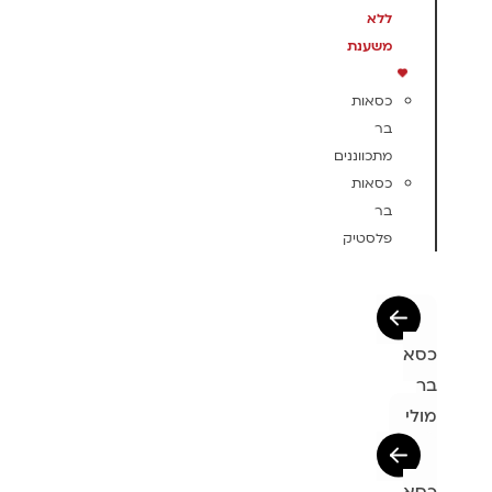
ללא
משענת
כסאות
בר
מתכווננים
כסאות
בר
פלסטיק
כסא
בר
מולי