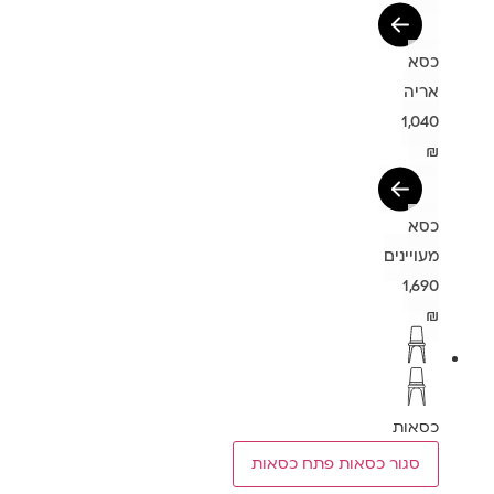
כסא
אריה
1,040
₪
כסא
מעויינים
1,690
₪
כסאות
סגור כסאות
פתח כסאות