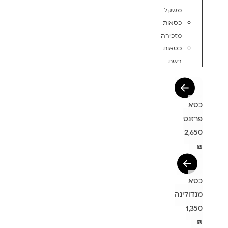
משקל
כסאות
מזכירה
כסאות
רשת
כסא
פרזנט
2,650
₪
כסא
מנדולינה
1,350
₪