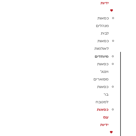
ידיות
כסאות
מנהלים
לבית
כסאות
לאולמות
מיוחדים
כסאות
וינטג'
מפוארים
כסאות
בר
למטבח
כסאות
עם
ידיות