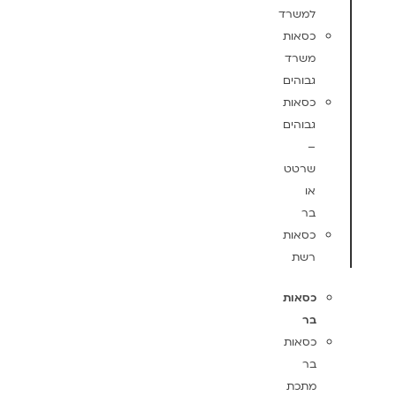
למשרד
כסאות
משרד
גבוהים
כסאות
גבוהים
–
שרטט
או
בר
כסאות
רשת
כסאות
בר
כסאות
בר
מתכת