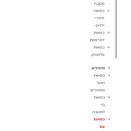
מטבח
כסאות
לחדרי
ילדים
כסאות
למרפסת
כסאות
פלסטיק
מיוחדים
כסאות
וינטג'
מפוארים
כסאות
בר
למטבח
כסאות
עם