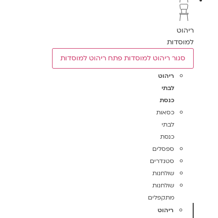
ריהוט
למוסדות
סגור ריהוט למוסדות
פתח ריהוט למוסדות
ריהוט
לבתי
כנסת
כסאות
לבתי
כנסת
ספסלים
סטנדרים
שולחנות
שולחנות
מתקפלים
ריהוט