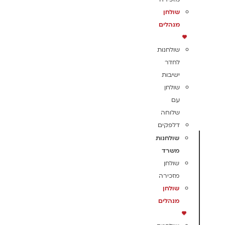
שולחן
מנהלים
שולחנות
לחדר
ישיבות
שולחן
עם
שלוחה
דלפקים
שולחנות
משרד
שולחן
מזכירה
שולחן
מנהלים