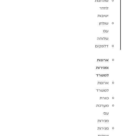
שולחנות
לחדר
ישיבות
שולחן
עם
שלוחה
דלפקים
ארונות
ומגירות
למשרד
ארונות
למשרד
כוורת
מערכת
עם
מגירות
מגירות