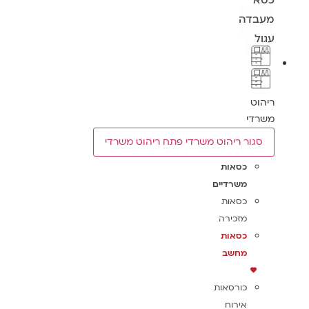
כסא
מעבדה
עגול
ריהוט
משרדי
סגור ריהוט משרדי
פתח ריהוט משרדי
כסאות
משרדיים
כסאות
מזכירה
כסאות
מחשב
כורסאות
אירוח