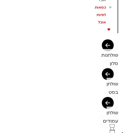
אוכל
כסאות
לפינת
אוכל
שולחנות
סלון
שולחן
בסט
שולחן
עמודים