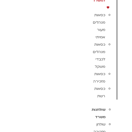
למשרד
כסאות
מנהלים
מעור
אמיתי
כסאות
מנהלים
לכבדי
משקל
כסאות
מזכירה
כסאות
רשת
שולחנות
משרד
שולחן
מזכירה