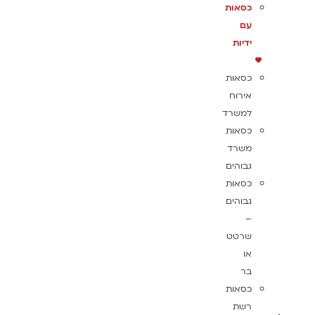
כסאות
עם
ידיות
כסאות
אירוח
למשרד
כסאות
משרד
גבוהים
כסאות
גבוהים
–
שרטט
או
בר
כסאות
רשת