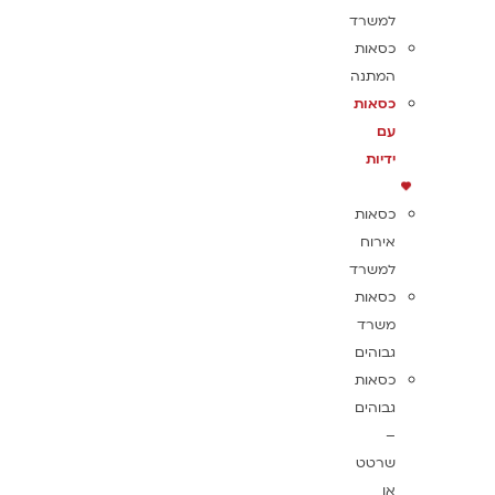
למשרד
כסאות
המתנה
כסאות
עם
ידיות
כסאות
אירוח
למשרד
כסאות
משרד
גבוהים
כסאות
גבוהים
–
שרטט
או