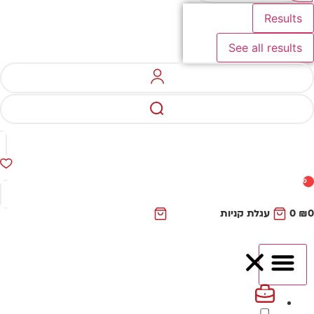
Results
See all results
0
₪
0
עגלת קניות