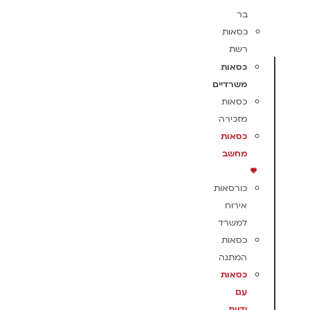
בר
כסאות
רשת
כסאות
משרדיים
כסאות
מזכירה
כסאות
מחשב
כורסאות
אירוח
למשרד
כסאות
המתנה
כסאות
עם
ידיות