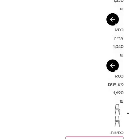
1,350
₪
כסא
אריה
1,040
₪
כסא
מעויינים
1,690
₪
כסאות