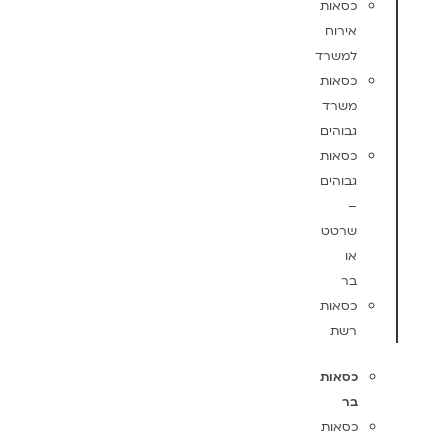
כסאות
אירוח
למשרד
כסאות
משרד
גבוהים
כסאות
גבוהים
–
שרטט
או
בר
כסאות
רשת
כסאות
בר
כסאות