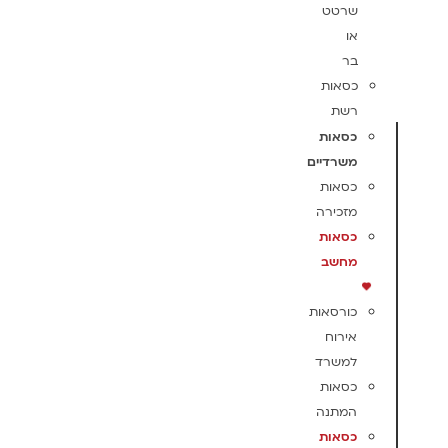
שרטט
או
בר
כסאות
רשת
כסאות
משרדיים
כסאות
מזכירה
כסאות
מחשב
כורסאות
אירוח
למשרד
כסאות
המתנה
כסאות