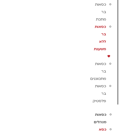
כסאות
בר
מתכת
כסאות
בר
ללא
משענת
כסאות
בר
מתכווננים
כסאות
בר
פלסטיק
כסאות
מנהלים
כסא