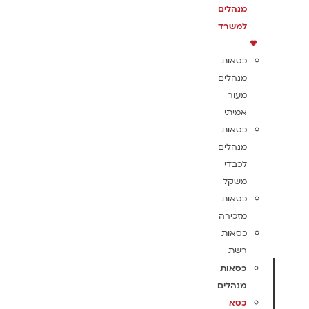
מנהלים
למשרד
כסאות
מנהלים
מעור
אמיתי
כסאות
מנהלים
לכבדי
משקל
כסאות
מזכירה
כסאות
רשת
כסאות
מנהלים
כסא