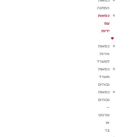
כסאות
המתנה
כסאות
עם
ידיות
כסאות
אירוח
למשרד
כסאות
משרד
גבוהים
כסאות
גבוהים
–
שרטט
או
בר