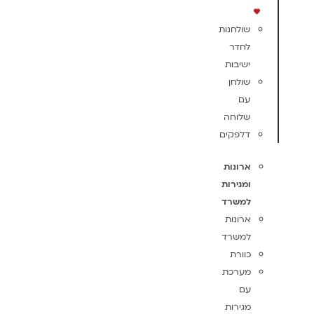
שולחנות
לחדר
ישיבות
שולחן
עם
שלוחה
דלפקים
ארונות
ומגירות
למשרד
ארונות
למשרד
כוורת
מערכת
עם
מגירות