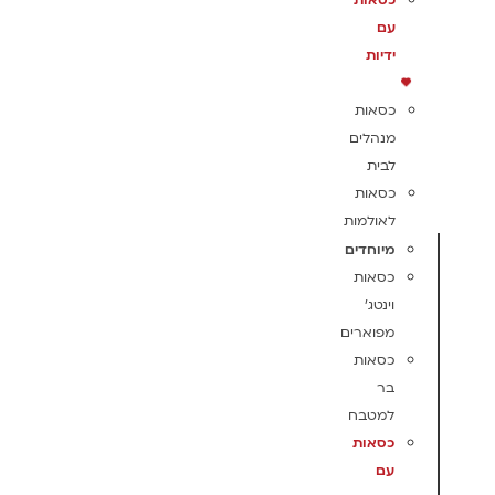
כסאות
עם
ידיות
כסאות
מנהלים
לבית
כסאות
לאולמות
מיוחדים
כסאות
וינטג'
מפוארים
כסאות
בר
למטבח
כסאות
עם