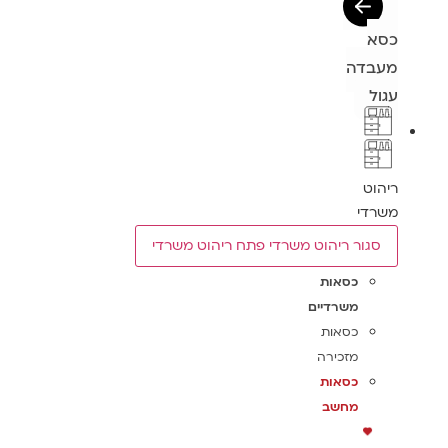
כסא
מעבדה
עגול
ריהוט
משרדי
סגור ריהוט משרדי
פתח ריהוט משרדי
כסאות
משרדיים
כסאות
מזכירה
כסאות
מחשב