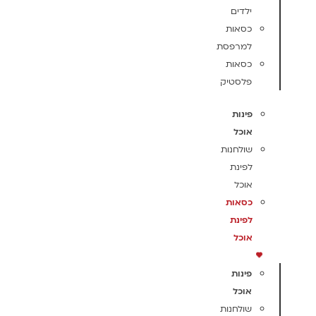
ילדים
כסאות
למרפסת
כסאות
פלסטיק
פינות
אוכל
שולחנות
לפינת
אוכל
כסאות
לפינת
אוכל
פינות
אוכל
שולחנות