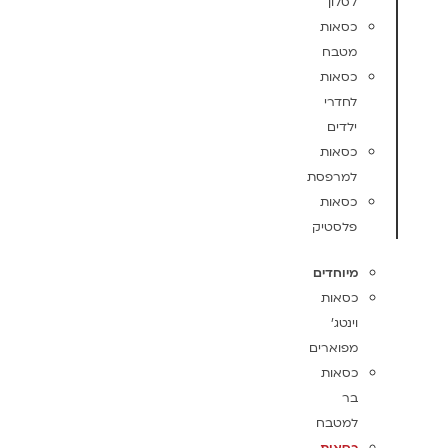
לסלון
כסאות
מטבח
כסאות
לחדרי
ילדים
כסאות
למרפסת
כסאות
פלסטיק
מיוחדים
כסאות
וינטג'
מפוארים
כסאות
בר
למטבח