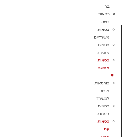
בר
כסאות
רשת
כסאות
משרדיים
כסאות
מזכירה
כסאות
מחשב
כורסאות
אירוח
למשרד
כסאות
המתנה
כסאות
עם
ידיות