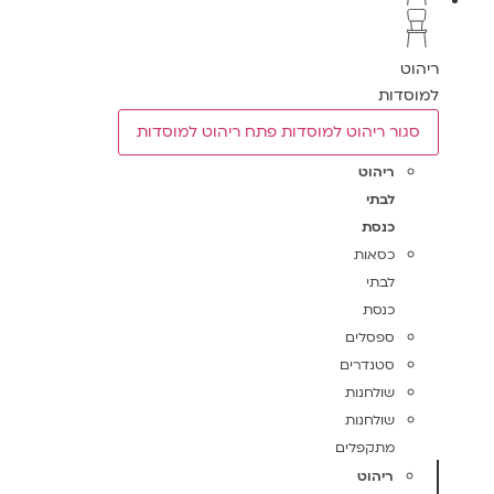
ריהוט
למוסדות
סגור ריהוט למוסדות
פתח ריהוט למוסדות
ריהוט
לבתי
כנסת
כסאות
לבתי
כנסת
ספסלים
סטנדרים
שולחנות
שולחנות
מתקפלים
ריהוט