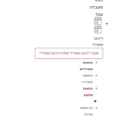
כסא
מעבדה
עגול
ריהוט
משרדי
סגור ריהוט משרדי
פתח ריהוט משרדי
כסאות
משרדיים
כסאות
מזכירה
כסאות
מחשב
כורסאות
אירוח