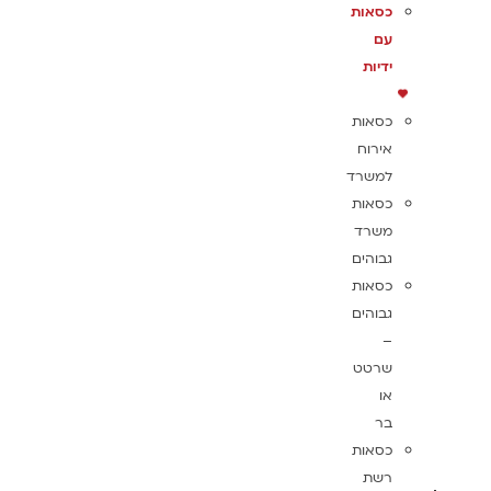
כסאות
עם
ידיות
כסאות
אירוח
למשרד
כסאות
משרד
גבוהים
כסאות
גבוהים
–
שרטט
או
בר
כסאות
רשת