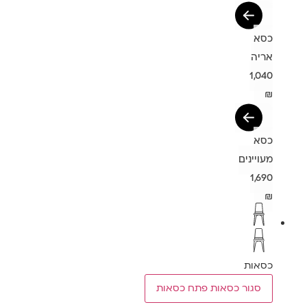
כסא
אריה
1,040
₪
כסא
מעויינים
1,690
₪
כסאות
סגור כסאות
פתח כסאות