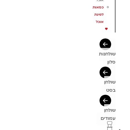
אוכל
כסאות
לפינת
אוכל
שולחנות
סלון
שולחן
בסט
שולחן
עמודים