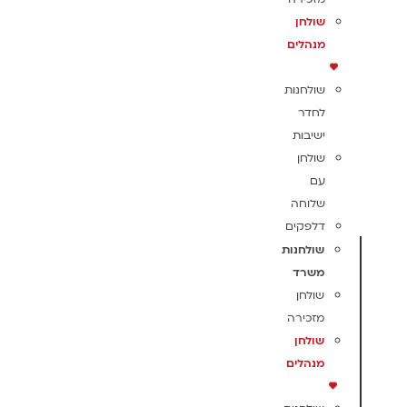
שולחן
מנהלים
שולחנות
לחדר
ישיבות
שולחן
עם
שלוחה
דלפקים
שולחנות
משרד
שולחן
מזכירה
שולחן
מנהלים