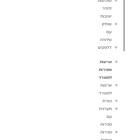
שולחנות
לחדר
ישיבות
שולחן
עם
שלוחה
דלפקים
ארונות
ומגירות
למשרד
ארונות
למשרד
כוורת
מערכת
עם
מגירות
מגירות