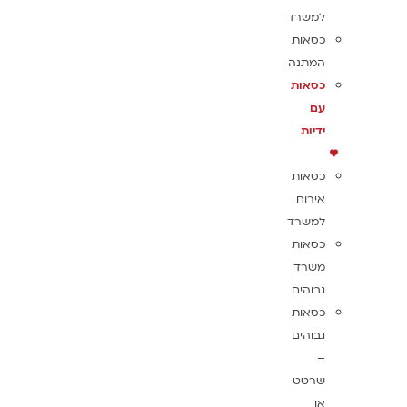
למשרד
כסאות
המתנה
כסאות
עם
ידיות
כסאות
אירוח
למשרד
כסאות
משרד
גבוהים
כסאות
גבוהים
–
שרטט
או