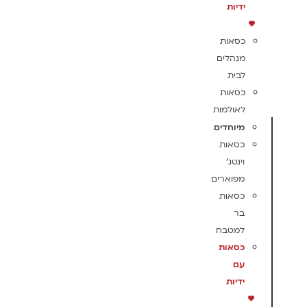
ידיות
כסאות
מנהלים
לבית
כסאות
לאולמות
מיוחדים
כסאות
וינטג'
מפוארים
כסאות
בר
למטבח
כסאות
עם
ידיות