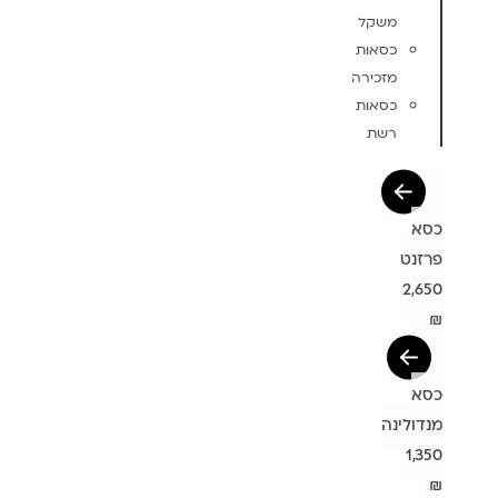
משקל
כסאות
מזכירה
כסאות
רשת
כסא
פרזנט
2,650
₪
כסא
מנדולינה
1,350
₪