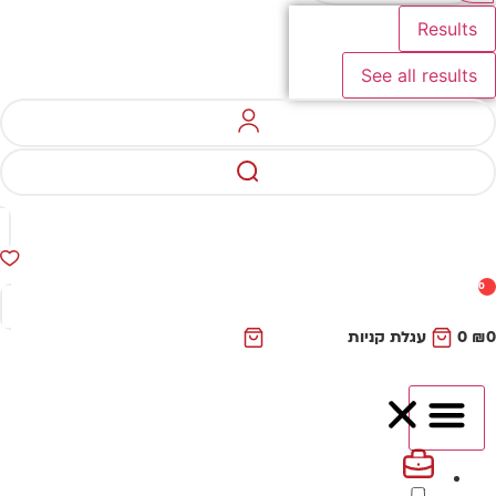
Results
See all results
0
₪
0
עגלת קניות