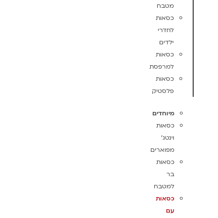
מטבח
כסאות
לחדרי
ילדים
כסאות
למרפסת
כסאות
פלסטיק
מיוחדים
כסאות
וינטג'
מפוארים
כסאות
בר
למטבח
כסאות
עם