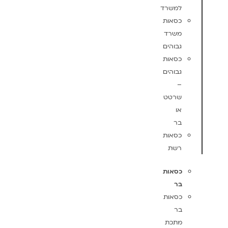
למשרד
כסאות
משרד
גבוהים
כסאות
גבוהים
–
שרטט
או
בר
כסאות
רשת
כסאות
בר
כסאות
בר
מתכת