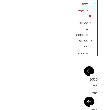
ללא
משענת
כסאות
בר
מתכווננים
כסאות
בר
פלסטיק
כסא
בר
מולי