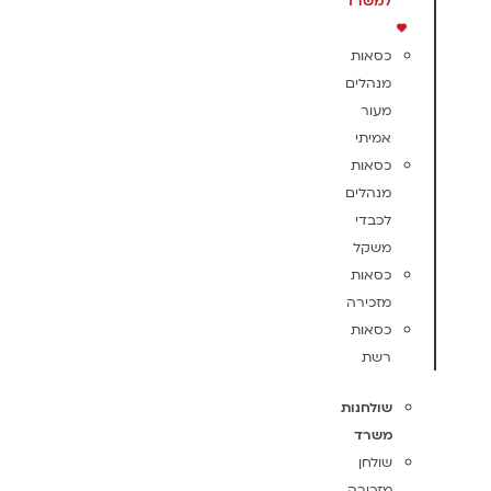
למשרד
כסאות
מנהלים
מעור
אמיתי
כסאות
מנהלים
לכבדי
משקל
כסאות
מזכירה
כסאות
רשת
שולחנות
משרד
שולחן
מזכירה