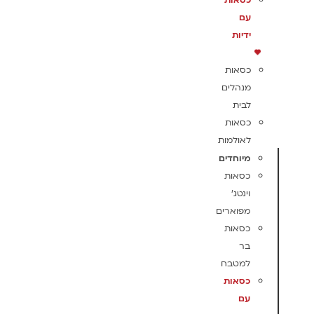
כסאות
עם
ידיות
כסאות
מנהלים
לבית
כסאות
לאולמות
מיוחדים
כסאות
וינטג'
מפוארים
כסאות
בר
למטבח
כסאות
עם