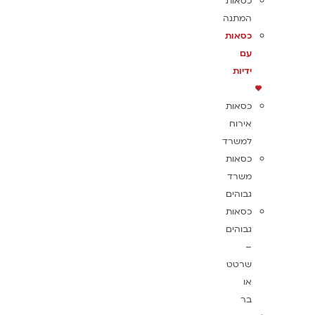
כסאות
המתנה
כסאות
עם
ידיות
כסאות
אירוח
למשרד
כסאות
משרד
גבוהים
כסאות
גבוהים
–
שרטט
או
בר