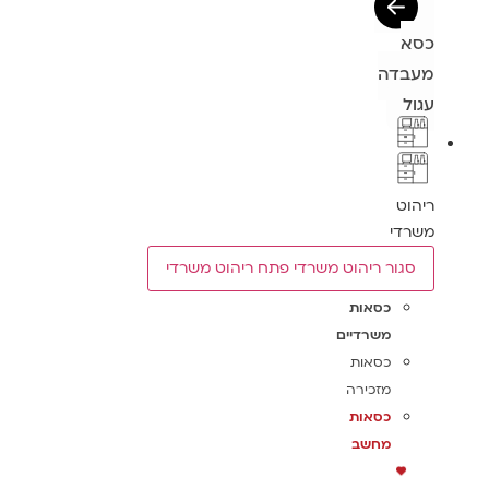
כסא
מעבדה
עגול
ריהוט
משרדי
סגור ריהוט משרדי
פתח ריהוט משרדי
כסאות
משרדיים
כסאות
מזכירה
כסאות
מחשב