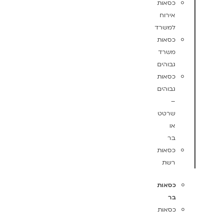
כסאות
אירוח
למשרד
כסאות
משרד
גבוהים
כסאות
גבוהים
–
שרטט
או
בר
כסאות
רשת
כסאות
בר
כסאות