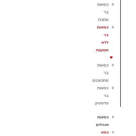
כסאות
בר
מתכת
כסאות
בר
ללא
משענת
כסאות
בר
מתכווננים
כסאות
בר
פלסטיק
כסאות
מנהלים
כסא