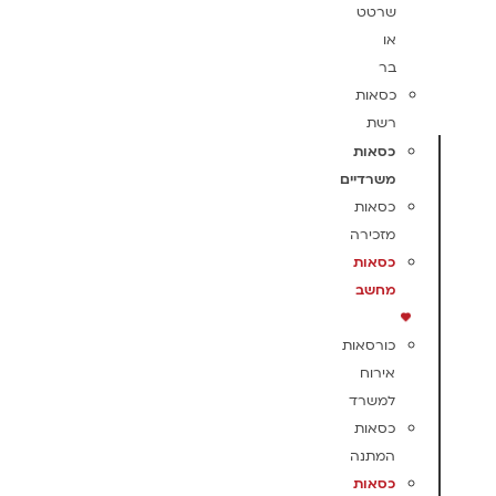
שרטט
או
בר
כסאות
רשת
כסאות
משרדיים
כסאות
מזכירה
כסאות
מחשב
כורסאות
אירוח
למשרד
כסאות
המתנה
כסאות