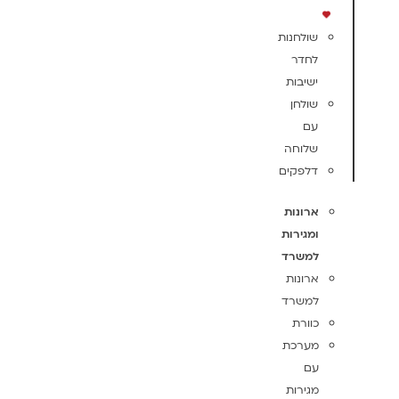
שולחנות
לחדר
ישיבות
שולחן
עם
שלוחה
דלפקים
ארונות
ומגירות
למשרד
ארונות
למשרד
כוורת
מערכת
עם
מגירות