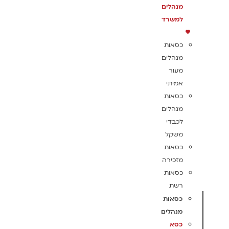
מנהלים
למשרד
כסאות
מנהלים
מעור
אמיתי
כסאות
מנהלים
לכבדי
משקל
כסאות
מזכירה
כסאות
רשת
כסאות
מנהלים
כסא