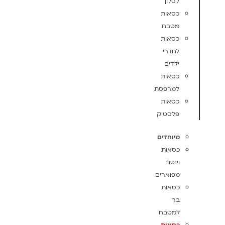
לסלון
כסאות
מטבח
כסאות
לחדרי
ילדים
כסאות
למרפסת
כסאות
פלסטיק
מיוחדים
כסאות
וינטג'
מפוארים
כסאות
בר
למטבח