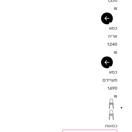
1,350
₪
כסא
אריה
1,040
₪
כסא
מעויינים
1,690
₪
כסאות