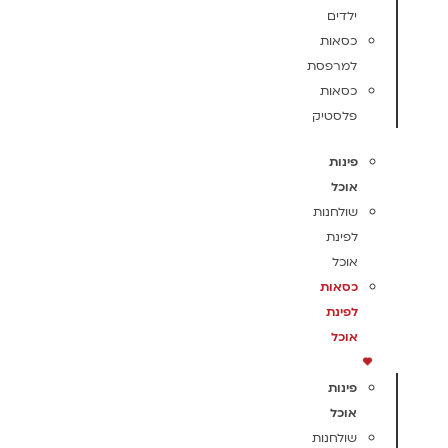
ילדים
כסאות
למרפסת
כסאות
פלסטיק
פינות
אוכל
שולחנות
לפינת
אוכל
כסאות
לפינת
אוכל
פינות
אוכל
שולחנות