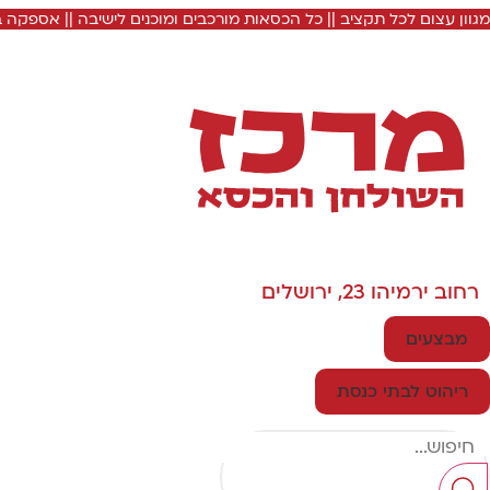
מגוון עצום לכל תקציב || כל הכסאות מורכבים ומוכנים לישיבה || אספקה
רחוב ירמיהו 23, ירושלים
מבצעים
ריהוט לבתי כנסת
Search
...