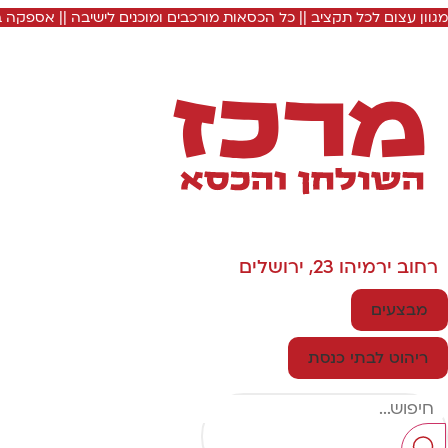
מגוון עצום לכל תקציב || כל הכסאות מורכבים ומוכנים לישיבה || אספקה
רחוב ירמיהו 23, ירושלים
מבצעים
ריהוט לבתי כנסת
Search
...