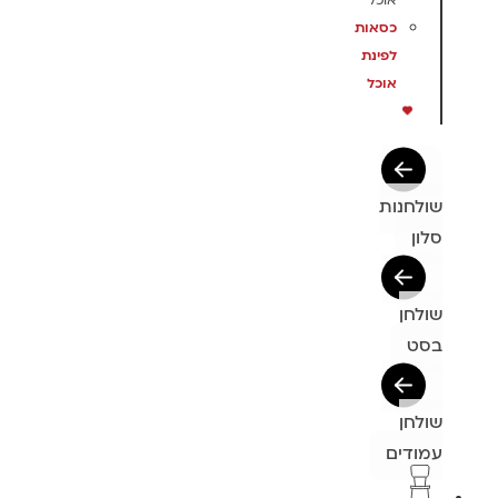
אוכל
כסאות
לפינת
אוכל
שולחנות
סלון
שולחן
בסט
שולחן
עמודים