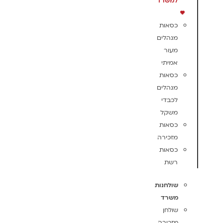
למשרד
כסאות
מנהלים
מעור
אמיתי
כסאות
מנהלים
לכבדי
משקל
כסאות
מזכירה
כסאות
רשת
שולחנות
משרד
שולחן
מזכירה