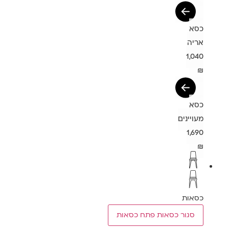
כסא
אריה
1,040
₪
כסא
מעויינים
1,690
₪
כסאות
סגור כסאות
פתח כסאות