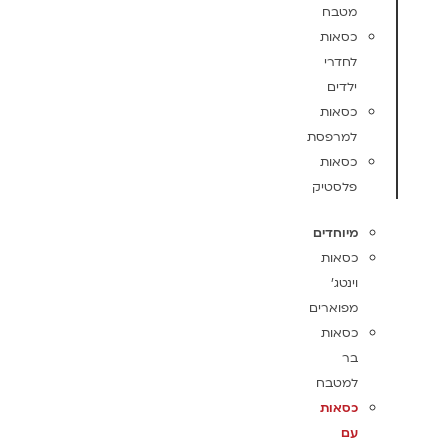
מטבח
כסאות
לחדרי
ילדים
כסאות
למרפסת
כסאות
פלסטיק
מיוחדים
כסאות
וינטג'
מפוארים
כסאות
בר
למטבח
כסאות
עם