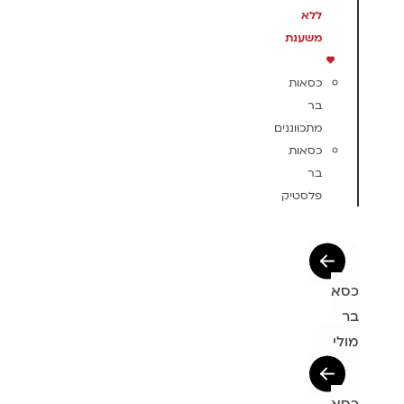
ללא
משענת
כסאות
בר
מתכווננים
כסאות
בר
פלסטיק
כסא
בר
מולי