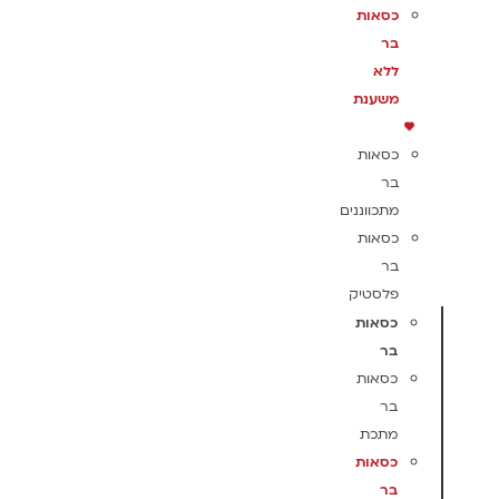
כסאות
בר
ללא
משענת
כסאות
בר
מתכווננים
כסאות
בר
פלסטיק
כסאות
בר
כסאות
בר
מתכת
כסאות
בר