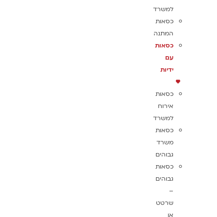
למשרד
כסאות
המתנה
כסאות
עם
ידיות
כסאות
אירוח
למשרד
כסאות
משרד
גבוהים
כסאות
גבוהים
–
שרטט
או