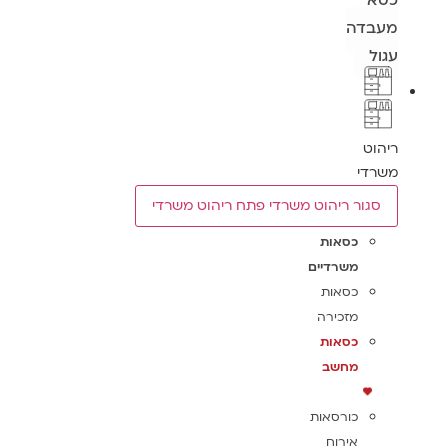
כסא
מעבדה
עגול
ריהוט
משרדי
סגור ריהוט משרדי
פתח ריהוט משרדי
כסאות
משרדיים
כסאות
מזכירה
כסאות
מחשב
כורסאות
אירוח