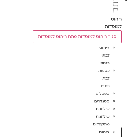
ריהוט
למוסדות
סגור ריהוט למוסדות
פתח ריהוט למוסדות
ריהוט
לבתי
כנסת
כסאות
לבתי
כנסת
ספסלים
סטנדרים
שולחנות
שולחנות
מתקפלים
ריהוט