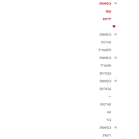
כסאות
עם
ידיות
כסאות
אירוח
למשרד
כסאות
משרד
גבוהים
כסאות
גבוהים
–
שרטט
או
בר
כסאות
רשת