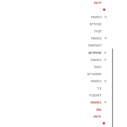
ידיות
כסאות
מנהלים
לבית
כסאות
לאולמות
מיוחדים
כסאות
וינטג'
מפוארים
כסאות
בר
למטבח
כסאות
עם
ידיות