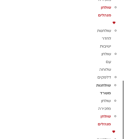
שולחן
מנהלים
שולחנות
לחדר
ישיבות
שולחן
עם
שלוחה
דלפקים
שולחנות
משרד
שולחן
מזכירה
שולחן
מנהלים