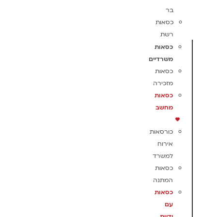
בר
כסאות
רשת
כסאות
משרדיים
כסאות
מזכירה
כסאות
מחשב
כורסאות
אירוח
למשרד
כסאות
המתנה
כסאות
עם
ידיות