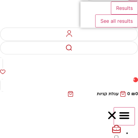
Results
See all results
0
₪
0
עגלת קניות