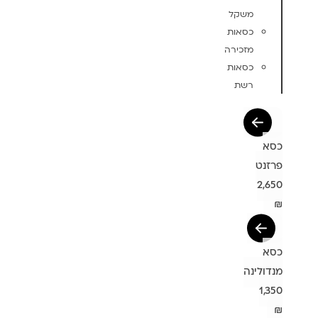
משקל
כסאות
מזכירה
כסאות
רשת
כסא
פרזנט
2,650
₪
כסא
מנדולינה
1,350
₪