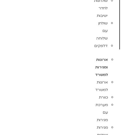
שולחנות
לחדר
ישיבות
שולחן
עם
שלוחה
דלפקים
ארונות
ומגירות
למשרד
ארונות
למשרד
כוורת
מערכת
עם
מגירות
מגירות