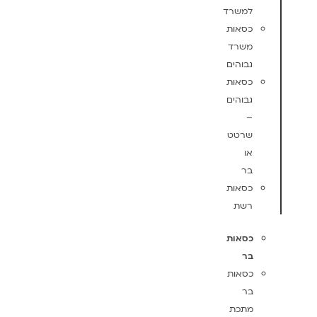
למשרד
כסאות
משרד
גבוהים
כסאות
גבוהים
–
שרטט
או
בר
כסאות
רשת
כסאות
בר
כסאות
בר
מתכת