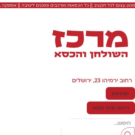
מגוון עצום לכל תקציב || כל הכסאות מורכבים ומוכנים לישיבה || אספקה
רחוב ירמיהו 23, ירושלים
מבצעים
ריהוט לבתי כנסת
Search
...