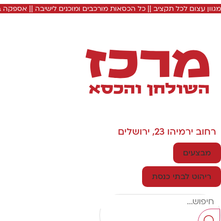
מגוון עצום לכל תקציב || כל הכסאות מורכבים ומוכנים לישיבה || אספקה
רחוב ירמיהו 23, ירושלים
מבצעים
ריהוט לבתי כנסת
Search
...