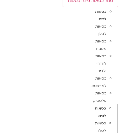
סגור כסאות
פתח כסאות
כסאות
לבית
כסאות
לסלון
כסאות
מטבח
כסאות
לחדרי
ילדים
כסאות
למרפסת
כסאות
פלסטיק
כסאות
לבית
כסאות
לסלון