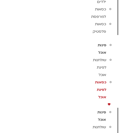
ילדים
כסאות
למרפסת
כסאות
פלסטיק
פינות
אוכל
שולחנות
לפינת
אוכל
כסאות
לפינת
אוכל
פינות
אוכל
שולחנות