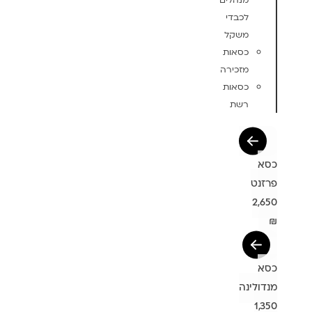
מנהלים
לכבדי
משקל
כסאות
מזכירה
כסאות
רשת
כסא
פרזנט
2,650
₪
כסא
מנדולינה
1,350