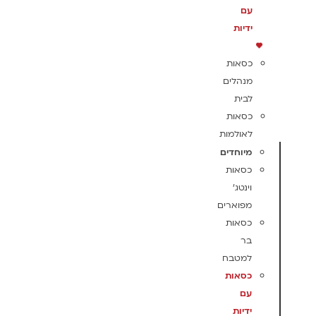
עם
ידיות
כסאות
מנהלים
לבית
כסאות
לאולמות
מיוחדים
כסאות
וינטג'
מפוארים
כסאות
בר
למטבח
כסאות
עם
ידיות