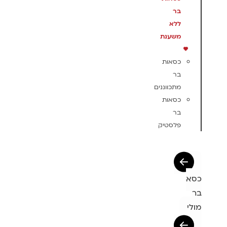
בר
ללא
משענת
כסאות
בר
מתכווננים
כסאות
בר
פלסטיק
כסא
בר
מולי