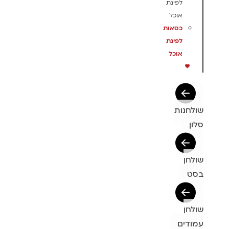
לפינת
אוכל
כסאות
לפינת
אוכל
שולחנות
סלון
שולחן
בסט
שולחן
עמודים