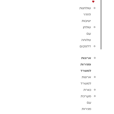
שולחנות
לחדר
ישיבות
שולחן
עם
שלוחה
דלפקים
ארונות
ומגירות
למשרד
ארונות
למשרד
כוורת
מערכת
עם
מגירות