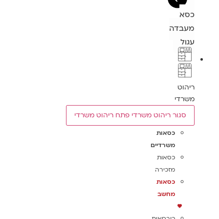
כסא
מעבדה
עגול
ריהוט
משרדי
סגור ריהוט משרדי
פתח ריהוט משרדי
כסאות
משרדיים
כסאות
מזכירה
כסאות
מחשב
כורסאות