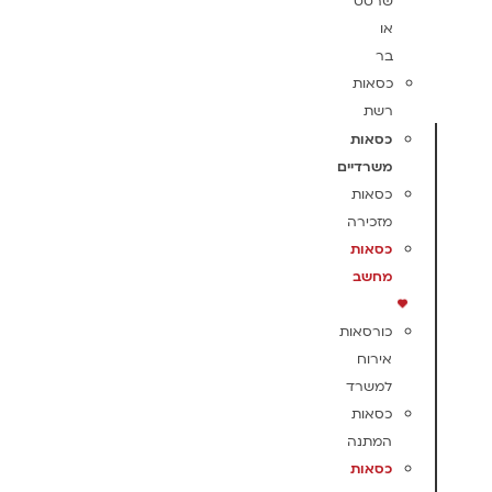
שרטט
או
בר
כסאות
רשת
כסאות
משרדיים
כסאות
מזכירה
כסאות
מחשב
כורסאות
אירוח
למשרד
כסאות
המתנה
כסאות