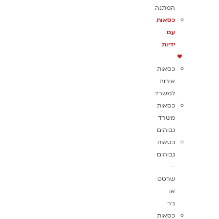
המתנה
כסאות
עם
ידיות
כסאות
אירוח
למשרד
כסאות
משרד
גבוהים
כסאות
גבוהים
–
שרטט
או
בר
כסאות