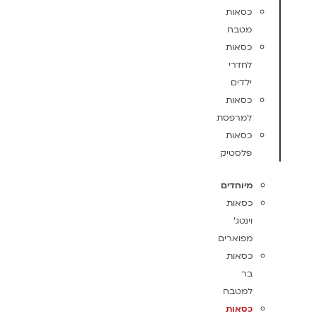
כסאות
מטבח
כסאות
לחדרי
ילדים
כסאות
למרפסת
כסאות
פלסטיק
מיוחדים
כסאות
וינטג'
מפוארים
כסאות
בר
למטבח
כסאות