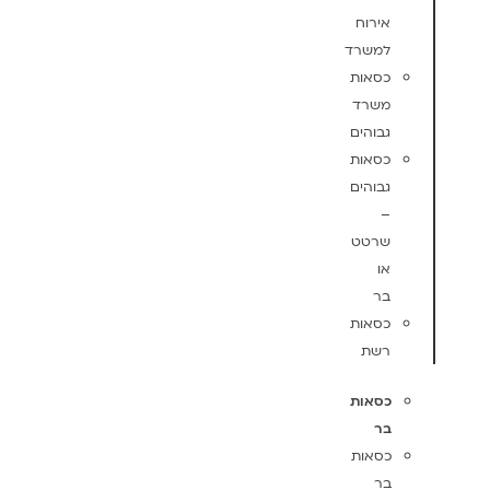
אירוח
למשרד
כסאות
משרד
גבוהים
כסאות
גבוהים
–
שרטט
או
בר
כסאות
רשת
כסאות
בר
כסאות
בר