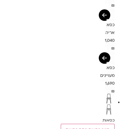
₪
כסא
אריה
1,040
₪
כסא
מעויינים
1,690
₪
כסאות