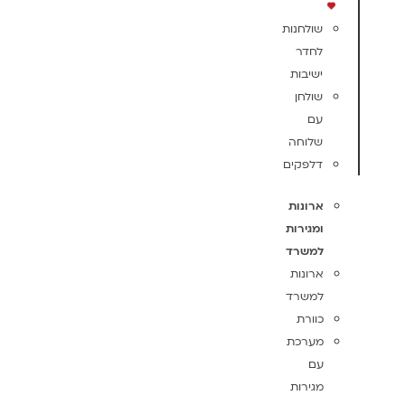
שולחנות
לחדר
ישיבות
שולחן
עם
שלוחה
דלפקים
ארונות
ומגירות
למשרד
ארונות
למשרד
כוורת
מערכת
עם
מגירות