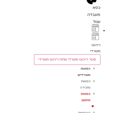
כסא
מעבדה
עגול
ריהוט
משרדי
סגור ריהוט משרדי
פתח ריהוט משרדי
כסאות
משרדיים
כסאות
מזכירה
כסאות
מחשב
כורסאות