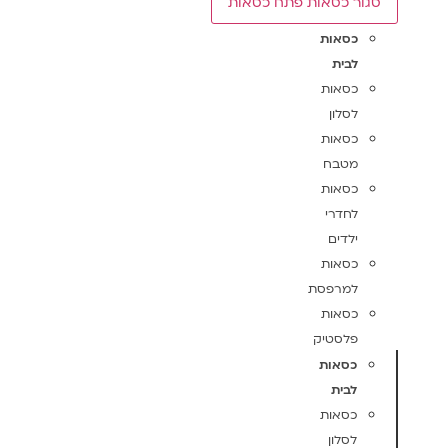
סגור כסאות
פתח כסאות
כסאות
לבית
כסאות
לסלון
כסאות
מטבח
כסאות
לחדרי
ילדים
כסאות
למרפסת
כסאות
פלסטיק
כסאות
לבית
כסאות
לסלון