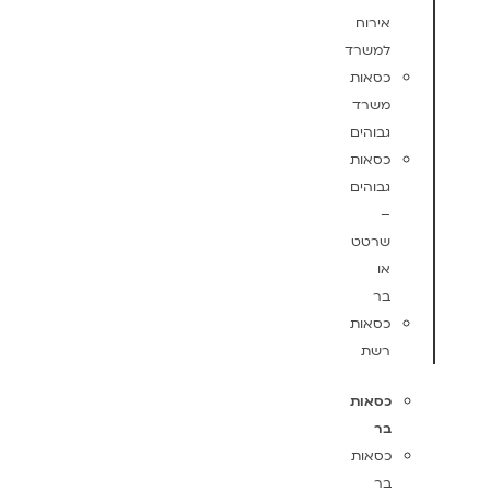
אירוח
למשרד
כסאות
משרד
גבוהים
כסאות
גבוהים
–
שרטט
או
בר
כסאות
רשת
כסאות
בר
כסאות
בר