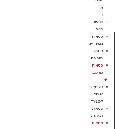
שרטט
או
בר
כסאות
רשת
כסאות
משרדיים
כסאות
מזכירה
כסאות
מחשב
כורסאות
אירוח
למשרד
כסאות
המתנה
כסאות