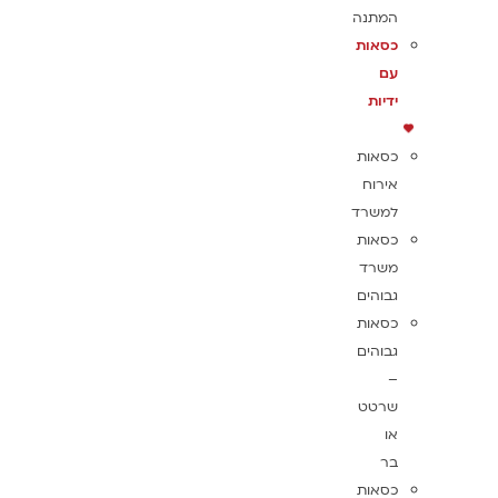
המתנה
כסאות
עם
ידיות
כסאות
אירוח
למשרד
כסאות
משרד
גבוהים
כסאות
גבוהים
–
שרטט
או
בר
כסאות