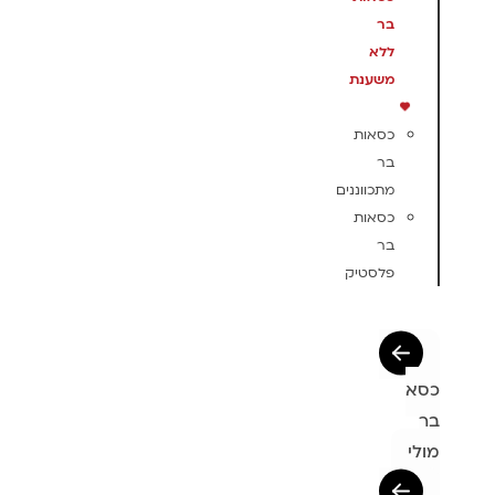
בר
ללא
משענת
כסאות
בר
מתכווננים
כסאות
בר
פלסטיק
כסא
בר
מולי