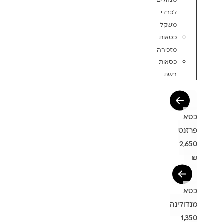
מנהלים
לכבדי
משקל
כסאות
מזכירה
כסאות
רשת
כסא
פרזנט
2,650
₪
כסא
מנדולינה
1,350