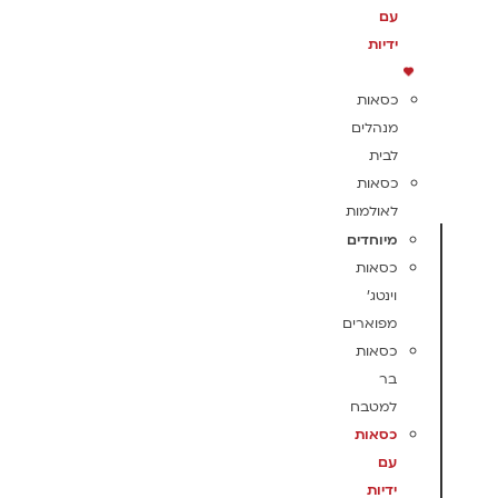
עם
ידיות
כסאות
מנהלים
לבית
כסאות
לאולמות
מיוחדים
כסאות
וינטג'
מפוארים
כסאות
בר
למטבח
כסאות
עם
ידיות