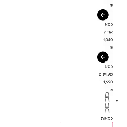
₪
כסא
אריה
1,040
₪
כסא
מעויינים
1,690
₪
כסאות