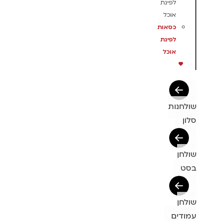
לפינת
אוכל
כסאות
לפינת
אוכל
שולחנות
סלון
שולחן
בסט
שולחן
עמודים