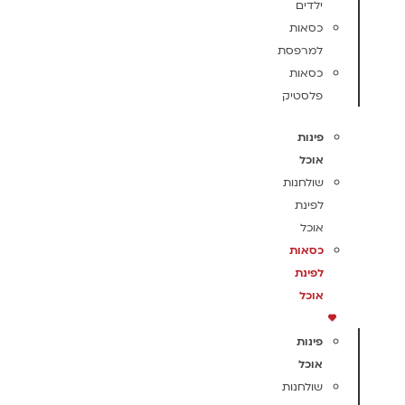
ילדים
כסאות
למרפסת
כסאות
פלסטיק
פינות
אוכל
שולחנות
לפינת
אוכל
כסאות
לפינת
אוכל
פינות
אוכל
שולחנות