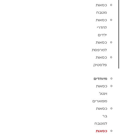
כסאות
מטבח
כסאות
לחדרי
ילדים
כסאות
למרפסת
כסאות
פלסטיק
מיוחדים
כסאות
וינטג'
מפוארים
כסאות
בר
למטבח
כסאות