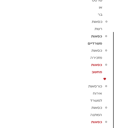
שרטט
או
בר
כסאות
רשת
כסאות
משרדיים
כסאות
מזכירה
כסאות
מחשב
כורסאות
אירוח
למשרד
כסאות
המתנה
כסאות