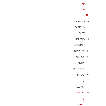
עם
ידיות
כסאות
מנהלים
לבית
כסאות
לאולמות
מיוחדים
כסאות
וינטג'
מפוארים
כסאות
בר
למטבח
כסאות
עם
ידיות