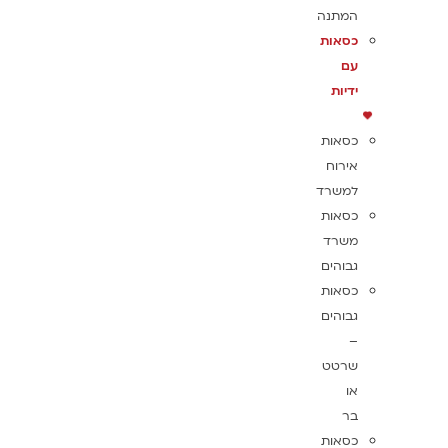
המתנה
כסאות
עם
ידיות
כסאות
אירוח
למשרד
כסאות
משרד
גבוהים
כסאות
גבוהים
–
שרטט
או
בר
כסאות