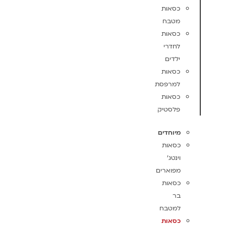
כסאות
מטבח
כסאות
לחדרי
ילדים
כסאות
למרפסת
כסאות
פלסטיק
מיוחדים
כסאות
וינטג'
מפוארים
כסאות
בר
למטבח
כסאות