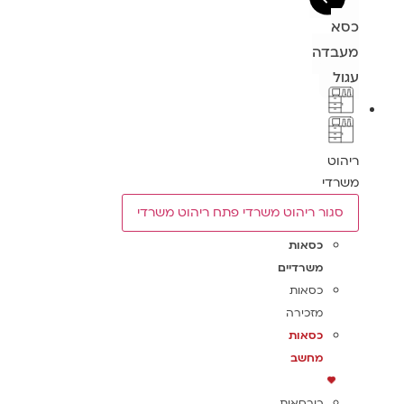
כסא
מעבדה
עגול
ריהוט
משרדי
סגור ריהוט משרדי
פתח ריהוט משרדי
כסאות
משרדיים
כסאות
מזכירה
כסאות
מחשב
כורסאות