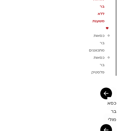
בר
ללא
משענת
כסאות
בר
מתכווננים
כסאות
בר
פלסטיק
כסא
בר
מולי