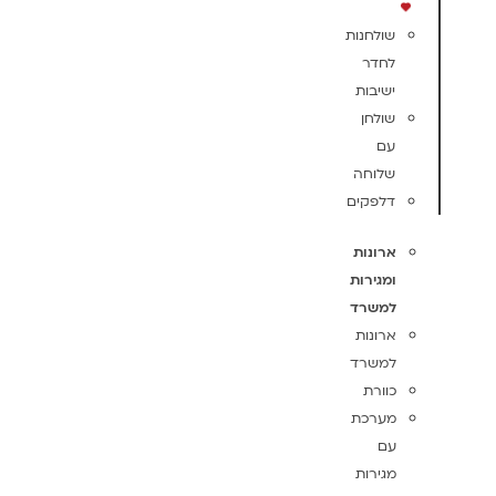
שולחנות
לחדר
ישיבות
שולחן
עם
שלוחה
דלפקים
ארונות
ומגירות
למשרד
ארונות
למשרד
כוורת
מערכת
עם
מגירות