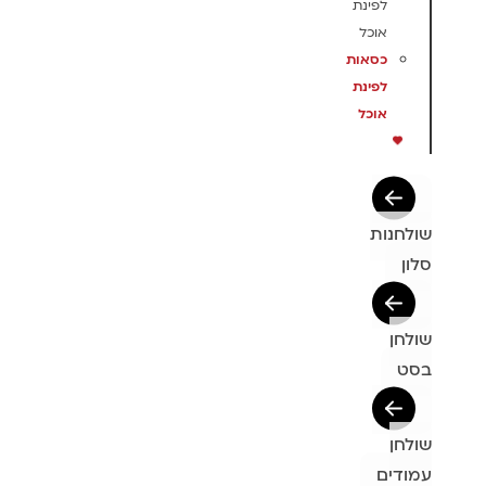
לפינת
אוכל
כסאות
לפינת
אוכל
שולחנות
סלון
שולחן
בסט
שולחן
עמודים