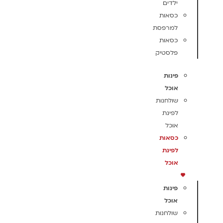
ילדים
כסאות
למרפסת
כסאות
פלסטיק
פינות
אוכל
שולחנות
לפינת
אוכל
כסאות
לפינת
אוכל
פינות
אוכל
שולחנות