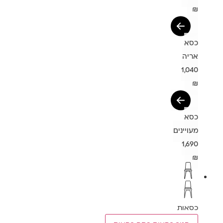
₪
כסא
אריה
1,040
₪
כסא
מעויינים
1,690
₪
כסאות