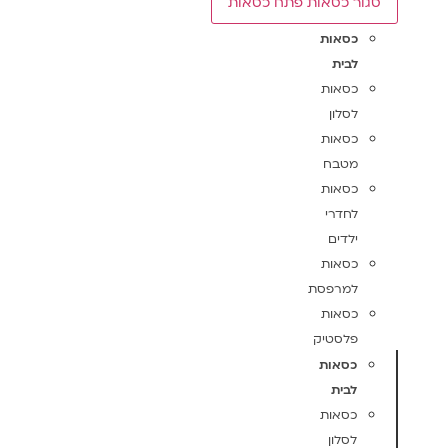
סגור כסאות
פתח כסאות
כסאות
לבית
כסאות
לסלון
כסאות
מטבח
כסאות
לחדרי
ילדים
כסאות
למרפסת
כסאות
פלסטיק
כסאות
לבית
כסאות
לסלון