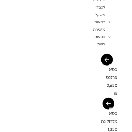
מנהלים
לכבדי
משקל
כסאות
מזכירה
כסאות
רשת
כסא
פרזנט
2,650
₪
כסא
מנדולינה
1,350