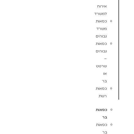
אירוח
למשרד
כסאות
משרד
גבוהים
כסאות
גבוהים
–
שרטט
או
בר
כסאות
רשת
כסאות
בר
כסאות
בר