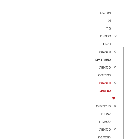
–
שרטט
או
בר
כסאות
רשת
כסאות
משרדיים
כסאות
מזכירה
כסאות
מחשב
כורסאות
אירוח
למשרד
כסאות
המתנה