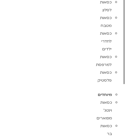
כסאות
לסלון
כסאות
מטבח
כסאות
לחדרי
ילדים
כסאות
למרפסת
כסאות
פלסטיק
מיוחדים
כסאות
וינטג'
מפוארים
כסאות
בר