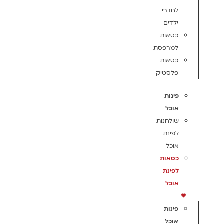
לחדרי
ילדים
כסאות
למרפסת
כסאות
פלסטיק
פינות
אוכל
שולחנות
לפינת
אוכל
כסאות
לפינת
אוכל
פינות
אוכל