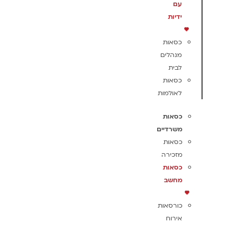
עם
ידיות
כסאות
מנהלים
לבית
כסאות
לאולמות
כסאות
משרדיים
כסאות
מזכירה
כסאות
מחשב
כורסאות
אירוח