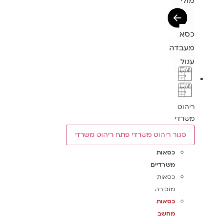
מולי
כסא
מעבדה
עגול
ריהוט
משרדי
סגור ריהוט משרדי
פתח ריהוט משרדי
כסאות
משרדיים
כסאות
מזכירה
כסאות
מחשב