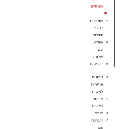
מנהלים
שולחנות
לחדר
ישיבות
שולחן
עם
שלוחה
דלפקים
ארונות
ומגירות
למשרד
ארונות
למשרד
כוורת
מערכת
עם