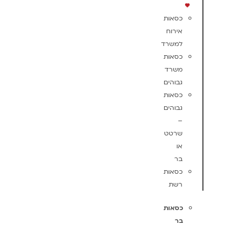
כסאות
אירוח
למשרד
כסאות
משרד
גבוהים
כסאות
גבוהים
–
שרטט
או
בר
כסאות
רשת
כסאות
בר