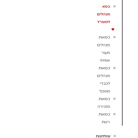
כסא
מנהלים
למשרד
כסאות
מנהלים
מעור
אמיתי
כסאות
מנהלים
לכבדי
משקל
כסאות
מזכירה
כסאות
רשת
שולחנות