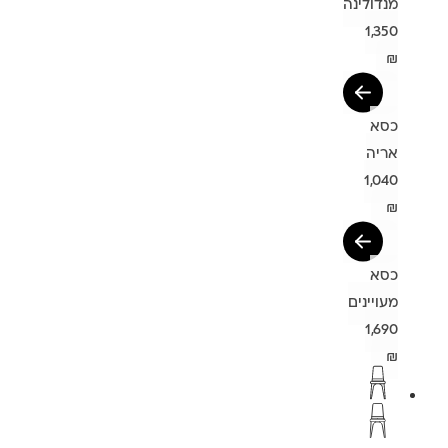
מנדולינה
1,350
₪
כסא
אריה
1,040
₪
כסא
מעויינים
1,690
₪