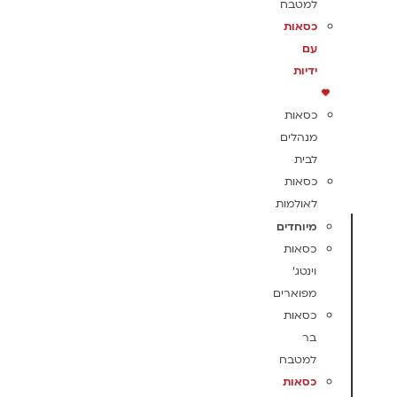
למטבח
כסאות
עם
ידיות
כסאות
מנהלים
לבית
כסאות
לאולמות
מיוחדים
כסאות
וינטג'
מפוארים
כסאות
בר
למטבח
כסאות