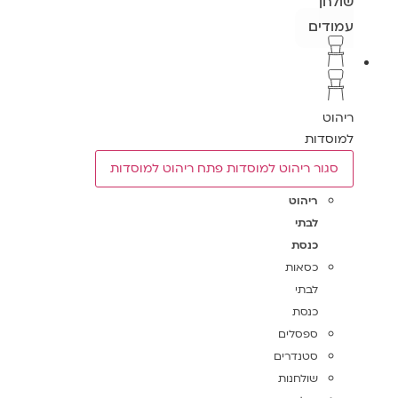
שולחן
עמודים
ריהוט
למוסדות
סגור ריהוט למוסדות
פתח ריהוט למוסדות
ריהוט
לבתי
כנסת
כסאות
לבתי
כנסת
ספסלים
סטנדרים
שולחנות