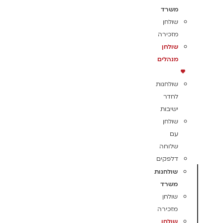
משרד
שולחן
מזכירה
שולחן
מנהלים
שולחנות
לחדר
ישיבות
שולחן
עם
שלוחה
דלפקים
שולחנות
משרד
שולחן
מזכירה
שולחן