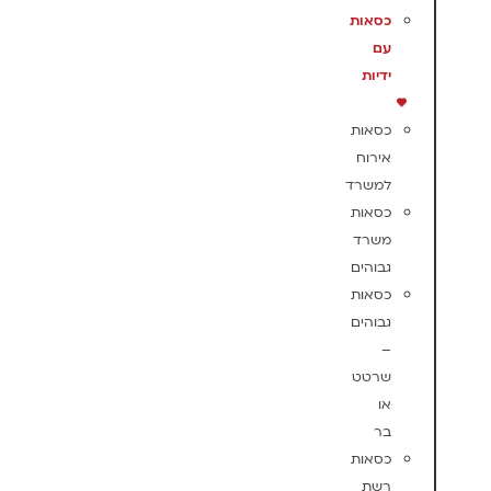
כסאות
עם
ידיות
כסאות
אירוח
למשרד
כסאות
משרד
גבוהים
כסאות
גבוהים
–
שרטט
או
בר
כסאות
רשת