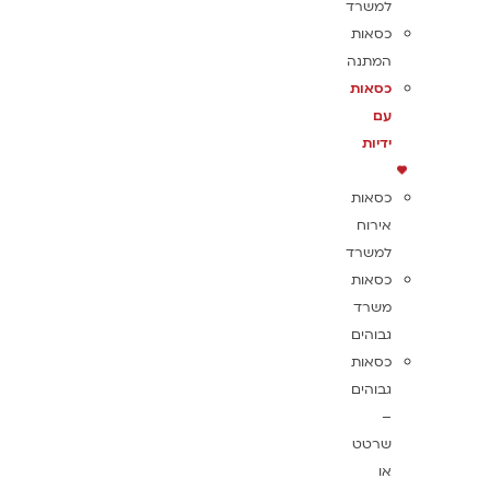
למשרד
כסאות
המתנה
כסאות
עם
ידיות
כסאות
אירוח
למשרד
כסאות
משרד
גבוהים
כסאות
גבוהים
–
שרטט
או