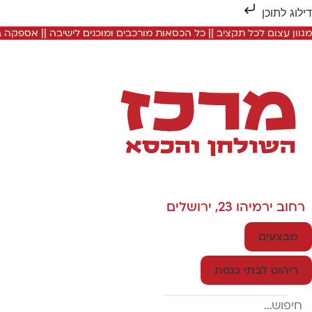
דילוג לתוכן
מגוון עצום לכל תקציב || כל הכסאות מורכבים ומוכנים לישיבה || אספקה
רחוב ירמיהו 23, ירושלים
מבצעים
ריהוט לבתי כנסת
Search