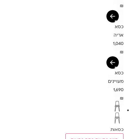
₪
כסא
אריה
1,040
₪
כסא
מעויינים
1,690
₪
כסאות