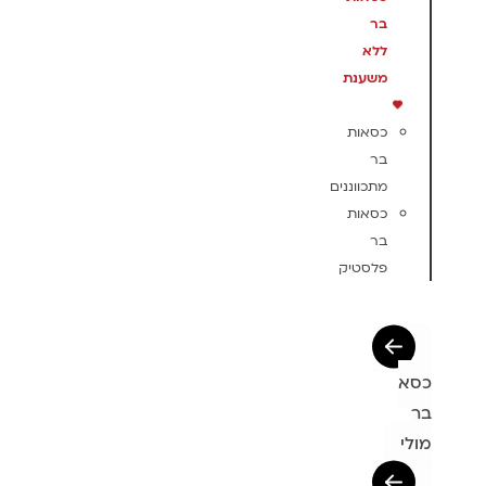
בר
ללא
משענת
כסאות
בר
מתכווננים
כסאות
בר
פלסטיק
כסא
בר
מולי