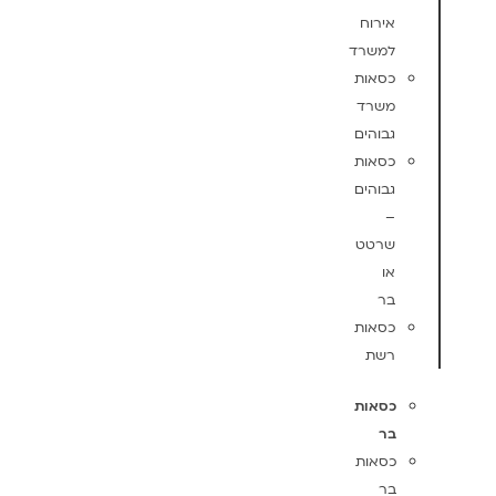
אירוח
למשרד
כסאות
משרד
גבוהים
כסאות
גבוהים
–
שרטט
או
בר
כסאות
רשת
כסאות
בר
כסאות
בר