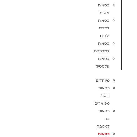
כסאות
מטבח
כסאות
לחדרי
ילדים
כסאות
למרפסת
כסאות
פלסטיק
מיוחדים
כסאות
וינטג'
מפוארים
כסאות
בר
למטבח
כסאות