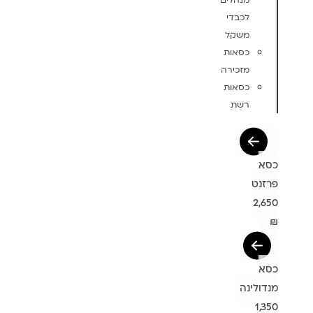
מנהלים
לכבדי
משקל
כסאות
מזכירה
כסאות
רשת
כסא
פרזנט
2,650
₪
כסא
מנדולינה
1,350