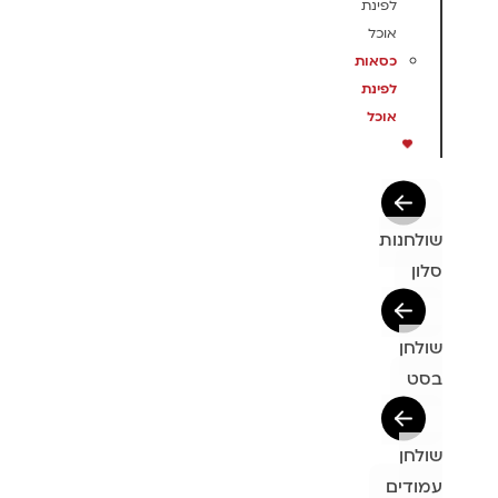
לפינת
אוכל
כסאות
לפינת
אוכל
שולחנות
סלון
שולחן
בסט
שולחן
עמודים