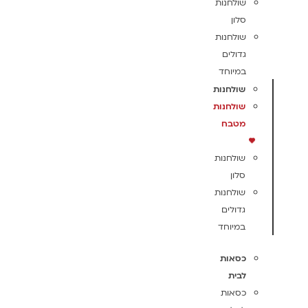
שולחנות
סלון
שולחנות
גדולים
במיוחד
שולחנות
שולחנות
מטבח
שולחנות
סלון
שולחנות
גדולים
במיוחד
כסאות
לבית
כסאות