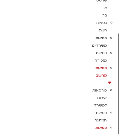
שרטט
או
בר
כסאות
רשת
כסאות
משרדיים
כסאות
מזכירה
כסאות
מחשב
כורסאות
אירוח
למשרד
כסאות
המתנה
כסאות