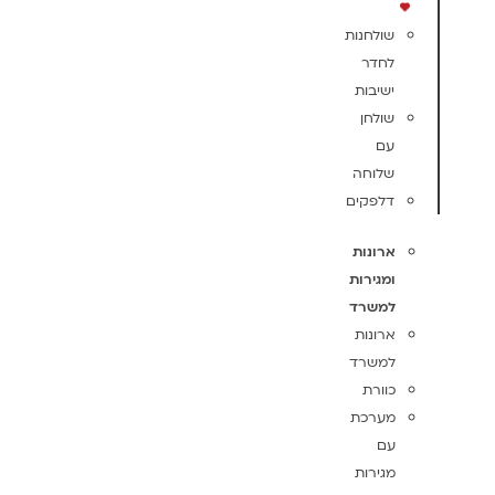
שולחנות
לחדר
ישיבות
שולחן
עם
שלוחה
דלפקים
ארונות
ומגירות
למשרד
ארונות
למשרד
כוורת
מערכת
עם
מגירות