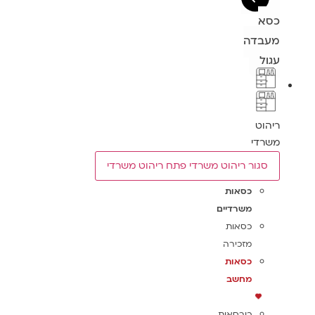
כסא
מעבדה
עגול
ריהוט
משרדי
סגור ריהוט משרדי
פתח ריהוט משרדי
כסאות
משרדיים
כסאות
מזכירה
כסאות
מחשב
כורסאות