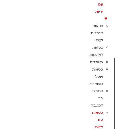
עם
ידיות
כסאות
מנהלים
לבית
כסאות
לאולמות
מיוחדים
כסאות
וינטג'
מפוארים
כסאות
בר
למטבח
כסאות
עם
ידיות