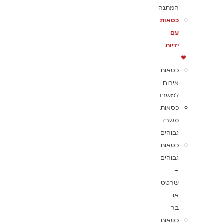
המתנה
כסאות
עם
ידיות
כסאות
אירוח
למשרד
כסאות
משרד
גבוהים
כסאות
גבוהים
–
שרטט
או
בר
כסאות