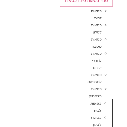
סגור כסאות
פתח כסאות
כסאות
לבית
כסאות
לסלון
כסאות
מטבח
כסאות
לחדרי
ילדים
כסאות
למרפסת
כסאות
פלסטיק
כסאות
לבית
כסאות
לסלון