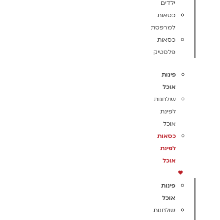
ילדים
כסאות
למרפסת
כסאות
פלסטיק
פינות
אוכל
שולחנות
לפינת
אוכל
כסאות
לפינת
אוכל
פינות
אוכל
שולחנות