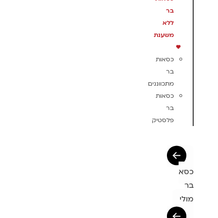
בר
ללא
משענת
כסאות
בר
מתכווננים
כסאות
בר
פלסטיק
כסא
בר
מולי