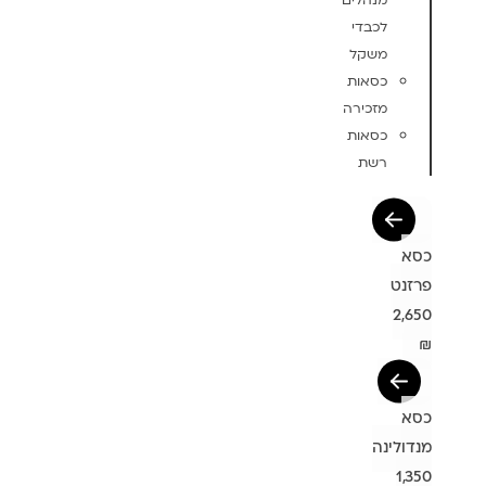
מנהלים
לכבדי
משקל
כסאות
מזכירה
כסאות
רשת
כסא
פרזנט
2,650
₪
כסא
מנדולינה
1,350