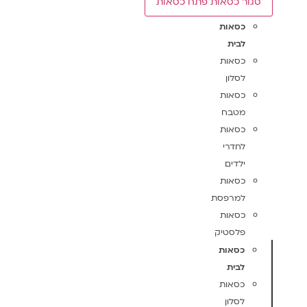
סגור כסאות
פתח כסאות
כסאות
לבית
כסאות
לסלון
כסאות
מטבח
כסאות
לחדרי
ילדים
כסאות
למרפסת
כסאות
פלסטיק
כסאות
לבית
כסאות
לסלון