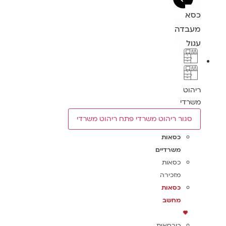
כסא
מעבדה
עגול
ריהוט
משרדי
סגור ריהוט משרדי
פתח ריהוט משרדי
כסאות
משרדיים
כסאות
מזכירה
כסאות
מחשב
כורסאות