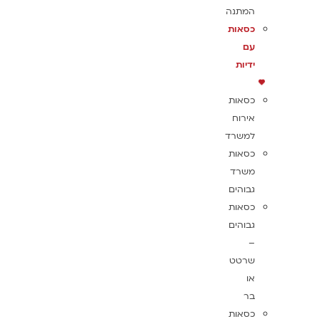
המתנה
כסאות
עם
ידיות
כסאות
אירוח
למשרד
כסאות
משרד
גבוהים
כסאות
גבוהים
–
שרטט
או
בר
כסאות