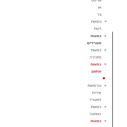
שרטט
או
בר
כסאות
רשת
כסאות
משרדיים
כסאות
מזכירה
כסאות
מחשב
כורסאות
אירוח
למשרד
כסאות
המתנה
כסאות