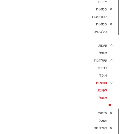
ילדים
כסאות
למרפסת
כסאות
פלסטיק
פינות
אוכל
שולחנות
לפינת
אוכל
כסאות
לפינת
אוכל
פינות
אוכל
שולחנות