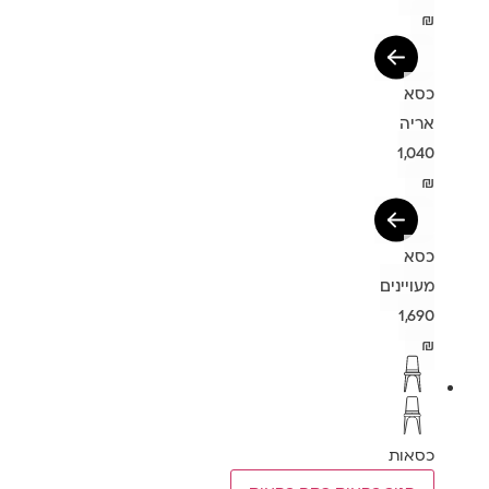
₪
כסא
אריה
1,040
₪
כסא
מעויינים
1,690
₪
כסאות