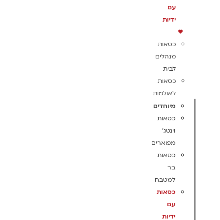
עם
ידיות
כסאות
מנהלים
לבית
כסאות
לאולמות
מיוחדים
כסאות
וינטג'
מפוארים
כסאות
בר
למטבח
כסאות
עם
ידיות