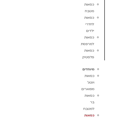
כסאות
מטבח
כסאות
לחדרי
ילדים
כסאות
למרפסת
כסאות
פלסטיק
מיוחדים
כסאות
וינטג'
מפוארים
כסאות
בר
למטבח
כסאות