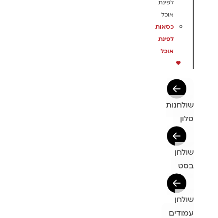
לפינת
אוכל
כסאות
לפינת
אוכל
שולחנות
סלון
שולחן
בסט
שולחן
עמודים