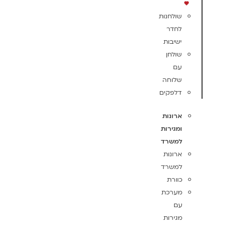
שולחנות
לחדר
ישיבות
שולחן
עם
שלוחה
דלפקים
ארונות
ומגירות
למשרד
ארונות
למשרד
כוורת
מערכת
עם
מגירות