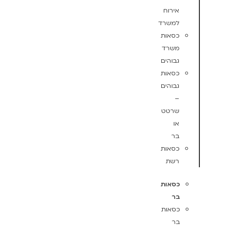
אירוח
למשרד
כסאות
משרד
גבוהים
כסאות
גבוהים
–
שרטט
או
בר
כסאות
רשת
כסאות
בר
כסאות
בר