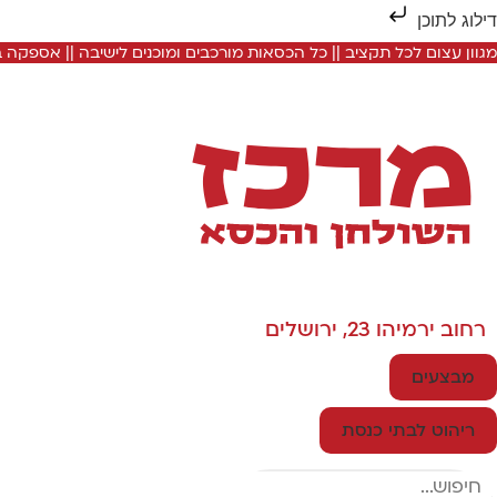
דילוג לתוכן
מגוון עצום לכל תקציב || כל הכסאות מורכבים ומוכנים לישיבה || אספקה
רחוב ירמיהו 23, ירושלים
מבצעים
ריהוט לבתי כנסת
Search