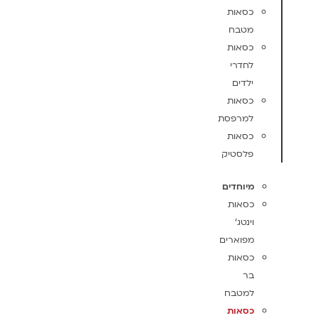
כסאות
מטבח
כסאות
לחדרי
ילדים
כסאות
למרפסת
כסאות
פלסטיק
מיוחדים
כסאות
וינטג'
מפוארים
כסאות
בר
למטבח
כסאות