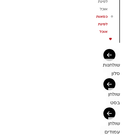
לפינת
אוכל
כסאות
לפינת
אוכל
שולחנות
סלון
שולחן
בסט
שולחן
עמודים