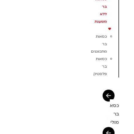
בר
ללא
משענת
כסאות
בר
מתכווננים
כסאות
בר
פלסטיק
כסא
בר
מולי