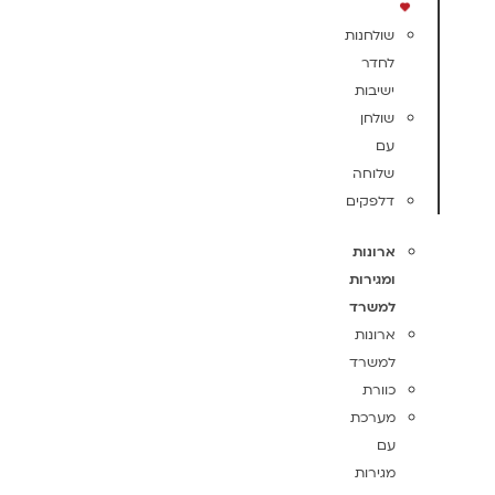
שולחנות
לחדר
ישיבות
שולחן
עם
שלוחה
דלפקים
ארונות
ומגירות
למשרד
ארונות
למשרד
כוורת
מערכת
עם
מגירות