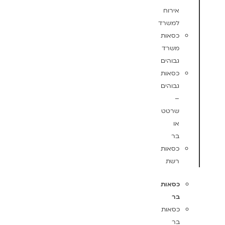
אירוח
למשרד
כסאות
משרד
גבוהים
כסאות
גבוהים
–
שרטט
או
בר
כסאות
רשת
כסאות
בר
כסאות
בר