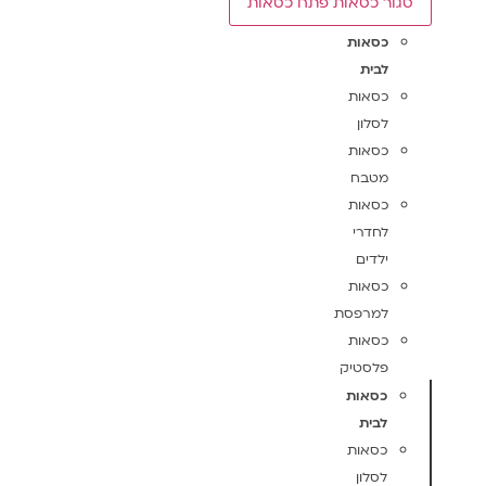
סגור כסאות
פתח כסאות
כסאות
לבית
כסאות
לסלון
כסאות
מטבח
כסאות
לחדרי
ילדים
כסאות
למרפסת
כסאות
פלסטיק
כסאות
לבית
כסאות
לסלון