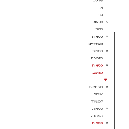
שרטט
או
בר
כסאות
רשת
כסאות
משרדיים
כסאות
מזכירה
כסאות
מחשב
כורסאות
אירוח
למשרד
כסאות
המתנה
כסאות