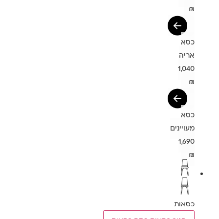
₪
כסא
אריה
1,040
₪
כסא
מעויינים
1,690
₪
כסאות