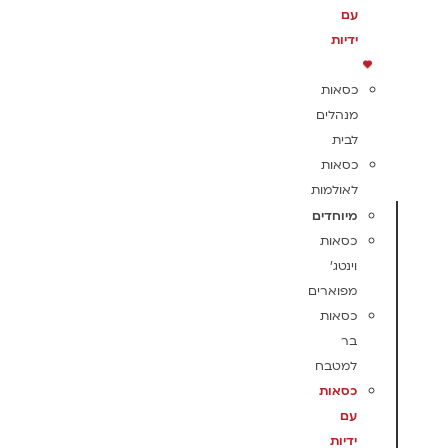
עם
ידיות
כסאות
מנהלים
לבית
כסאות
לאולמות
מיוחדים
כסאות
וינטג'
מפוארים
כסאות
בר
למטבח
כסאות
עם
ידיות