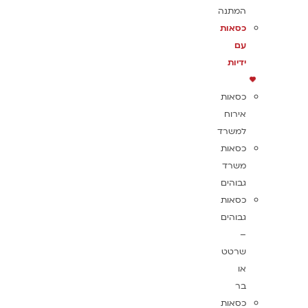
המתנה
כסאות
עם
ידיות
כסאות
אירוח
למשרד
כסאות
משרד
גבוהים
כסאות
גבוהים
–
שרטט
או
בר
כסאות