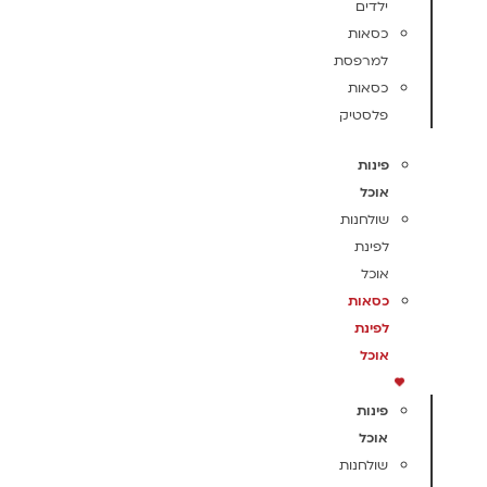
ילדים
כסאות
למרפסת
כסאות
פלסטיק
פינות
אוכל
שולחנות
לפינת
אוכל
כסאות
לפינת
אוכל
פינות
אוכל
שולחנות