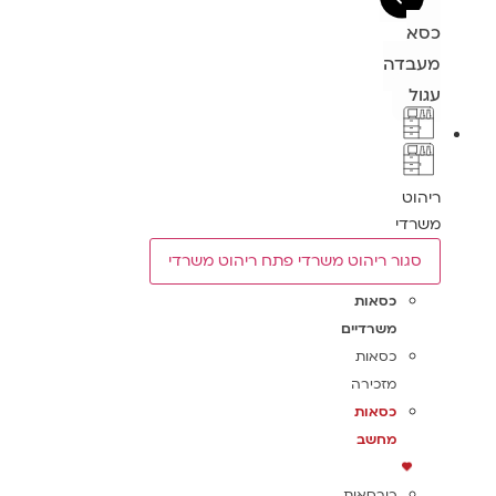
כסא
מעבדה
עגול
ריהוט
משרדי
סגור ריהוט משרדי
פתח ריהוט משרדי
כסאות
משרדיים
כסאות
מזכירה
כסאות
מחשב
כורסאות