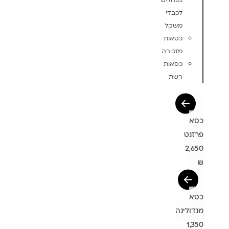
מנהלים
לכבדי
משקל
כסאות
מזכירה
כסאות
רשת
כסא
פרזנט
2,650
₪
כסא
מנדולינה
1,350