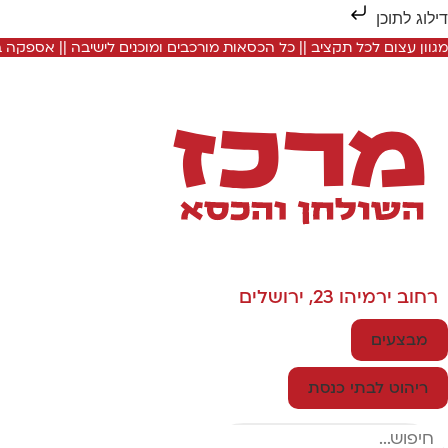
דילוג לתוכן
מגוון עצום לכל תקציב || כל הכסאות מורכבים ומוכנים לישיבה || אספקה
רחוב ירמיהו 23, ירושלים
מבצעים
ריהוט לבתי כנסת
Search