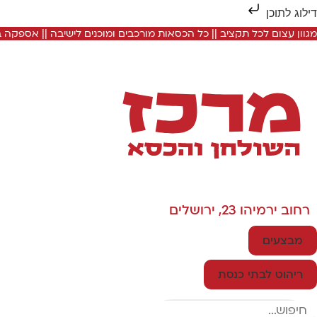
דילוג לתוכן
מגוון עצום לכל תקציב || כל הכסאות מורכבים ומוכנים לישיבה || אספקה
רחוב ירמיהו 23, ירושלים
מבצעים
ריהוט לבתי כנסת
Search