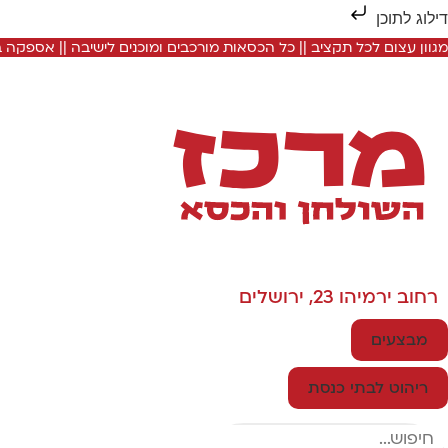
דילוג לתוכן
מגוון עצום לכל תקציב || כל הכסאות מורכבים ומוכנים לישיבה || אספקה
רחוב ירמיהו 23, ירושלים
מבצעים
ריהוט לבתי כנסת
Search