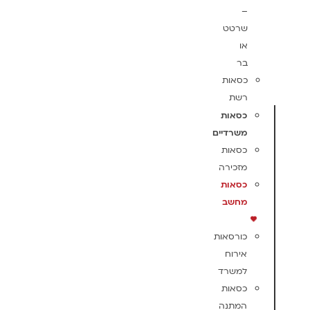
–
שרטט
או
בר
כסאות
רשת
כסאות
משרדיים
כסאות
מזכירה
כסאות
מחשב
כורסאות
אירוח
למשרד
כסאות
המתנה