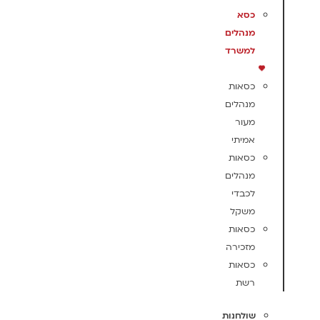
כסא
מנהלים
למשרד
כסאות
מנהלים
מעור
אמיתי
כסאות
מנהלים
לכבדי
משקל
כסאות
מזכירה
כסאות
רשת
שולחנות