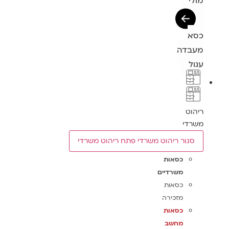
מולי
כסא
מעבדה
עגול
ריהוט
משרדי
סגור ריהוט משרדי
פתח ריהוט משרדי
כסאות
משרדיים
כסאות
מזכירה
כסאות
מחשב