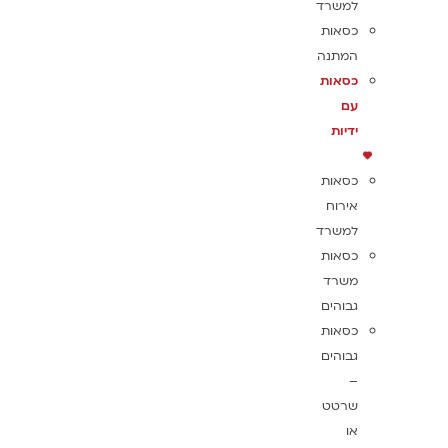
למשרד
כסאות
המתנה
כסאות
עם
ידיות
כסאות
אירוח
למשרד
כסאות
משרד
גבוהים
כסאות
גבוהים
–
שרטט
או