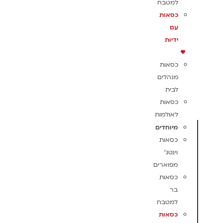
למטבח
כסאות
עם
ידיות
כסאות
מנהלים
לבית
כסאות
לאולמות
מיוחדים
כסאות
וינטג'
מפוארים
כסאות
בר
למטבח
כסאות