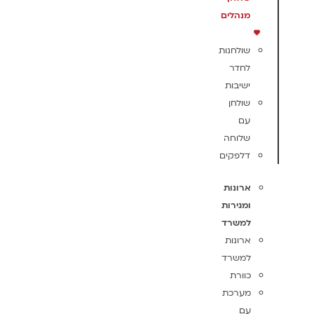
מנהלים
שולחנות
לחדר
ישיבות
שולחן
עם
שלוחה
דלפקים
ארונות
ומגירות
למשרד
ארונות
למשרד
כוורת
מערכת
עם