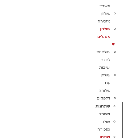
משרד
שולחן
מזכירה
שולחן
מנהלים
שולחנות
לחדר
ישיבות
שולחן
עם
שלוחה
דלפקים
שולחנות
משרד
שולחן
מזכירה
שולחן