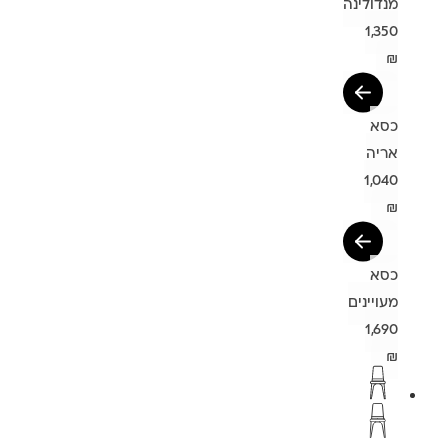
מנדולינה
1,350
₪
כסא
אריה
1,040
₪
כסא
מעויינים
1,690
₪