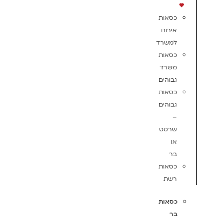
כסאות
אירוח
למשרד
כסאות
משרד
גבוהים
כסאות
גבוהים
–
שרטט
או
בר
כסאות
רשת
כסאות
בר