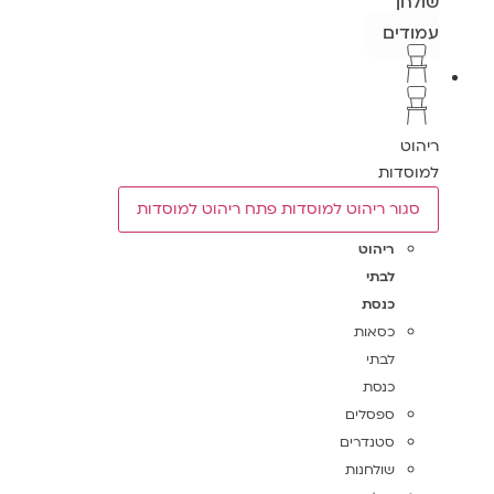
שולחן
עמודים
ריהוט
למוסדות
סגור ריהוט למוסדות
פתח ריהוט למוסדות
ריהוט
לבתי
כנסת
כסאות
לבתי
כנסת
ספסלים
סטנדרים
שולחנות