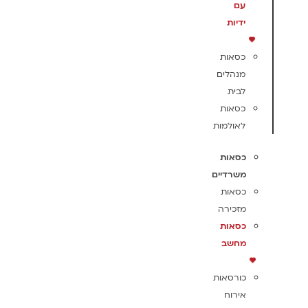
עם
ידיות
כסאות
מנהלים
לבית
כסאות
לאולמות
כסאות
משרדיים
כסאות
מזכירה
כסאות
מחשב
כורסאות
אירוח