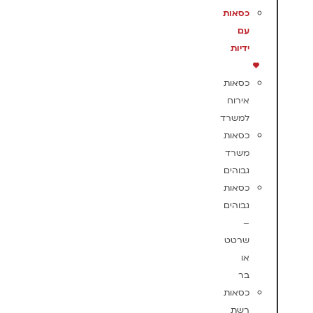
כסאות
עם
ידיות
כסאות
אירוח
למשרד
כסאות
משרד
גבוהים
כסאות
גבוהים
–
שרטט
או
בר
כסאות
רשת