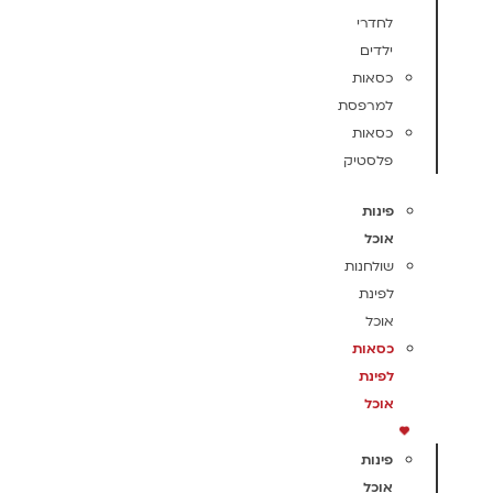
לחדרי
ילדים
כסאות
למרפסת
כסאות
פלסטיק
פינות
אוכל
שולחנות
לפינת
אוכל
כסאות
לפינת
אוכל
פינות
אוכל