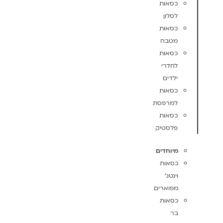
כסאות
לסלון
כסאות
מטבח
כסאות
לחדרי
ילדים
כסאות
למרפסת
כסאות
פלסטיק
מיוחדים
כסאות
וינטג'
מפוארים
כסאות
בר