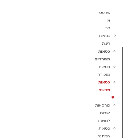
–
שרטט
או
בר
כסאות
רשת
כסאות
משרדיים
כסאות
מזכירה
כסאות
מחשב
כורסאות
אירוח
למשרד
כסאות
המתנה