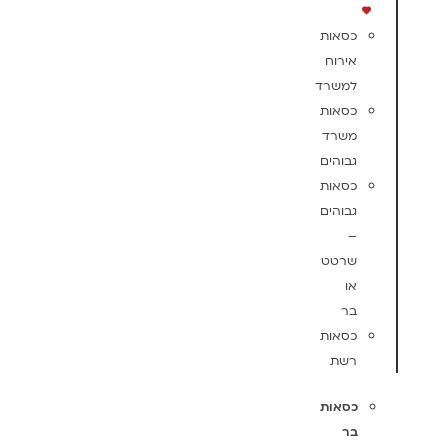
כסאות
אירוח
למשרד
כסאות
משרד
גבוהים
כסאות
גבוהים
–
שרטט
או
בר
כסאות
רשת
כסאות
בר