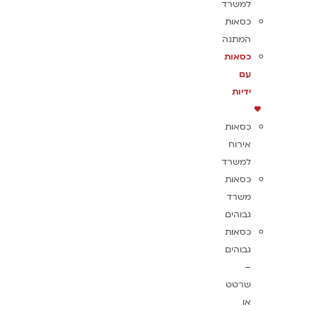
למשרד
כסאות
המתנה
כסאות
עם
ידיות
כסאות
אירוח
למשרד
כסאות
משרד
גבוהים
כסאות
גבוהים
–
שרטט
או