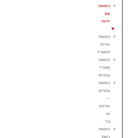
כסאות
עם
ידיות
כסאות
אירוח
למשרד
כסאות
משרד
גבוהים
כסאות
גבוהים
–
שרטט
או
בר
כסאות
רשת