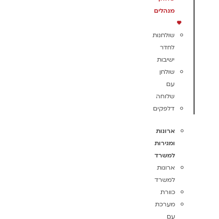
מנהלים
שולחנות
לחדר
ישיבות
שולחן
עם
שלוחה
דלפקים
ארונות
ומגירות
למשרד
ארונות
למשרד
כוורת
מערכת
עם