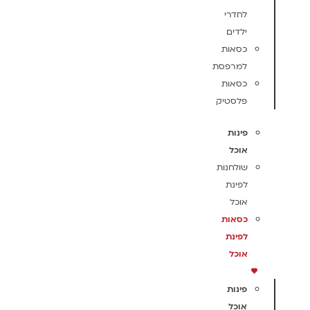
לחדרי
ילדים
כסאות
למרפסת
כסאות
פלסטיק
פינות
אוכל
שולחנות
לפינת
אוכל
כסאות
לפינת
אוכל
פינות
אוכל