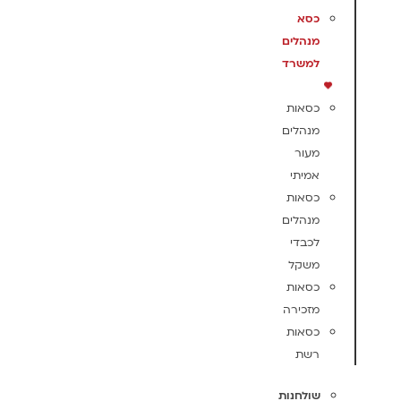
כסא
מנהלים
למשרד
כסאות
מנהלים
מעור
אמיתי
כסאות
מנהלים
לכבדי
משקל
כסאות
מזכירה
כסאות
רשת
שולחנות