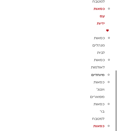
למטבח
כסאות
עם
ידיות
כסאות
מנהלים
לבית
כסאות
לאולמות
מיוחדים
כסאות
וינטג'
מפוארים
כסאות
בר
למטבח
כסאות