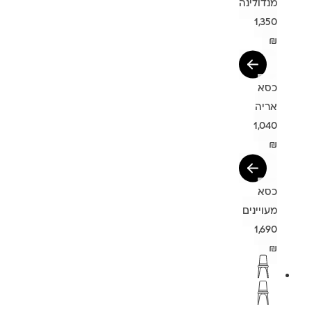
מנדולינה
1,350
₪
כסא
אריה
1,040
₪
כסא
מעויינים
1,690
₪