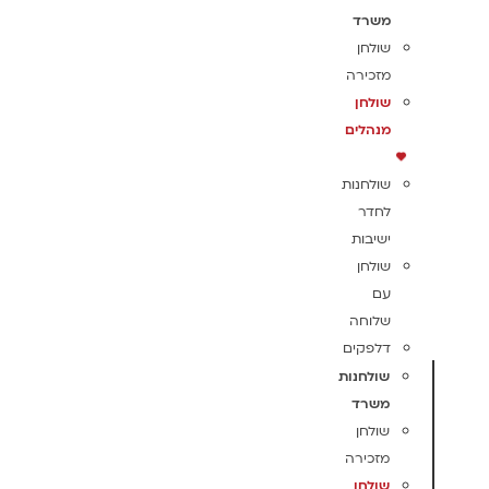
משרד
שולחן
מזכירה
שולחן
מנהלים
שולחנות
לחדר
ישיבות
שולחן
עם
שלוחה
דלפקים
שולחנות
משרד
שולחן
מזכירה
שולחן