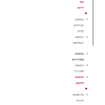
עם
ידיות
כסאות
מנהלים
לבית
כסאות
לאולמות
כסאות
משרדיים
כסאות
מזכירה
כסאות
מחשב
כורסאות
אירוח