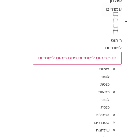
שולחן
עמודים
ריהוט
למוסדות
סגור ריהוט למוסדות
פתח ריהוט למוסדות
ריהוט
לבתי
כנסת
כסאות
לבתי
כנסת
ספסלים
סטנדרים
שולחנות