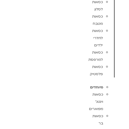
כסאות
לסלון
כסאות
מטבח
כסאות
לחדרי
ילדים
כסאות
למרפסת
כסאות
פלסטיק
מיוחדים
כסאות
וינטג'
מפוארים
כסאות
בר