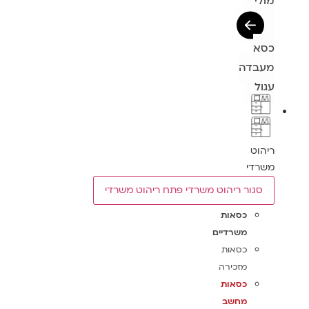
מולי
כסא
מעבדה
עגול
ריהוט
משרדי
סגור ריהוט משרדי
פתח ריהוט משרדי
כסאות
משרדיים
כסאות
מזכירה
כסאות
מחשב