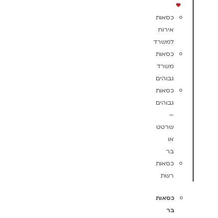
כסאות
אירוח
למשרד
כסאות
משרד
גבוהים
כסאות
גבוהים
–
שרטט
או
בר
כסאות
רשת
כסאות
בר