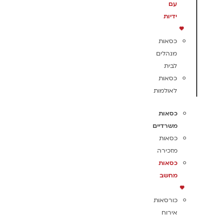
עם
ידיות
כסאות
מנהלים
לבית
כסאות
לאולמות
כסאות
משרדיים
כסאות
מזכירה
כסאות
מחשב
כורסאות
אירוח