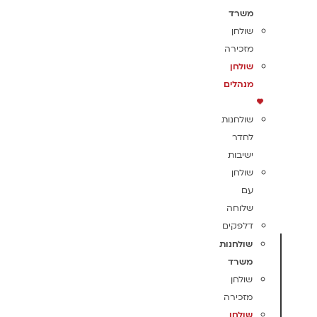
משרד
שולחן
מזכירה
שולחן
מנהלים
שולחנות
לחדר
ישיבות
שולחן
עם
שלוחה
דלפקים
שולחנות
משרד
שולחן
מזכירה
שולחן