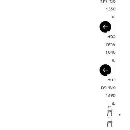
מנדולינה
1,350
₪
כסא
אריה
1,040
₪
כסא
מעויינים
1,690
₪