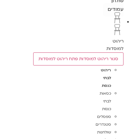
שולחן
עמודים
ריהוט
למוסדות
סגור ריהוט למוסדות
פתח ריהוט למוסדות
ריהוט
לבתי
כנסת
כסאות
לבתי
כנסת
ספסלים
סטנדרים
שולחנות