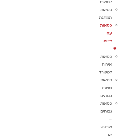
למשרד
כסאות
המתנה
כסאות
עם
ידיות
כסאות
אירוח
למשרד
כסאות
משרד
גבוהים
כסאות
גבוהים
–
שרטט
או