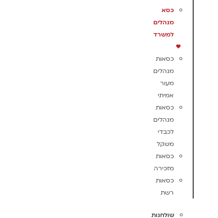
כסא
מנהלים
למשרד
כסאות
מנהלים
מעור
אמיתי
כסאות
מנהלים
לכבדי
משקל
כסאות
מזכירה
כסאות
רשת
שולחנות