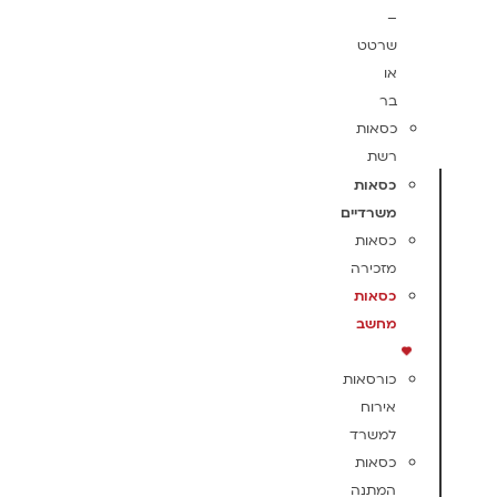
–
שרטט
או
בר
כסאות
רשת
כסאות
משרדיים
כסאות
מזכירה
כסאות
מחשב
כורסאות
אירוח
למשרד
כסאות
המתנה