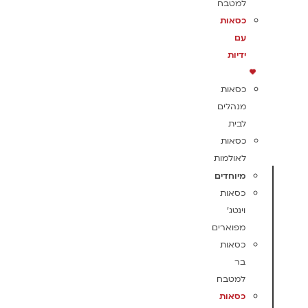
למטבח
כסאות
עם
ידיות
כסאות
מנהלים
לבית
כסאות
לאולמות
מיוחדים
כסאות
וינטג'
מפוארים
כסאות
בר
למטבח
כסאות