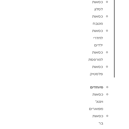
כסאות
לסלון
כסאות
מטבח
כסאות
לחדרי
ילדים
כסאות
למרפסת
כסאות
פלסטיק
מיוחדים
כסאות
וינטג'
מפוארים
כסאות
בר