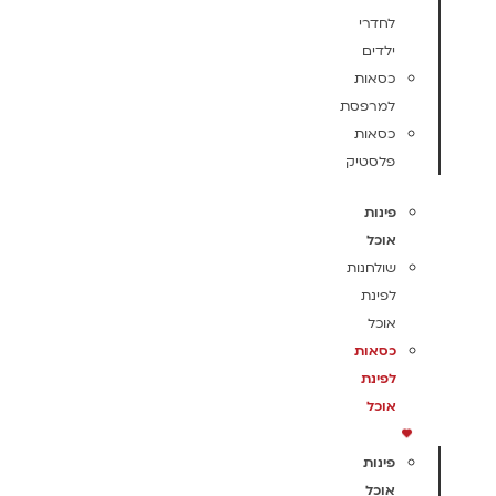
לחדרי
ילדים
כסאות
למרפסת
כסאות
פלסטיק
פינות
אוכל
שולחנות
לפינת
אוכל
כסאות
לפינת
אוכל
פינות
אוכל