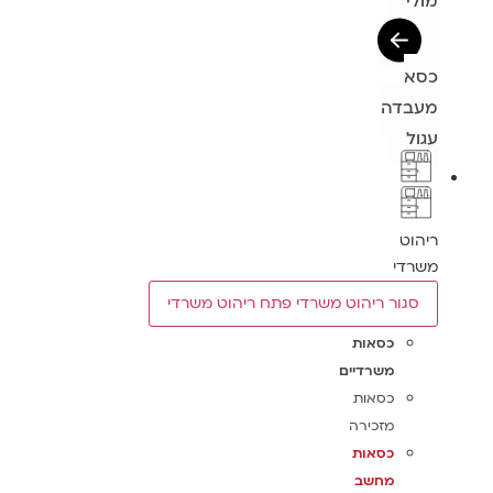
מולי
כסא
מעבדה
עגול
ריהוט
משרדי
סגור ריהוט משרדי
פתח ריהוט משרדי
כסאות
משרדיים
כסאות
מזכירה
כסאות
מחשב