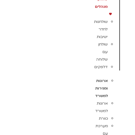
מנהלים
שולחנות
לחדר
ישיבות
שולחן
עם
שלוחה
דלפקים
ארונות
ומגירות
למשרד
ארונות
למשרד
כוורת
מערכת
עם