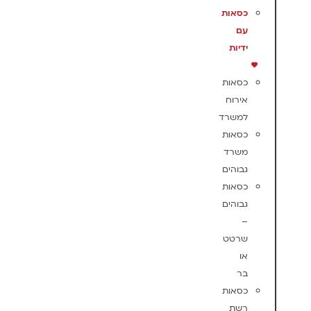
כסאות
עם
ידיות
כסאות
אירוח
למשרד
כסאות
משרד
גבוהים
כסאות
גבוהים
–
שרטט
או
בר
כסאות
רשת