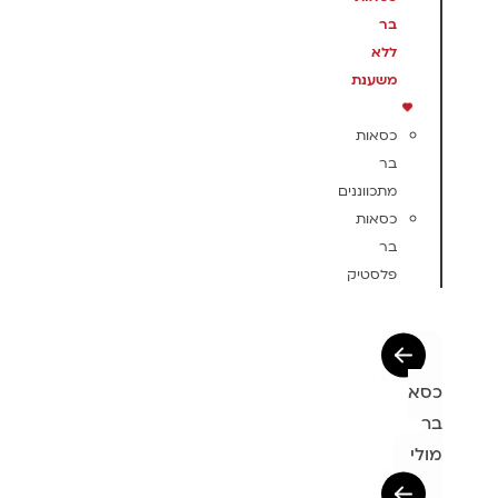
בר
ללא
משענת
כסאות
בר
מתכווננים
כסאות
בר
פלסטיק
כסא
בר
מולי