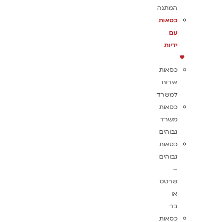
המתנה
כסאות
עם
ידיות
כסאות
אירוח
למשרד
כסאות
משרד
גבוהים
כסאות
גבוהים
–
שרטט
או
בר
כסאות