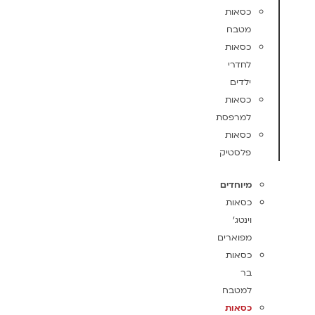
כסאות
מטבח
כסאות
לחדרי
ילדים
כסאות
למרפסת
כסאות
פלסטיק
מיוחדים
כסאות
וינטג'
מפוארים
כסאות
בר
למטבח
כסאות