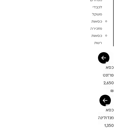
מנהלים
לכבדי
משקל
כסאות
מזכירה
כסאות
רשת
כסא
פרזנט
2,650
₪
כסא
מנדולינה
1,350