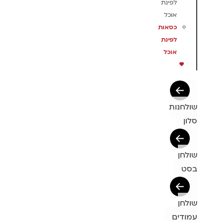
לפינת
אוכל
כסאות
לפינת
אוכל
שולחנות
סלון
שולחן
בסט
שולחן
עמודים