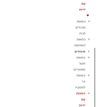
עם
ידיות
כסאות
מנהלים
לבית
כסאות
לאולמות
מיוחדים
כסאות
וינטג'
מפוארים
כסאות
בר
למטבח
כסאות
עם
ידיות