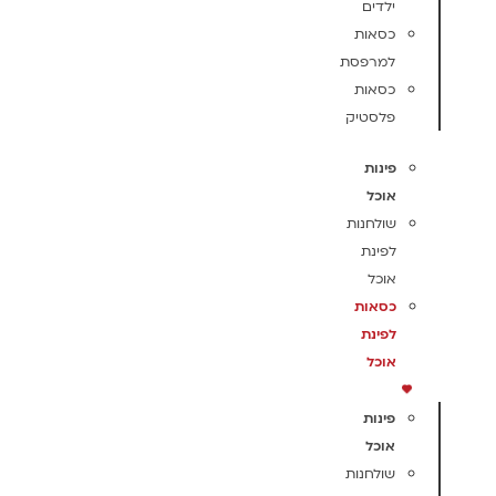
ילדים
כסאות
למרפסת
כסאות
פלסטיק
פינות
אוכל
שולחנות
לפינת
אוכל
כסאות
לפינת
אוכל
פינות
אוכל
שולחנות