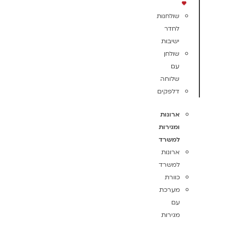
שולחנות
לחדר
ישיבות
שולחן
עם
שלוחה
דלפקים
ארונות
ומגירות
למשרד
ארונות
למשרד
כוורת
מערכת
עם
מגירות