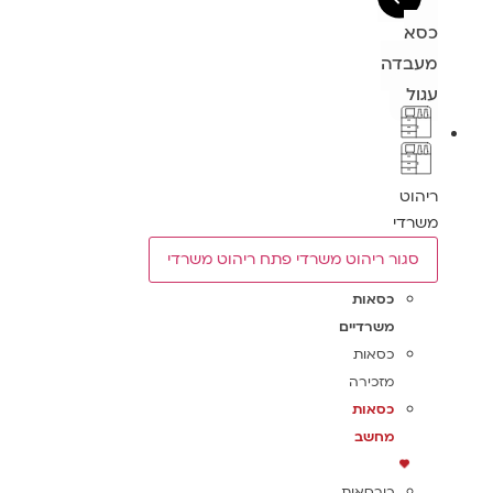
כסא
מעבדה
עגול
ריהוט
משרדי
סגור ריהוט משרדי
פתח ריהוט משרדי
כסאות
משרדיים
כסאות
מזכירה
כסאות
מחשב
כורסאות