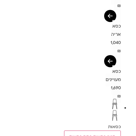
₪
כסא
אריה
1,040
₪
כסא
מעויינים
1,690
₪
כסאות