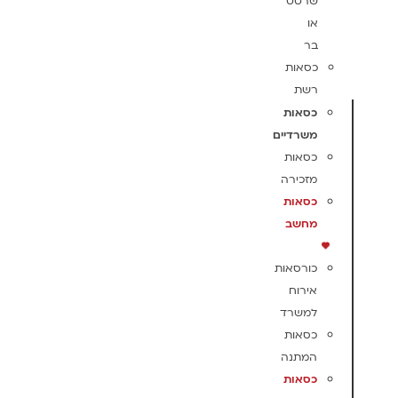
שרטט
או
בר
כסאות
רשת
כסאות
משרדיים
כסאות
מזכירה
כסאות
מחשב
כורסאות
אירוח
למשרד
כסאות
המתנה
כסאות