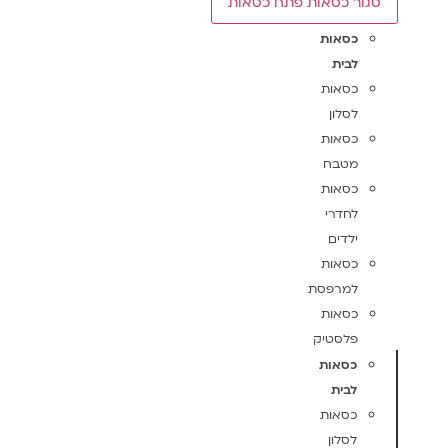
סגור כסאות
פתח כסאות
כסאות
לבית
כסאות
לסלון
כסאות
מטבח
כסאות
לחדרי
ילדים
כסאות
למרפסת
כסאות
פלסטיק
כסאות
לבית
כסאות
לסלון