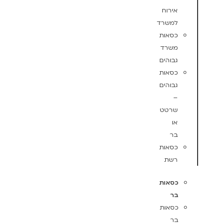
אירוח
למשרד
כסאות
משרד
גבוהים
כסאות
גבוהים
–
שרטט
או
בר
כסאות
רשת
כסאות
בר
כסאות
בר