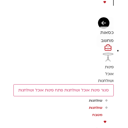
כסאות
מחשב
פינות
אוכל
ושולחנות
סגור פינות אוכל ושולחנות
פתח פינות אוכל ושולחנות
שולחנות
שולחנות
מטבח