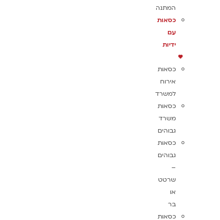
המתנה
כסאות
עם
ידיות
כסאות
אירוח
למשרד
כסאות
משרד
גבוהים
כסאות
גבוהים
–
שרטט
או
בר
כסאות