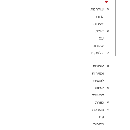
שולחנות
לחדר
ישיבות
שולחן
עם
שלוחה
דלפקים
ארונות
ומגירות
למשרד
ארונות
למשרד
כוורת
מערכת
עם
מגירות