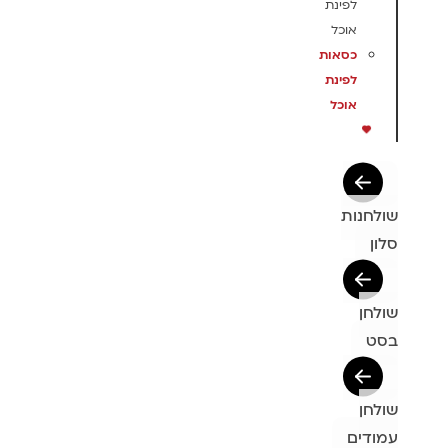
לפינת
אוכל
כסאות
לפינת
אוכל
שולחנות
סלון
שולחן
בסט
שולחן
עמודים