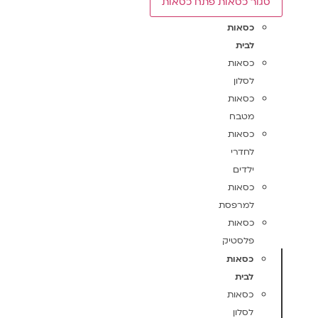
סגור כסאות
פתח כסאות
כסאות
לבית
כסאות
לסלון
כסאות
מטבח
כסאות
לחדרי
ילדים
כסאות
למרפסת
כסאות
פלסטיק
כסאות
לבית
כסאות
לסלון