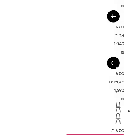
₪
כסא
אריה
1,040
₪
כסא
מעויינים
1,690
₪
כסאות