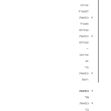
אירוח
למשרד
כסאות
משרד
גבוהים
כסאות
גבוהים
–
שרטט
או
בר
כסאות
רשת
כסאות
בר
כסאות
בר