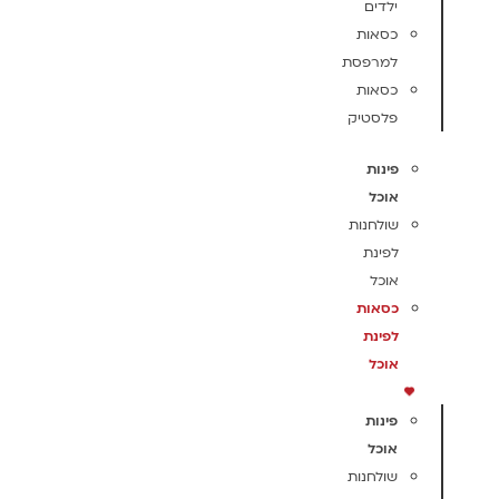
ילדים
כסאות
למרפסת
כסאות
פלסטיק
פינות
אוכל
שולחנות
לפינת
אוכל
כסאות
לפינת
אוכל
פינות
אוכל
שולחנות