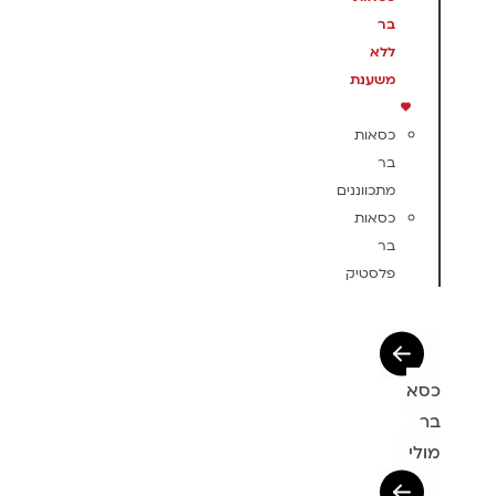
בר
ללא
משענת
כסאות
בר
מתכווננים
כסאות
בר
פלסטיק
כסא
בר
מולי