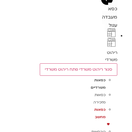
כסא
מעבדה
עגול
ריהוט
משרדי
סגור ריהוט משרדי
פתח ריהוט משרדי
כסאות
משרדיים
כסאות
מזכירה
כסאות
מחשב
כורסאות