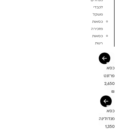
מנהלים
לכבדי
משקל
כסאות
מזכירה
כסאות
רשת
כסא
פרזנט
2,650
₪
כסא
מנדולינה
1,350