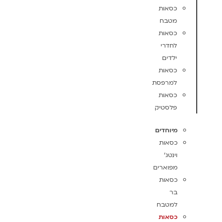
כסאות
מטבח
כסאות
לחדרי
ילדים
כסאות
למרפסת
כסאות
פלסטיק
מיוחדים
כסאות
וינטג'
מפוארים
כסאות
בר
למטבח
כסאות