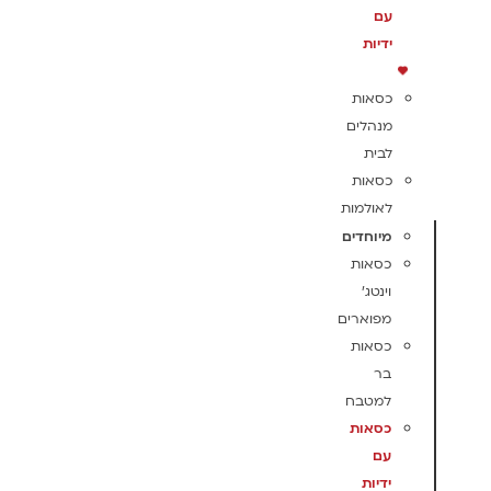
עם
ידיות
כסאות
מנהלים
לבית
כסאות
לאולמות
מיוחדים
כסאות
וינטג'
מפוארים
כסאות
בר
למטבח
כסאות
עם
ידיות