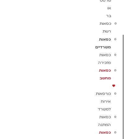
שרטט
או
בר
כסאות
רשת
כסאות
משרדיים
כסאות
מזכירה
כסאות
מחשב
כורסאות
אירוח
למשרד
כסאות
המתנה
כסאות