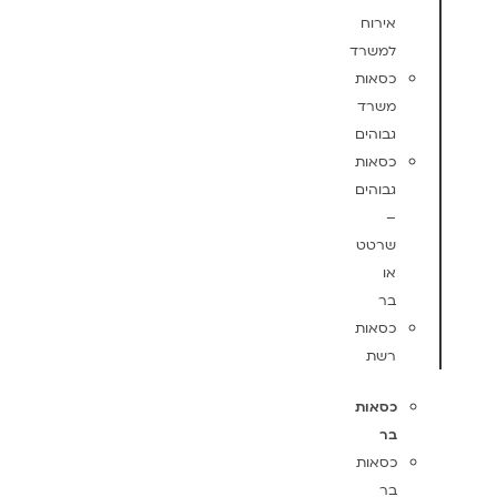
אירוח
למשרד
כסאות
משרד
גבוהים
כסאות
גבוהים
–
שרטט
או
בר
כסאות
רשת
כסאות
בר
כסאות
בר