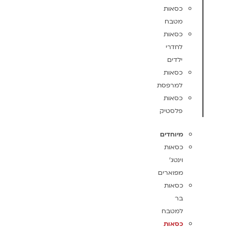
כסאות
מטבח
כסאות
לחדרי
ילדים
כסאות
למרפסת
כסאות
פלסטיק
מיוחדים
כסאות
וינטג'
מפוארים
כסאות
בר
למטבח
כסאות