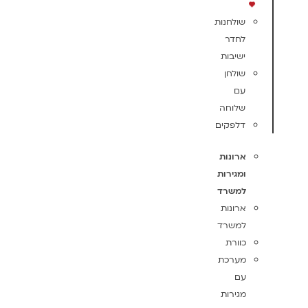
שולחנות
לחדר
ישיבות
שולחן
עם
שלוחה
דלפקים
ארונות
ומגירות
למשרד
ארונות
למשרד
כוורת
מערכת
עם
מגירות