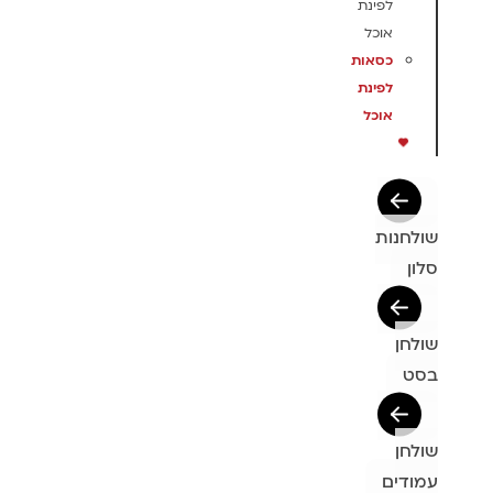
לפינת
אוכל
כסאות
לפינת
אוכל
שולחנות
סלון
שולחן
בסט
שולחן
עמודים