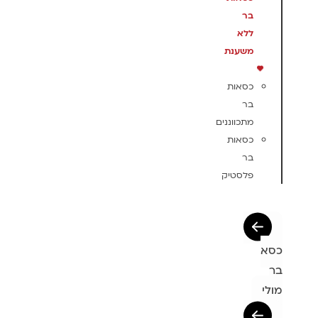
בר
ללא
משענת
כסאות
בר
מתכווננים
כסאות
בר
פלסטיק
כסא
בר
מולי