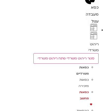
כסא
מעבדה
עגול
ריהוט
משרדי
סגור ריהוט משרדי
פתח ריהוט משרדי
כסאות
משרדיים
כסאות
מזכירה
כסאות
מחשב
כורסאות