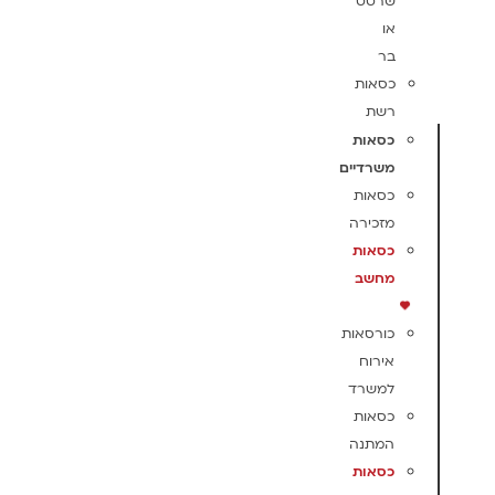
שרטט
או
בר
כסאות
רשת
כסאות
משרדיים
כסאות
מזכירה
כסאות
מחשב
כורסאות
אירוח
למשרד
כסאות
המתנה
כסאות