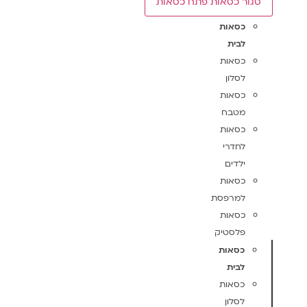
סגור כסאות
פתח כסאות
כסאות
לבית
כסאות
לסלון
כסאות
מטבח
כסאות
לחדרי
ילדים
כסאות
למרפסת
כסאות
פלסטיק
כסאות
לבית
כסאות
לסלון