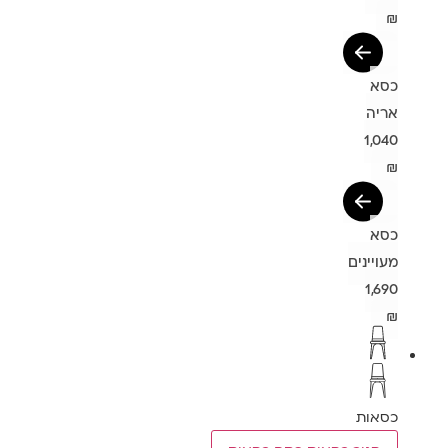
₪
כסא
אריה
1,040
₪
כסא
מעויינים
1,690
₪
כסאות