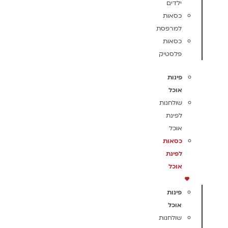
ילדים
כסאות
למרפסת
כסאות
פלסטיק
פינות
אוכל
שולחנות
לפינת
אוכל
כסאות
לפינת
אוכל
פינות
אוכל
שולחנות