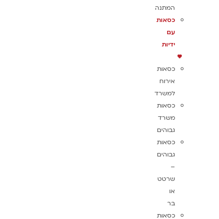
המתנה
כסאות
עם
ידיות
כסאות
אירוח
למשרד
כסאות
משרד
גבוהים
כסאות
גבוהים
–
שרטט
או
בר
כסאות