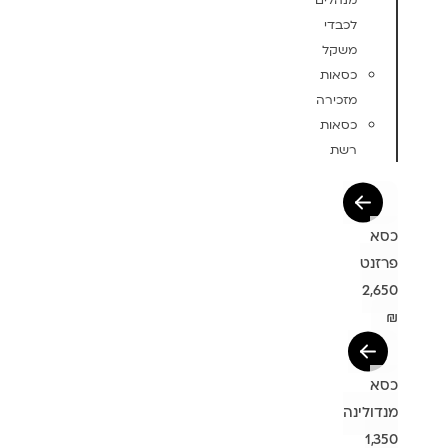
מנהלים
לכבדי
משקל
כסאות
מזכירה
כסאות
רשת
כסא
פרזנט
2,650
₪
כסא
מנדולינה
1,350