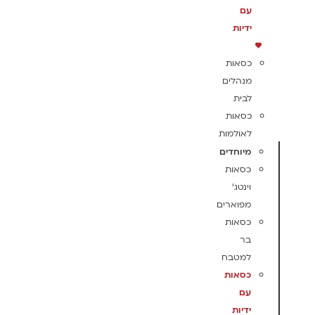
עם
ידיות
כסאות
מנהלים
לבית
כסאות
לאולמות
מיוחדים
כסאות
וינטג'
מפוארים
כסאות
בר
למטבח
כסאות
עם
ידיות