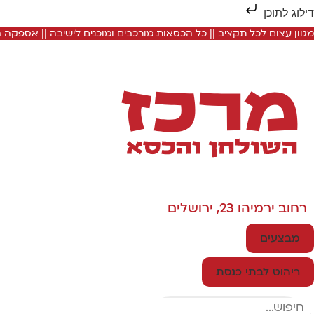
דילוג לתוכן
מגוון עצום לכל תקציב || כל הכסאות מורכבים ומוכנים לישיבה || אספקה
רחוב ירמיהו 23, ירושלים
מבצעים
ריהוט לבתי כנסת
Search