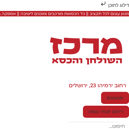
דילוג לתוכן
מגוון עצום לכל תקציב || כל הכסאות מורכבים ומוכנים לישיבה || אספקה
רחוב ירמיהו 23, ירושלים
מבצעים
ריהוט לבתי כנסת
Search