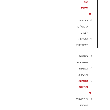
עם
ידיות
כסאות
מנהלים
לבית
כסאות
לאולמות
כסאות
משרדיים
כסאות
מזכירה
כסאות
מחשב
כורסאות
אירוח