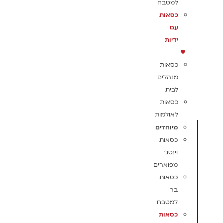
למטבח
כסאות
עם
ידיות
כסאות
מנהלים
לבית
כסאות
לאולמות
מיוחדים
כסאות
וינטג'
מפוארים
כסאות
בר
למטבח
כסאות