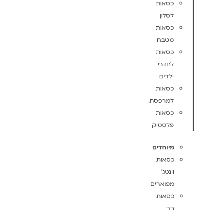
כסאות
לסלון
כסאות
מטבח
כסאות
לחדרי
ילדים
כסאות
למרפסת
כסאות
פלסטיק
מיוחדים
כסאות
וינטג'
מפוארים
כסאות
בר