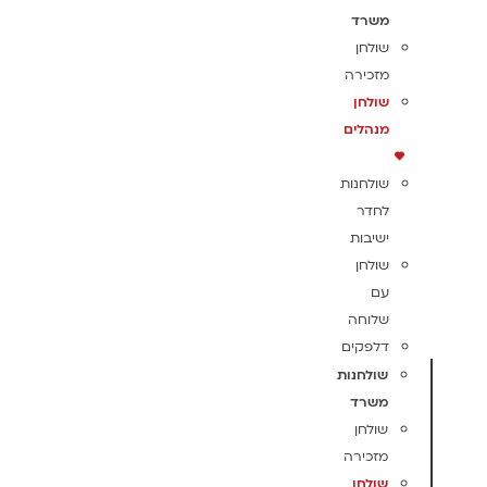
משרד
שולחן
מזכירה
שולחן
מנהלים
שולחנות
לחדר
ישיבות
שולחן
עם
שלוחה
דלפקים
שולחנות
משרד
שולחן
מזכירה
שולחן