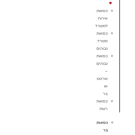
כסאות
אירוח
למשרד
כסאות
משרד
גבוהים
כסאות
גבוהים
–
שרטט
או
בר
כסאות
רשת
כסאות
בר