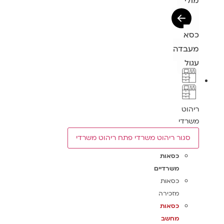
מולי
כסא
מעבדה
עגול
ריהוט
משרדי
סגור ריהוט משרדי
פתח ריהוט משרדי
כסאות
משרדיים
כסאות
מזכירה
כסאות
מחשב