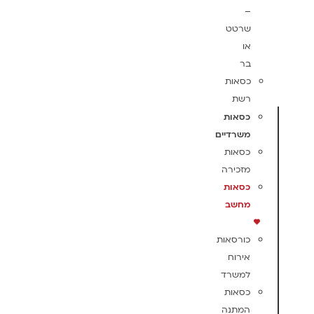
–
שרטט
או
בר
כסאות
רשת
כסאות
משרדיים
כסאות
מזכירה
כסאות
מחשב
כורסאות
אירוח
למשרד
כסאות
המתנה