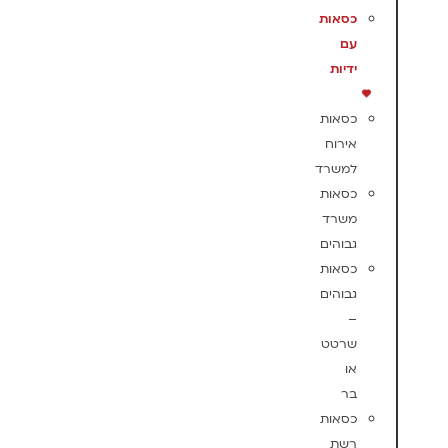
כסאות
עם
ידיות
כסאות
אירוח
למשרד
כסאות
משרד
גבוהים
כסאות
גבוהים
–
שרטט
או
בר
כסאות
רשת