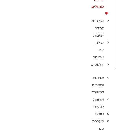
מנהלים
שולחנות
לחדר
ישיבות
שולחן
עם
שלוחה
דלפקים
ארונות
ומגירות
למשרד
ארונות
למשרד
כוורת
מערכת
עם