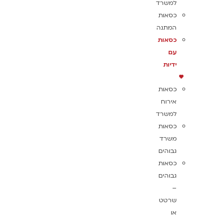
למשרד
כסאות
המתנה
כסאות
עם
ידיות
כסאות
אירוח
למשרד
כסאות
משרד
גבוהים
כסאות
גבוהים
–
שרטט
או