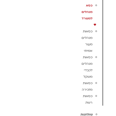
כסא
מנהלים
למשרד
כסאות
מנהלים
מעור
אמיתי
כסאות
מנהלים
לכבדי
משקל
כסאות
מזכירה
כסאות
רשת
שולחנות