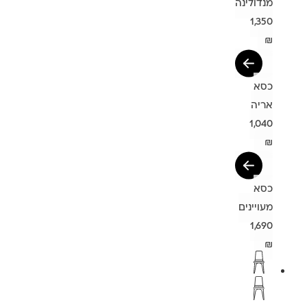
מנדולינה
1,350
₪
כסא
אריה
1,040
₪
כסא
מעויינים
1,690
₪