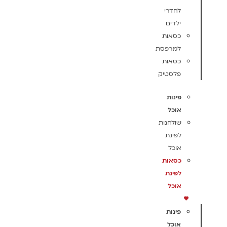
לחדרי
ילדים
כסאות
למרפסת
כסאות
פלסטיק
פינות
אוכל
שולחנות
לפינת
אוכל
כסאות
לפינת
אוכל
פינות
אוכל