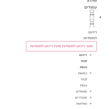
שולחן
עמודים
ריהוט
למוסדות
סגור ריהוט למוסדות
פתח ריהוט למוסדות
ריהוט
לבתי
כנסת
כסאות
לבתי
כנסת
ספסלים
סטנדרים
שולחנות