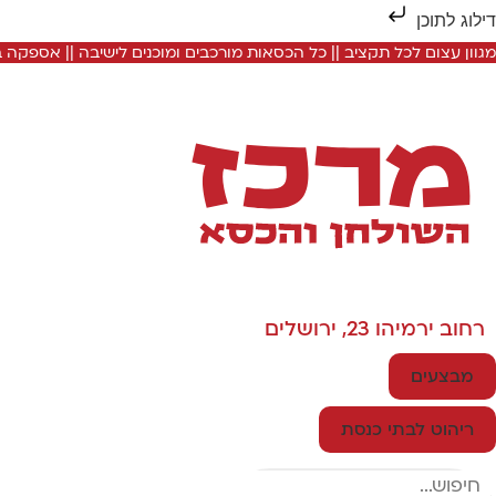
דילוג לתוכן
מגוון עצום לכל תקציב || כל הכסאות מורכבים ומוכנים לישיבה || אספקה
רחוב ירמיהו 23, ירושלים
מבצעים
ריהוט לבתי כנסת
Search