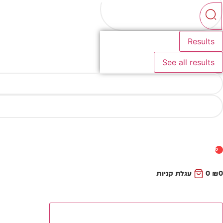
...
Results
See all results
0
0
₪
0
עגלת קניות