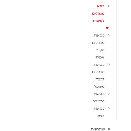
כסא
מנהלים
למשרד
כסאות
מנהלים
מעור
אמיתי
כסאות
מנהלים
לכבדי
משקל
כסאות
מזכירה
כסאות
רשת
שולחנות