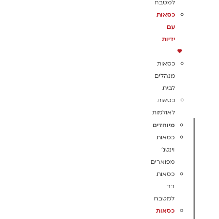
למטבח
כסאות
עם
ידיות
כסאות
מנהלים
לבית
כסאות
לאולמות
מיוחדים
כסאות
וינטג'
מפוארים
כסאות
בר
למטבח
כסאות