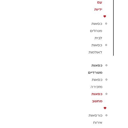
עם
ידיות
כסאות
מנהלים
לבית
כסאות
לאולמות
כסאות
משרדיים
כסאות
מזכירה
כסאות
מחשב
כורסאות
אירוח