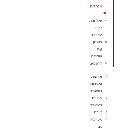
מנהלים
שולחנות
לחדר
ישיבות
שולחן
עם
שלוחה
דלפקים
ארונות
ומגירות
למשרד
ארונות
למשרד
כוורת
מערכת
עם