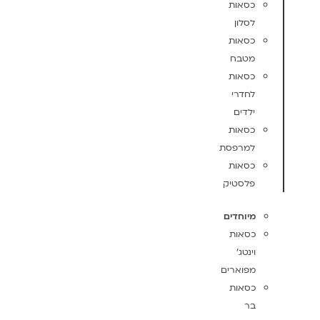
כסאות
לסלון
כסאות
מטבח
כסאות
לחדרי
ילדים
כסאות
למרפסת
כסאות
פלסטיק
מיוחדים
כסאות
וינטג'
מפוארים
כסאות
בר