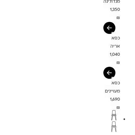
מנדולינה
1,350
₪
כסא
אריה
1,040
₪
כסא
מעויינים
1,690
₪