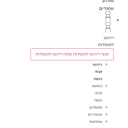
שולחן
עמודים
ריהוט
למוסדות
סגור ריהוט למוסדות
פתח ריהוט למוסדות
ריהוט
לבתי
כנסת
כסאות
לבתי
כנסת
ספסלים
סטנדרים
שולחנות