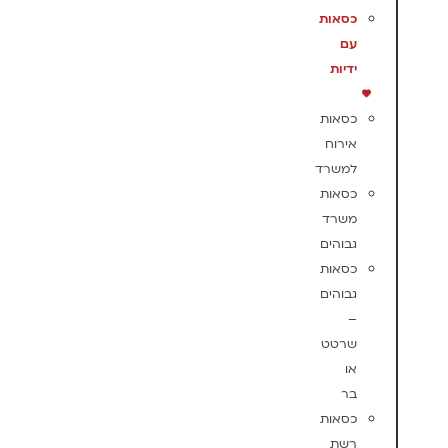
כסאות
עם
ידיות
כסאות
אירוח
למשרד
כסאות
משרד
גבוהים
כסאות
גבוהים
–
שרטט
או
בר
כסאות
רשת