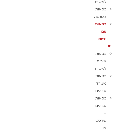
למשרד
כסאות
המתנה
כסאות
עם
ידיות
כסאות
אירוח
למשרד
כסאות
משרד
גבוהים
כסאות
גבוהים
–
שרטט
או