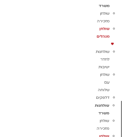
משרד
שולחן
מזכירה
שולחן
מנהלים
שולחנות
לחדר
ישיבות
שולחן
עם
שלוחה
דלפקים
שולחנות
משרד
שולחן
מזכירה
שולחן