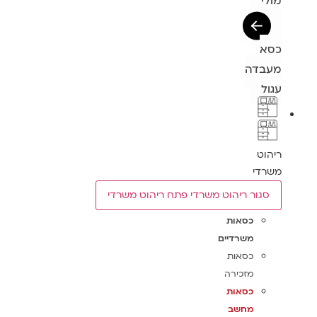
מולי
כסא
מעבדה
עגול
ריהוט
משרדי
סגור ריהוט משרדי
פתח ריהוט משרדי
כסאות
משרדיים
כסאות
מזכירה
כסאות
מחשב