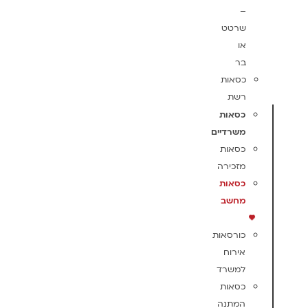
–
שרטט
או
בר
כסאות
רשת
כסאות
משרדיים
כסאות
מזכירה
כסאות
מחשב
כורסאות
אירוח
למשרד
כסאות
המתנה