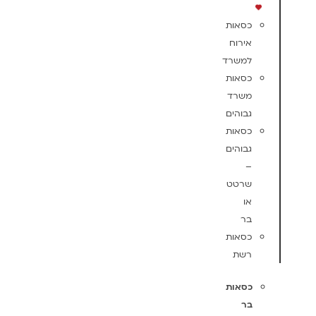
כסאות
אירוח
למשרד
כסאות
משרד
גבוהים
כסאות
גבוהים
–
שרטט
או
בר
כסאות
רשת
כסאות
בר