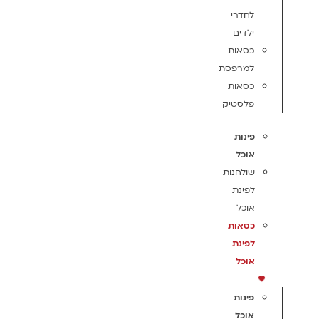
לחדרי
ילדים
כסאות
למרפסת
כסאות
פלסטיק
פינות
אוכל
שולחנות
לפינת
אוכל
כסאות
לפינת
אוכל
פינות
אוכל