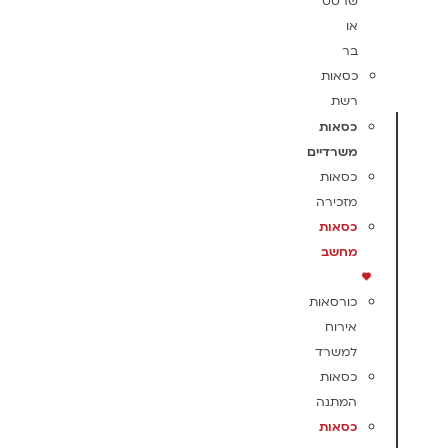
שרטט
או
בר
כסאות
רשת
כסאות
משרדיים
כסאות
מזכירה
כסאות
מחשב
כורסאות
אירוח
למשרד
כסאות
המתנה
כסאות