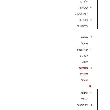
ילדים
כסאות
למרפסת
כסאות
פלסטיק
פינות
אוכל
שולחנות
לפינת
אוכל
כסאות
לפינת
אוכל
פינות
אוכל
שולחנות