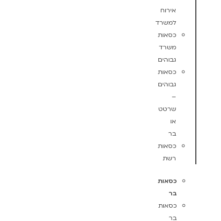
אירוח
למשרד
כסאות
משרד
גבוהים
כסאות
גבוהים
–
שרטט
או
בר
כסאות
רשת
כסאות
בר
כסאות
בר