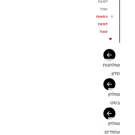
לפינת
אוכל
כסאות
לפינת
אוכל
שולחנות
סלון
שולחן
בסט
שולחן
עמודים