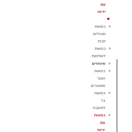
עם
ידיות
כסאות
מנהלים
לבית
כסאות
לאולמות
מיוחדים
כסאות
וינטג'
מפוארים
כסאות
בר
למטבח
כסאות
עם
ידיות