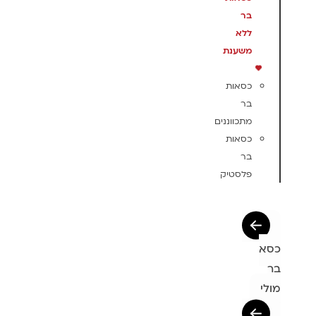
בר
ללא
משענת
כסאות
בר
מתכווננים
כסאות
בר
פלסטיק
כסא
בר
מולי