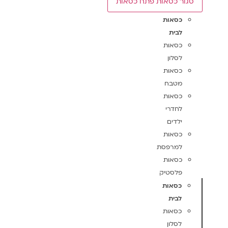
סגור כסאות
פתח כסאות
כסאות
לבית
כסאות
לסלון
כסאות
מטבח
כסאות
לחדרי
ילדים
כסאות
למרפסת
כסאות
פלסטיק
כסאות
לבית
כסאות
לסלון