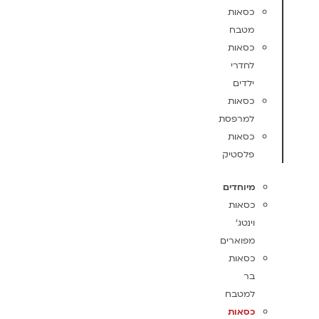
כסאות
מטבח
כסאות
לחדרי
ילדים
כסאות
למרפסת
כסאות
פלסטיק
מיוחדים
כסאות
וינטג'
מפוארים
כסאות
בר
למטבח
כסאות