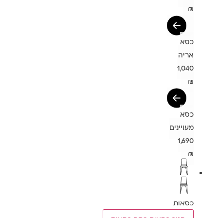
₪
כסא
אריה
1,040
₪
כסא
מעויינים
1,690
₪
כסאות