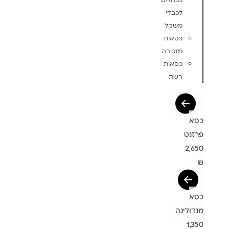
מנהלים
לכבדי
משקל
כסאות
מזכירה
כסאות
רשת
כסא
פרזנט
2,650
₪
כסא
מנדולינה
1,350