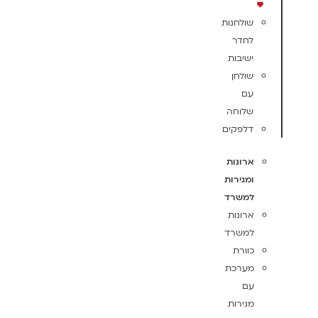
שולחנות
לחדר
ישיבות
שולחן
עם
שלוחה
דלפקים
ארונות
ומגירות
למשרד
ארונות
למשרד
כוורת
מערכת
עם
מגירות