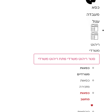
כסא
מעבדה
עגול
ריהוט
משרדי
סגור ריהוט משרדי
פתח ריהוט משרדי
כסאות
משרדיים
כסאות
מזכירה
כסאות
מחשב
כורסאות