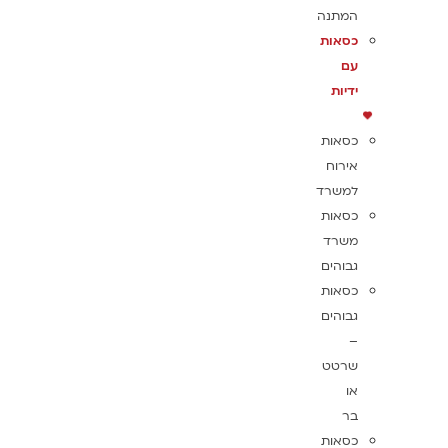
המתנה
כסאות
עם
ידיות
כסאות
אירוח
למשרד
כסאות
משרד
גבוהים
כסאות
גבוהים
–
שרטט
או
בר
כסאות