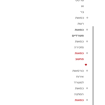
שרטט
או
בר
כסאות
רשת
כסאות
משרדיים
כסאות
מזכירה
כסאות
מחשב
כורסאות
אירוח
למשרד
כסאות
המתנה
כסאות