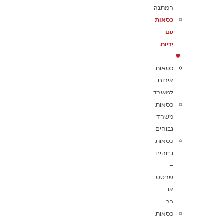
המתנה
כסאות
עם
ידיות
כסאות
אירוח
למשרד
כסאות
משרד
גבוהים
כסאות
גבוהים
–
שרטט
או
בר
כסאות