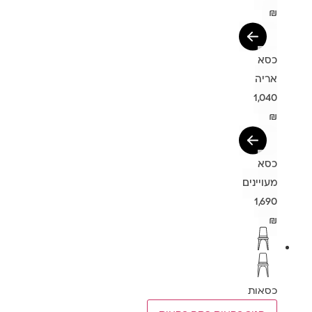
₪
כסא
אריה
1,040
₪
כסא
מעויינים
1,690
₪
כסאות