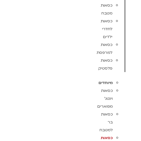
כסאות
מטבח
כסאות
לחדרי
ילדים
כסאות
למרפסת
כסאות
פלסטיק
מיוחדים
כסאות
וינטג'
מפוארים
כסאות
בר
למטבח
כסאות