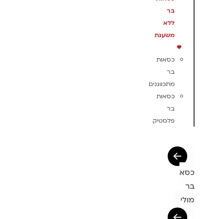
בר
ללא
משענת
כסאות
בר
מתכווננים
כסאות
בר
פלסטיק
כסא
בר
מולי