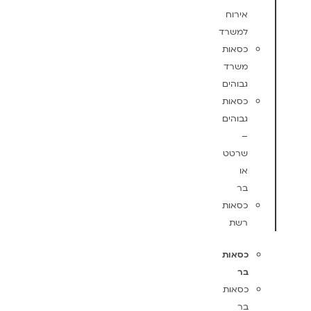
אירוח
למשרד
כסאות
משרד
גבוהים
כסאות
גבוהים
–
שרטט
או
בר
כסאות
רשת
כסאות
בר
כסאות
בר