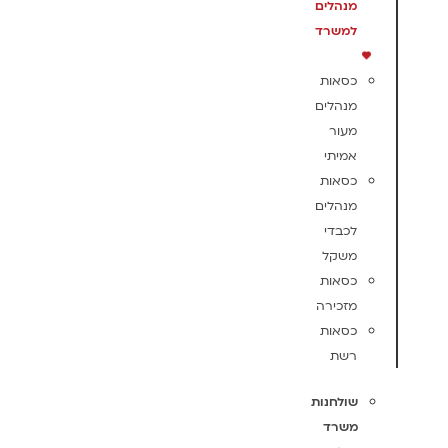
מנהלים
למשרד
כסאות
מנהלים
מעור
אמיתי
כסאות
מנהלים
לכבדי
משקל
כסאות
מזכירה
כסאות
רשת
שולחנות
משרד