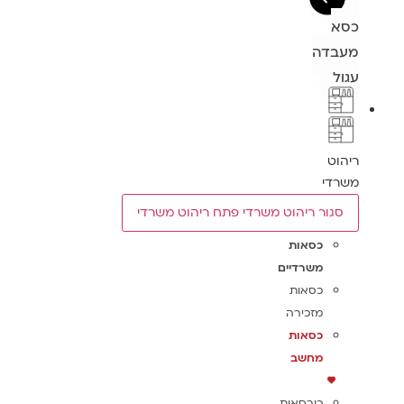
כסא
מעבדה
עגול
ריהוט
משרדי
סגור ריהוט משרדי
פתח ריהוט משרדי
כסאות
משרדיים
כסאות
מזכירה
כסאות
מחשב
כורסאות