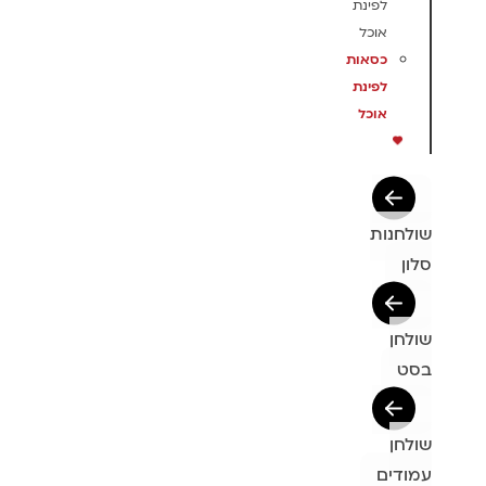
לפינת
אוכל
כסאות
לפינת
אוכל
שולחנות
סלון
שולחן
בסט
שולחן
עמודים