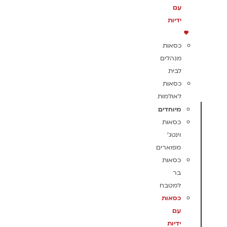
עם
ידיות
כסאות
מנהלים
לבית
כסאות
לאולמות
מיוחדים
כסאות
וינטג'
מפוארים
כסאות
בר
למטבח
כסאות
עם
ידיות