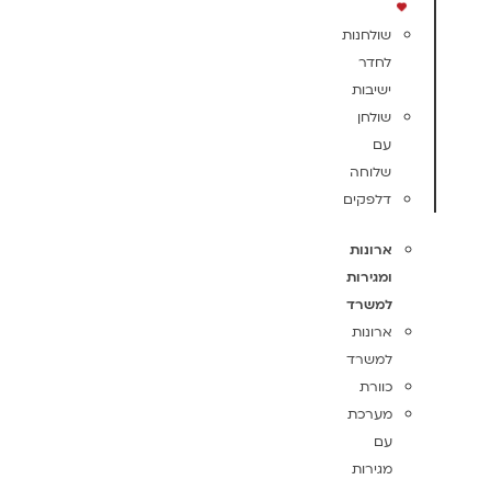
שולחנות
לחדר
ישיבות
שולחן
עם
שלוחה
דלפקים
ארונות
ומגירות
למשרד
ארונות
למשרד
כוורת
מערכת
עם
מגירות