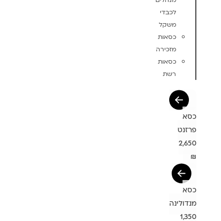
מנהלים
לכבדי
משקל
כסאות
מזכירה
כסאות
רשת
כסא
פרזנט
2,650
₪
כסא
מנדולינה
1,350