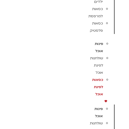
ילדים
כסאות
למרפסת
כסאות
פלסטיק
פינות
אוכל
שולחנות
לפינת
אוכל
כסאות
לפינת
אוכל
פינות
אוכל
שולחנות