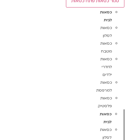
סגור כסאות
פתח כסאות
כסאות
לבית
כסאות
לסלון
כסאות
מטבח
כסאות
לחדרי
ילדים
כסאות
למרפסת
כסאות
פלסטיק
כסאות
לבית
כסאות
לסלון