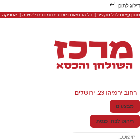
דילוג לתוכן
מגוון עצום לכל תקציב || כל הכסאות מורכבים ומוכנים לישיבה || אספקה
רחוב ירמיהו 23, ירושלים
מבצעים
ריהוט לבתי כנסת
Search