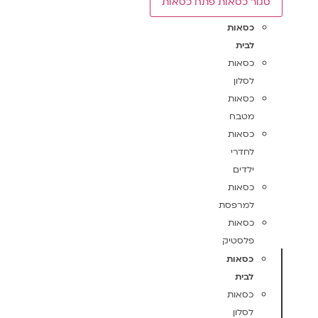
סגור כסאות
פתח כסאות
כסאות
לבית
כסאות
לסלון
כסאות
מטבח
כסאות
לחדרי
ילדים
כסאות
למרפסת
כסאות
פלסטיק
כסאות
לבית
כסאות
לסלון