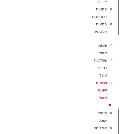
ילדים
כסאות
למרפסת
כסאות
פלסטיק
פינות
אוכל
שולחנות
לפינת
אוכל
כסאות
לפינת
אוכל
פינות
אוכל
שולחנות