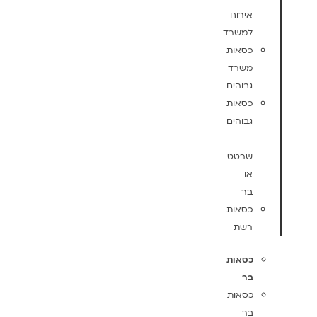
אירוח
למשרד
כסאות
משרד
גבוהים
כסאות
גבוהים
–
שרטט
או
בר
כסאות
רשת
כסאות
בר
כסאות
בר