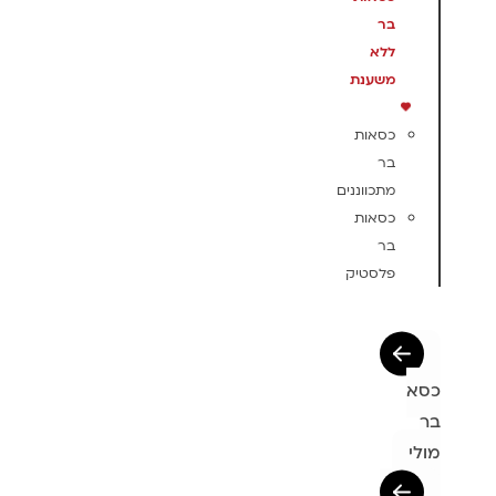
בר
ללא
משענת
כסאות
בר
מתכווננים
כסאות
בר
פלסטיק
כסא
בר
מולי