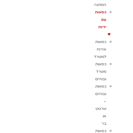
המתנה
כסאות
עם
ידיות
כסאות
אירוח
למשרד
כסאות
משרד
גבוהים
כסאות
גבוהים
–
שרטט
או
בר
כסאות