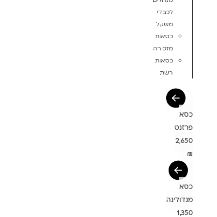
מנהלים
לכבדי
משקל
כסאות
מזכירה
כסאות
רשת
כסא
פרזנט
2,650
₪
כסא
מנדולינה
1,350