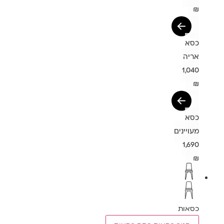
₪
כסא
אריה
1,040
₪
כסא
מעויינים
1,690
₪
כסאות