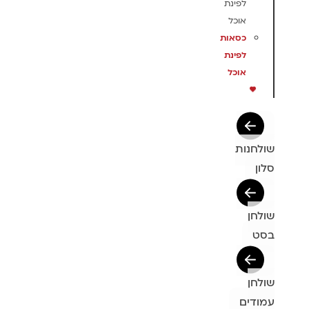
לפינת
אוכל
כסאות
לפינת
אוכל
שולחנות
סלון
שולחן
בסט
שולחן
עמודים