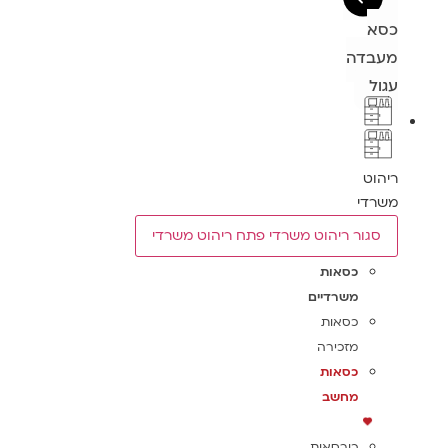
כסא
מעבדה
עגול
ריהוט
משרדי
סגור ריהוט משרדי
פתח ריהוט משרדי
כסאות
משרדיים
כסאות
מזכירה
כסאות
מחשב
כורסאות