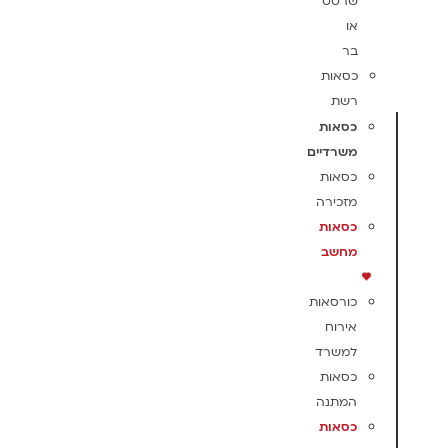
שרטט
או
בר
כסאות
רשת
כסאות
משרדיים
כסאות
מזכירה
כסאות
מחשב
כורסאות
אירוח
למשרד
כסאות
המתנה
כסאות