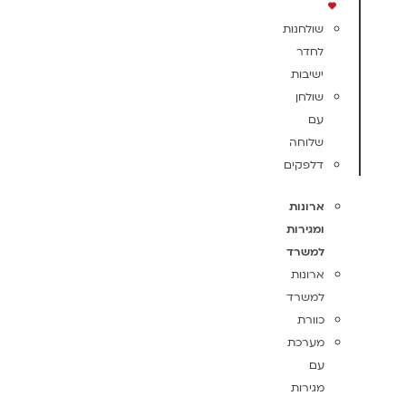
שולחנות
לחדר
ישיבות
שולחן
עם
שלוחה
דלפקים
ארונות
ומגירות
למשרד
ארונות
למשרד
כוורת
מערכת
עם
מגירות