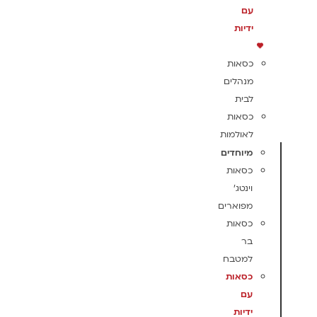
עם
ידיות
כסאות
מנהלים
לבית
כסאות
לאולמות
מיוחדים
כסאות
וינטג'
מפוארים
כסאות
בר
למטבח
כסאות
עם
ידיות