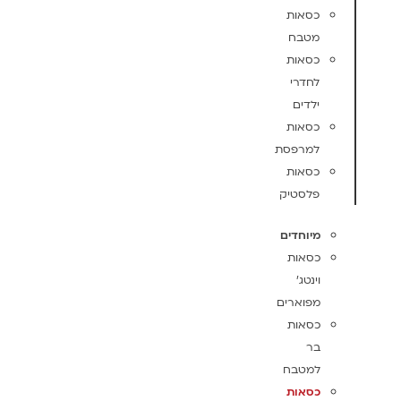
כסאות
מטבח
כסאות
לחדרי
ילדים
כסאות
למרפסת
כסאות
פלסטיק
מיוחדים
כסאות
וינטג'
מפוארים
כסאות
בר
למטבח
כסאות