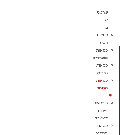
–
שרטט
או
בר
כסאות
רשת
כסאות
משרדיים
כסאות
מזכירה
כסאות
מחשב
כורסאות
אירוח
למשרד
כסאות
המתנה