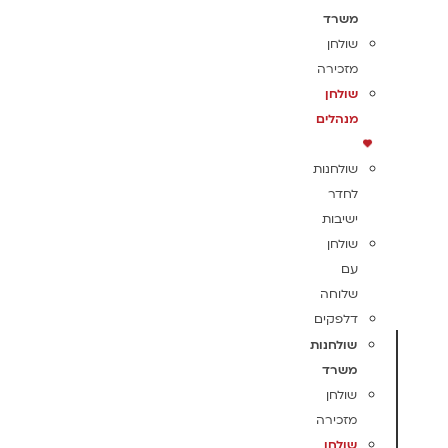
משרד
שולחן
מזכירה
שולחן
מנהלים
שולחנות
לחדר
ישיבות
שולחן
עם
שלוחה
דלפקים
שולחנות
משרד
שולחן
מזכירה
שולחן