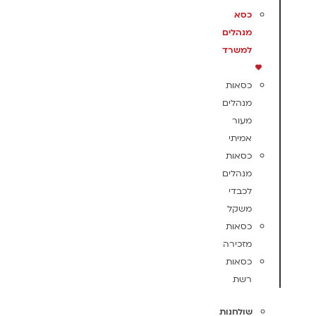
כסא
מנהלים
למשרד
כסאות
מנהלים
מעור
אמיתי
כסאות
מנהלים
לכבדי
משקל
כסאות
מזכירה
כסאות
רשת
שולחנות