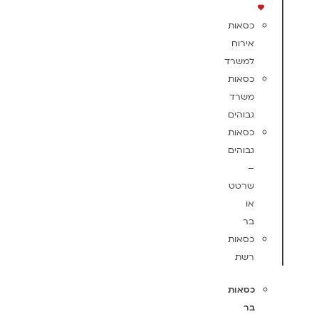
כסאות
אירוח
למשרד
כסאות
משרד
גבוהים
כסאות
גבוהים
–
שרטט
או
בר
כסאות
רשת
כסאות
בר