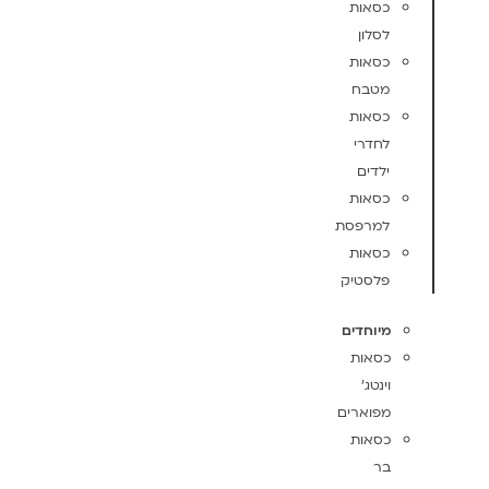
כסאות
לסלון
כסאות
מטבח
כסאות
לחדרי
ילדים
כסאות
למרפסת
כסאות
פלסטיק
מיוחדים
כסאות
וינטג'
מפוארים
כסאות
בר