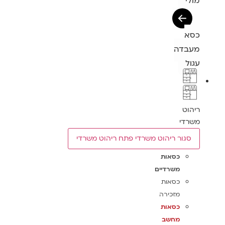
מולי
כסא
מעבדה
עגול
ריהוט
משרדי
סגור ריהוט משרדי
פתח ריהוט משרדי
כסאות
משרדיים
כסאות
מזכירה
כסאות
מחשב