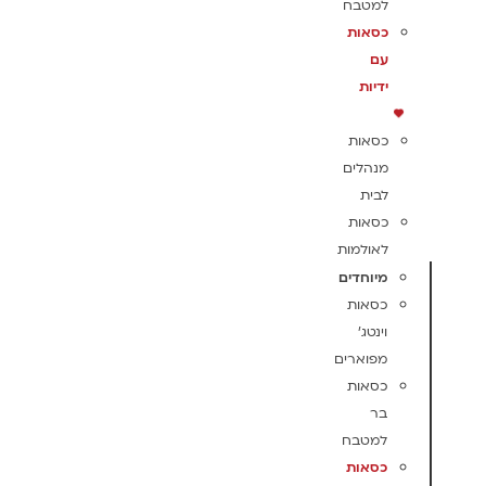
למטבח
כסאות
עם
ידיות
כסאות
מנהלים
לבית
כסאות
לאולמות
מיוחדים
כסאות
וינטג'
מפוארים
כסאות
בר
למטבח
כסאות