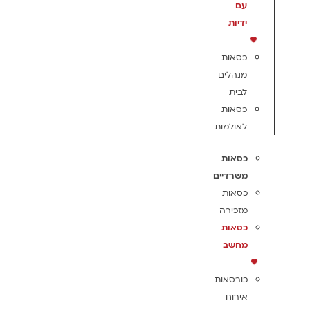
עם
ידיות
כסאות
מנהלים
לבית
כסאות
לאולמות
כסאות
משרדיים
כסאות
מזכירה
כסאות
מחשב
כורסאות
אירוח