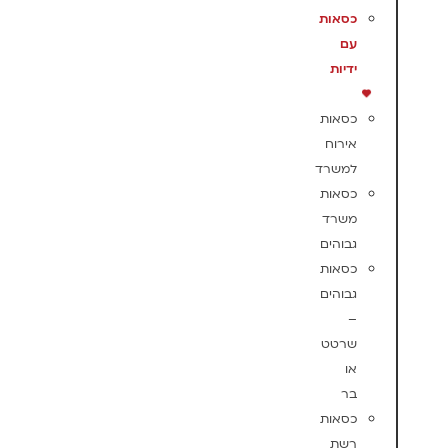
כסאות
עם
ידיות
כסאות
אירוח
למשרד
כסאות
משרד
גבוהים
כסאות
גבוהים
–
שרטט
או
בר
כסאות
רשת