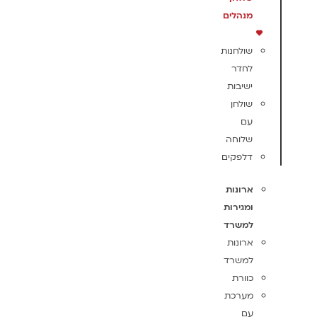
מנהלים
שולחנות
לחדר
ישיבות
שולחן
עם
שלוחה
דלפקים
ארונות
ומגירות
למשרד
ארונות
למשרד
כוורת
מערכת
עם