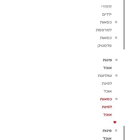
לחדרי
ילדים
כסאות
למרפסת
כסאות
פלסטיק
פינות
אוכל
שולחנות
לפינת
אוכל
כסאות
לפינת
אוכל
פינות
אוכל