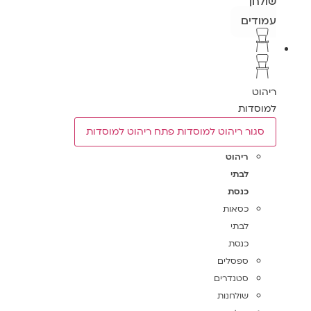
שולחן
עמודים
ריהוט
למוסדות
סגור ריהוט למוסדות
פתח ריהוט למוסדות
ריהוט
לבתי
כנסת
כסאות
לבתי
כנסת
ספסלים
סטנדרים
שולחנות