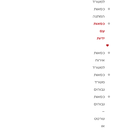
למשרד
כסאות
המתנה
כסאות
עם
ידיות
כסאות
אירוח
למשרד
כסאות
משרד
גבוהים
כסאות
גבוהים
–
שרטט
או