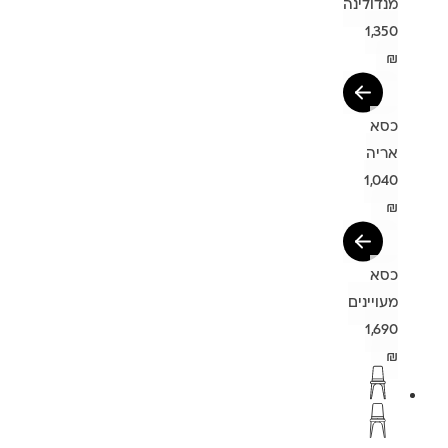
מנדולינה
1,350
₪
כסא
אריה
1,040
₪
כסא
מעויינים
1,690
₪