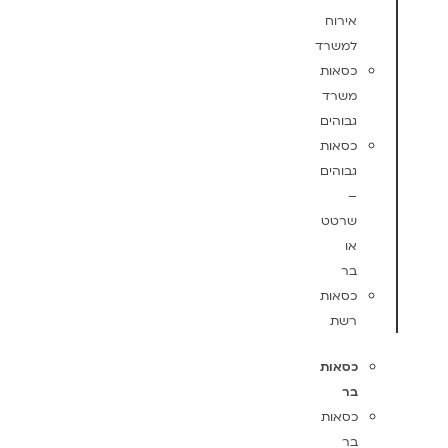
אירוח
למשרד
כסאות
משרד
גבוהים
כסאות
גבוהים
–
שרטט
או
בר
כסאות
רשת
כסאות
בר
כסאות
בר