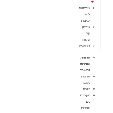
שולחנות
לחדר
ישיבות
שולחן
עם
שלוחה
דלפקים
ארונות
ומגירות
למשרד
ארונות
למשרד
כוורת
מערכת
עם
מגירות