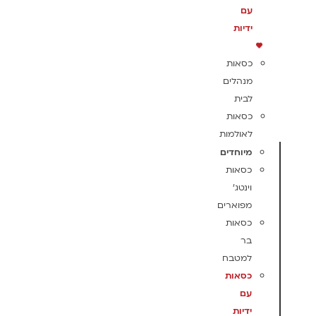
עם
ידיות
כסאות
מנהלים
לבית
כסאות
לאולמות
מיוחדים
כסאות
וינטג'
מפוארים
כסאות
בר
למטבח
כסאות
עם
ידיות