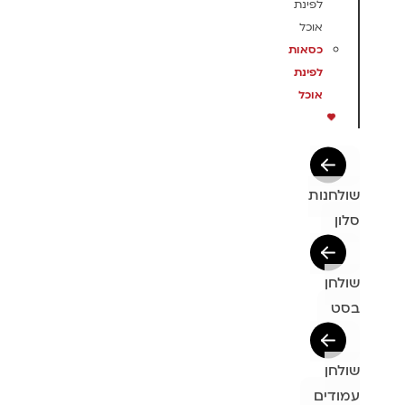
לפינת
אוכל
כסאות
לפינת
אוכל
שולחנות
סלון
שולחן
בסט
שולחן
עמודים