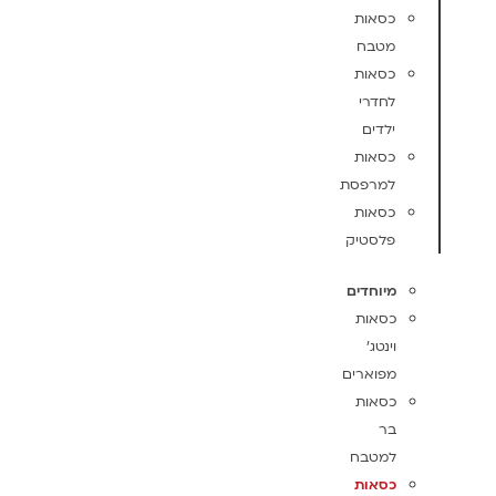
כסאות
מטבח
כסאות
לחדרי
ילדים
כסאות
למרפסת
כסאות
פלסטיק
מיוחדים
כסאות
וינטג'
מפוארים
כסאות
בר
למטבח
כסאות