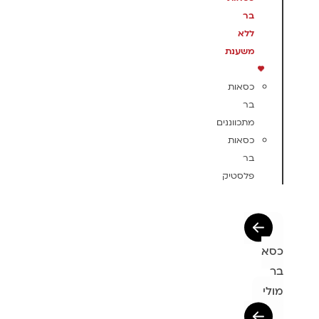
בר
ללא
משענת
כסאות
בר
מתכווננים
כסאות
בר
פלסטיק
כסא
בר
מולי