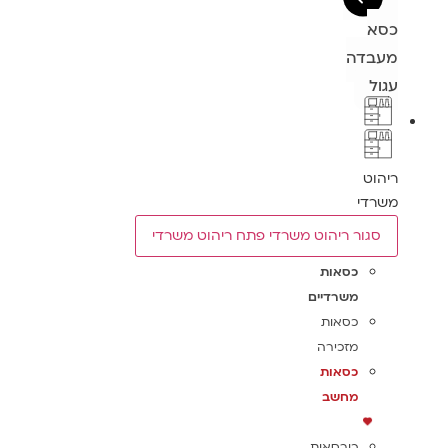
כסא
מעבדה
עגול
ריהוט
משרדי
סגור ריהוט משרדי
פתח ריהוט משרדי
כסאות
משרדיים
כסאות
מזכירה
כסאות
מחשב
כורסאות