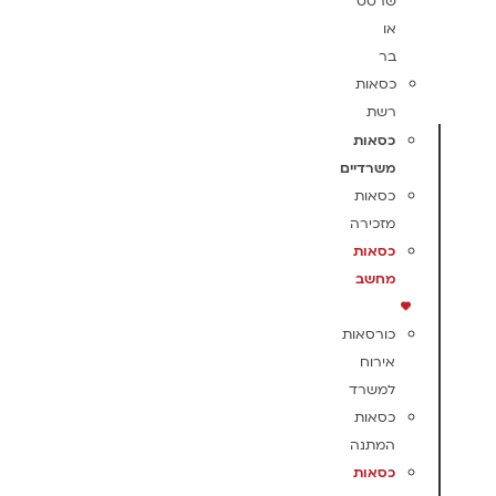
שרטט
או
בר
כסאות
רשת
כסאות
משרדיים
כסאות
מזכירה
כסאות
מחשב
כורסאות
אירוח
למשרד
כסאות
המתנה
כסאות