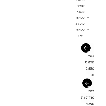
מנהלים
לכבדי
משקל
כסאות
מזכירה
כסאות
רשת
כסא
פרזנט
2,650
₪
כסא
מנדולינה
1,350