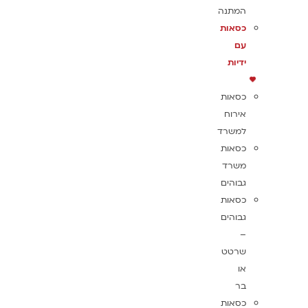
המתנה
כסאות
עם
ידיות
כסאות
אירוח
למשרד
כסאות
משרד
גבוהים
כסאות
גבוהים
–
שרטט
או
בר
כסאות