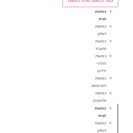
סגור כסאות
פתח כסאות
כסאות
לבית
כסאות
לסלון
כסאות
מטבח
כסאות
לחדרי
ילדים
כסאות
למרפסת
כסאות
פלסטיק
כסאות
לבית
כסאות
לסלון