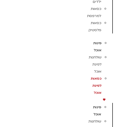
ילדים
כסאות
למרפסת
כסאות
פלסטיק
פינות
אוכל
שולחנות
לפינת
אוכל
כסאות
לפינת
אוכל
פינות
אוכל
שולחנות