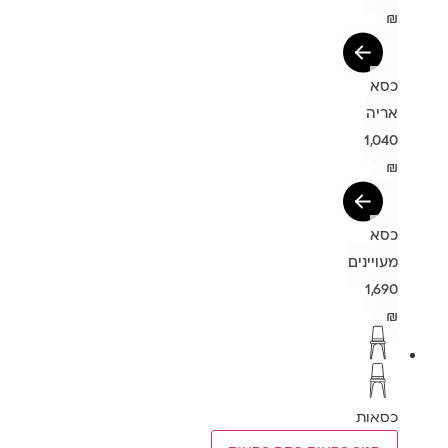
₪
כסא
אריה
1,040
₪
כסא
מעויינים
1,690
₪
כסאות