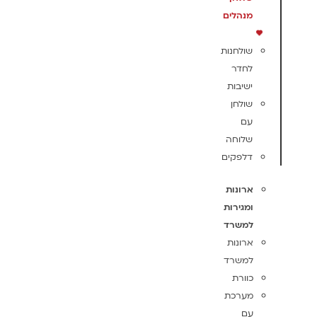
מנהלים
שולחנות
לחדר
ישיבות
שולחן
עם
שלוחה
דלפקים
ארונות
ומגירות
למשרד
ארונות
למשרד
כוורת
מערכת
עם