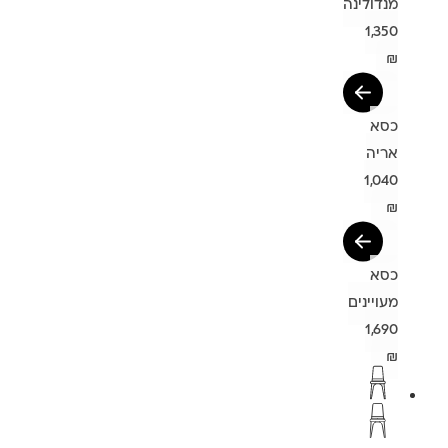
מנדולינה
1,350
₪
כסא
אריה
1,040
₪
כסא
מעויינים
1,690
₪