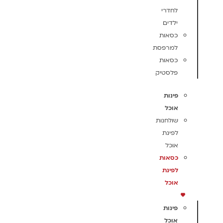
לחדרי
ילדים
כסאות
למרפסת
כסאות
פלסטיק
פינות
אוכל
שולחנות
לפינת
אוכל
כסאות
לפינת
אוכל
פינות
אוכל