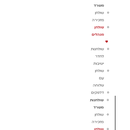
משרד
שולחן
מזכירה
שולחן
מנהלים
שולחנות
לחדר
ישיבות
שולחן
עם
שלוחה
דלפקים
שולחנות
משרד
שולחן
מזכירה
שולחן