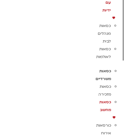
עם
ידיות
כסאות
מנהלים
לבית
כסאות
לאולמות
כסאות
משרדיים
כסאות
מזכירה
כסאות
מחשב
כורסאות
אירוח