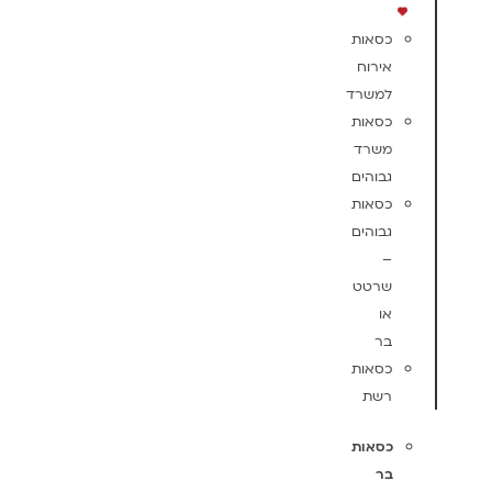
כסאות
אירוח
למשרד
כסאות
משרד
גבוהים
כסאות
גבוהים
–
שרטט
או
בר
כסאות
רשת
כסאות
בר