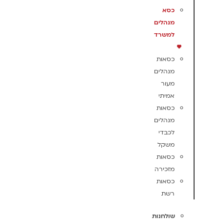
כסא
מנהלים
למשרד
כסאות
מנהלים
מעור
אמיתי
כסאות
מנהלים
לכבדי
משקל
כסאות
מזכירה
כסאות
רשת
שולחנות