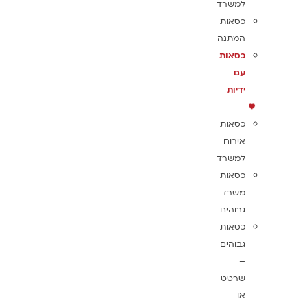
למשרד
כסאות
המתנה
כסאות
עם
ידיות
כסאות
אירוח
למשרד
כסאות
משרד
גבוהים
כסאות
גבוהים
–
שרטט
או