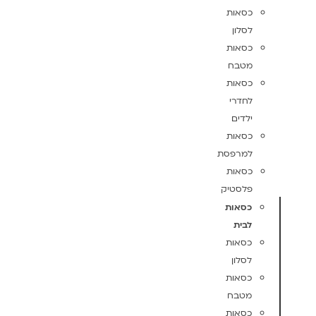
כסאות
לסלון
כסאות
מטבח
כסאות
לחדרי
ילדים
כסאות
למרפסת
כסאות
פלסטיק
כסאות
לבית
כסאות
לסלון
כסאות
מטבח
כסאות