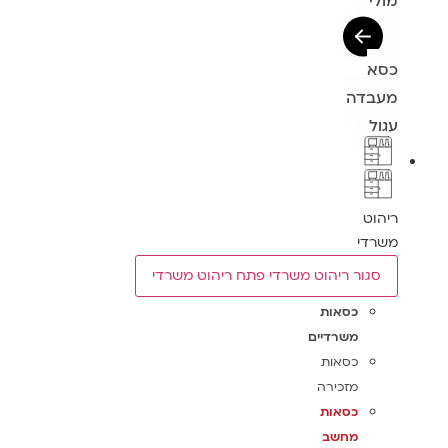
מולי
כסא
מעבדה
עגול
ריהוט
משרדי
סגור ריהוט משרדי
פתח ריהוט משרדי
כסאות
משרדיים
כסאות
מזכירה
כסאות
מחשב