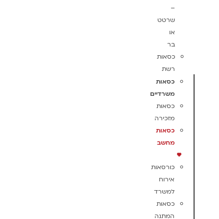
–
שרטט
או
בר
כסאות
רשת
כסאות
משרדיים
כסאות
מזכירה
כסאות
מחשב
כורסאות
אירוח
למשרד
כסאות
המתנה