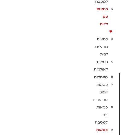
למטבח
כסאות
עם
ידיות
כסאות
מנהלים
לבית
כסאות
לאולמות
מיוחדים
כסאות
וינטג'
מפוארים
כסאות
בר
למטבח
כסאות