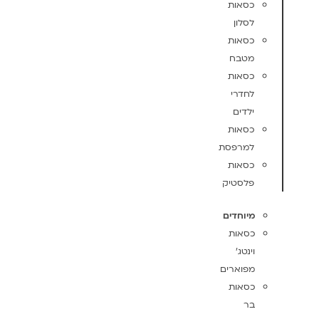
כסאות
לסלון
כסאות
מטבח
כסאות
לחדרי
ילדים
כסאות
למרפסת
כסאות
פלסטיק
מיוחדים
כסאות
וינטג'
מפוארים
כסאות
בר