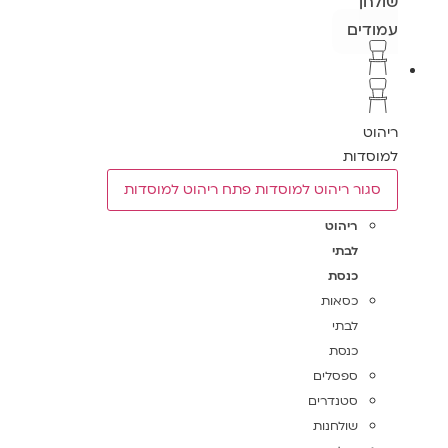
שולחן
עמודים
ריהוט
למוסדות
סגור ריהוט למוסדות
פתח ריהוט למוסדות
ריהוט
לבתי
כנסת
כסאות
לבתי
כנסת
ספסלים
סטנדרים
שולחנות