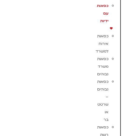
כסאות
עם
ידיות
כסאות
אירוח
למשרד
כסאות
משרד
גבוהים
כסאות
גבוהים
–
שרטט
או
בר
כסאות
רשת