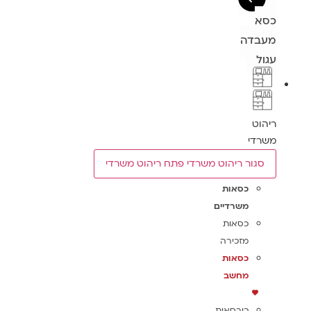
כסא
מעבדה
עגול
ריהוט
משרדי
סגור ריהוט משרדי
פתח ריהוט משרדי
כסאות
משרדיים
כסאות
מזכירה
כסאות
מחשב
כורסאות