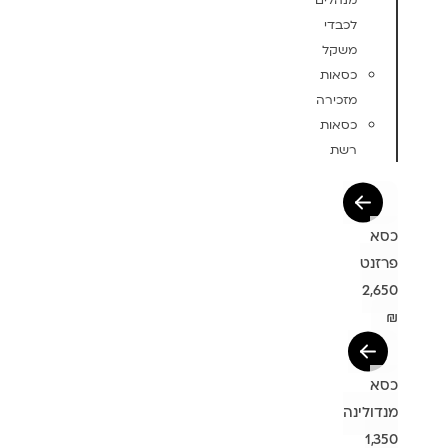
מנהלים
לכבדי
משקל
כסאות
מזכירה
כסאות
רשת
כסא
פרזנט
2,650
₪
כסא
מנדולינה
1,350