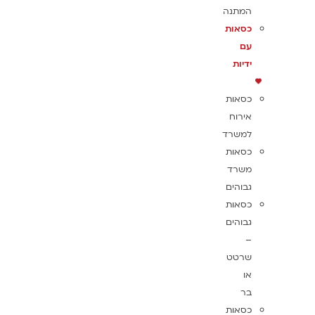
המתנה
כסאות
עם
ידיות
כסאות
אירוח
למשרד
כסאות
משרד
גבוהים
כסאות
גבוהים
–
שרטט
או
בר
כסאות