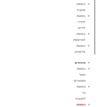
כסאות
מטבח
כסאות
לחדרי
ילדים
כסאות
למרפסת
כסאות
פלסטיק
מיוחדים
כסאות
וינטג'
מפוארים
כסאות
בר
למטבח
כסאות