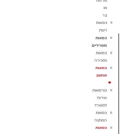
שרטט
או
בר
כסאות
רשת
כסאות
משרדיים
כסאות
מזכירה
כסאות
מחשב
כורסאות
אירוח
למשרד
כסאות
המתנה
כסאות