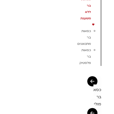
בר
ללא
משענת
כסאות
בר
מתכווננים
כסאות
בר
פלסטיק
כסא
בר
מולי