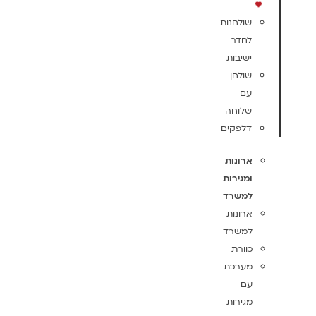
שולחנות
לחדר
ישיבות
שולחן
עם
שלוחה
דלפקים
ארונות
ומגירות
למשרד
ארונות
למשרד
כוורת
מערכת
עם
מגירות