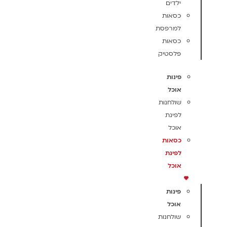
ילדים
כסאות
למרפסת
כסאות
פלסטיק
פינות
אוכל
שולחנות
לפינת
אוכל
כסאות
לפינת
אוכל
פינות
אוכל
שולחנות