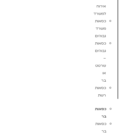
אירוח
למשרד
כסאות
משרד
גבוהים
כסאות
גבוהים
–
שרטט
או
בר
כסאות
רשת
כסאות
בר
כסאות
בר