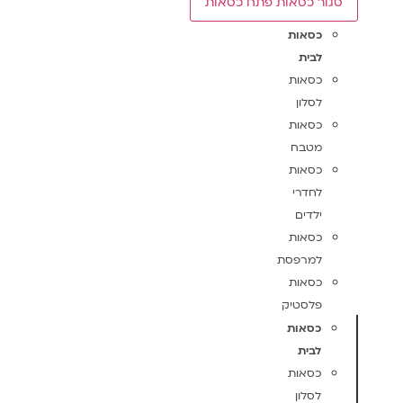
סגור כסאות
פתח כסאות
כסאות
לבית
כסאות
לסלון
כסאות
מטבח
כסאות
לחדרי
ילדים
כסאות
למרפסת
כסאות
פלסטיק
כסאות
לבית
כסאות
לסלון