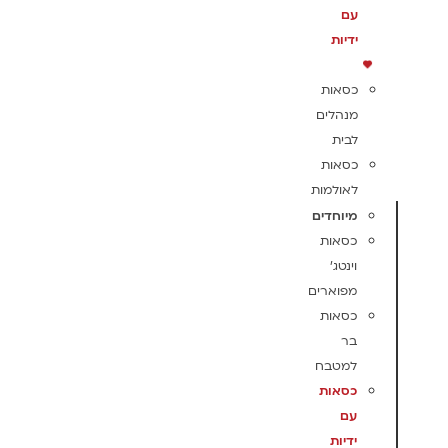
עם
ידיות
כסאות
מנהלים
לבית
כסאות
לאולמות
מיוחדים
כסאות
וינטג'
מפוארים
כסאות
בר
למטבח
כסאות
עם
ידיות