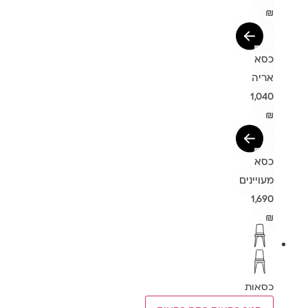
₪
כסא
אריה
1,040
₪
כסא
מעויינים
1,690
₪
כסאות