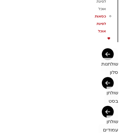
לפינת
אוכל
כסאות
לפינת
אוכל
שולחנות
סלון
שולחן
בסט
שולחן
עמודים