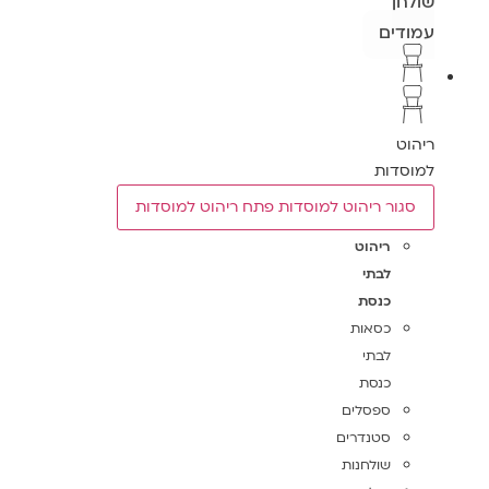
שולחן
עמודים
ריהוט
למוסדות
סגור ריהוט למוסדות
פתח ריהוט למוסדות
ריהוט
לבתי
כנסת
כסאות
לבתי
כנסת
ספסלים
סטנדרים
שולחנות