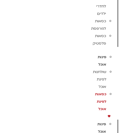
לחדרי
ילדים
כסאות
למרפסת
כסאות
פלסטיק
פינות
אוכל
שולחנות
לפינת
אוכל
כסאות
לפינת
אוכל
פינות
אוכל