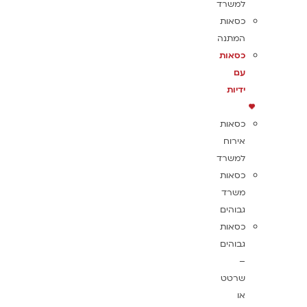
למשרד
כסאות
המתנה
כסאות
עם
ידיות
כסאות
אירוח
למשרד
כסאות
משרד
גבוהים
כסאות
גבוהים
–
שרטט
או