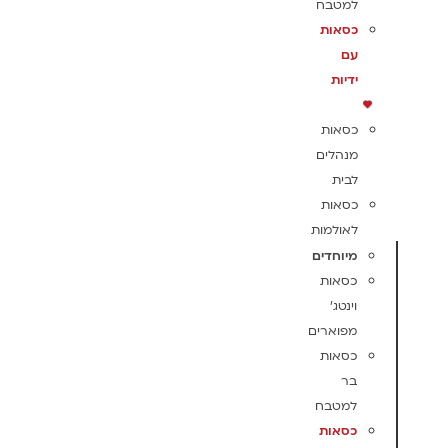
למטבח
כסאות
עם
ידיות
כסאות
מנהלים
לבית
כסאות
לאולמות
מיוחדים
כסאות
וינטג'
מפוארים
כסאות
בר
למטבח
כסאות