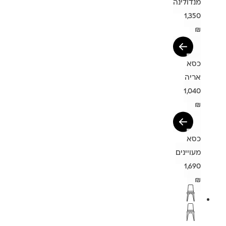
מנדולינה
1,350
₪
כסא
אריה
1,040
₪
כסא
מעויינים
1,690
₪