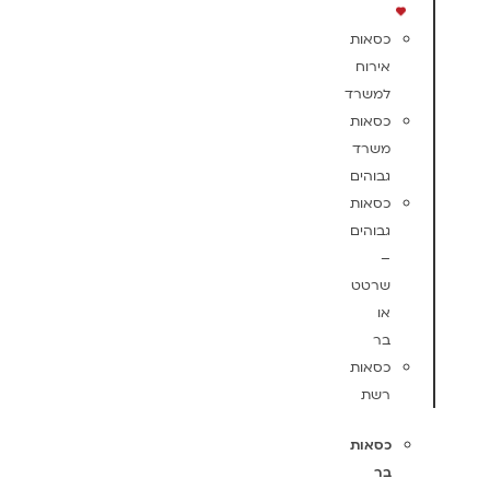
כסאות
אירוח
למשרד
כסאות
משרד
גבוהים
כסאות
גבוהים
–
שרטט
או
בר
כסאות
רשת
כסאות
בר