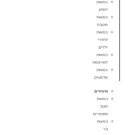
כסאות
לסלון
כסאות
מטבח
כסאות
לחדרי
ילדים
כסאות
למרפסת
כסאות
פלסטיק
מיוחדים
כסאות
וינטג'
מפוארים
כסאות
בר