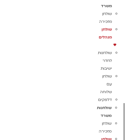
משרד
שולחן
מזכירה
שולחן
מנהלים
שולחנות
לחדר
ישיבות
שולחן
עם
שלוחה
דלפקים
שולחנות
משרד
שולחן
מזכירה
שולחן