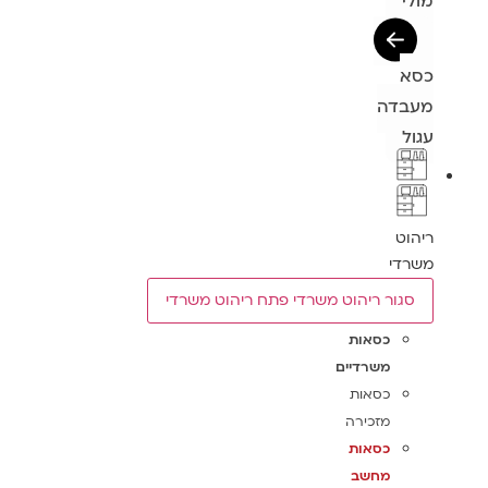
מולי
כסא
מעבדה
עגול
ריהוט
משרדי
סגור ריהוט משרדי
פתח ריהוט משרדי
כסאות
משרדיים
כסאות
מזכירה
כסאות
מחשב