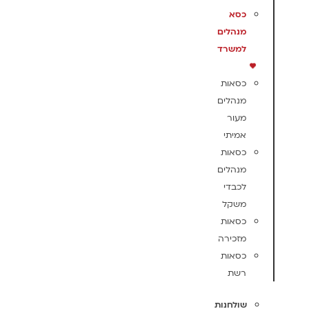
כסא
מנהלים
למשרד
כסאות
מנהלים
מעור
אמיתי
כסאות
מנהלים
לכבדי
משקל
כסאות
מזכירה
כסאות
רשת
שולחנות