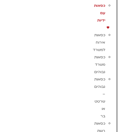
כסאות
עם
ידיות
כסאות
אירוח
למשרד
כסאות
משרד
גבוהים
כסאות
גבוהים
–
שרטט
או
בר
כסאות
רשת