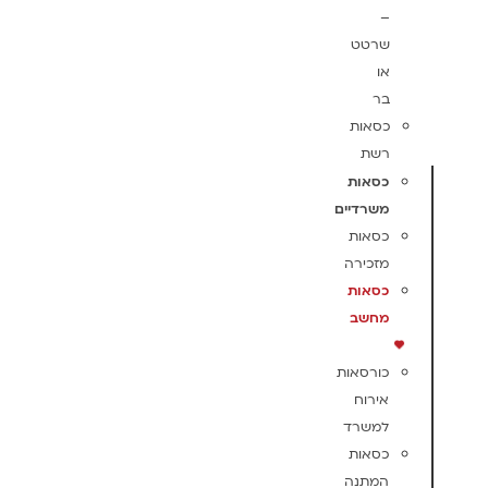
–
שרטט
או
בר
כסאות
רשת
כסאות
משרדיים
כסאות
מזכירה
כסאות
מחשב
כורסאות
אירוח
למשרד
כסאות
המתנה