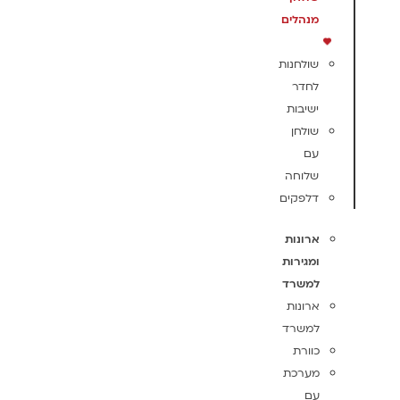
מנהלים
שולחנות
לחדר
ישיבות
שולחן
עם
שלוחה
דלפקים
ארונות
ומגירות
למשרד
ארונות
למשרד
כוורת
מערכת
עם