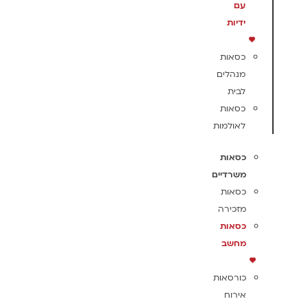
עם
ידיות
כסאות
מנהלים
לבית
כסאות
לאולמות
כסאות
משרדיים
כסאות
מזכירה
כסאות
מחשב
כורסאות
אירוח