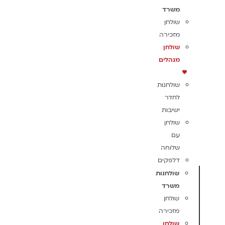
משרד
שולחן
מזכירה
שולחן
מנהלים
שולחנות
לחדר
ישיבות
שולחן
עם
שלוחה
דלפקים
שולחנות
משרד
שולחן
מזכירה
שולחן