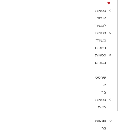
כסאות
אירוח
למשרד
כסאות
משרד
גבוהים
כסאות
גבוהים
–
שרטט
או
בר
כסאות
רשת
כסאות
בר