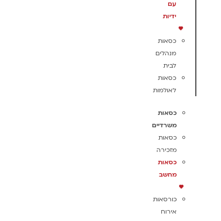
עם
ידיות
כסאות
מנהלים
לבית
כסאות
לאולמות
כסאות
משרדיים
כסאות
מזכירה
כסאות
מחשב
כורסאות
אירוח