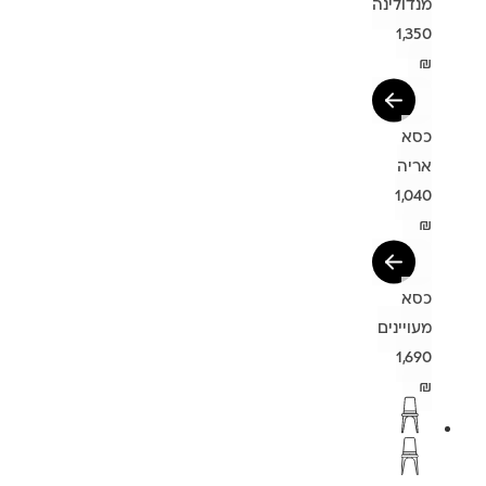
מנדולינה
1,350
₪
כסא
אריה
1,040
₪
כסא
מעויינים
1,690
₪