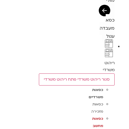
מולי
כסא
מעבדה
עגול
ריהוט
משרדי
סגור ריהוט משרדי
פתח ריהוט משרדי
כסאות
משרדיים
כסאות
מזכירה
כסאות
מחשב