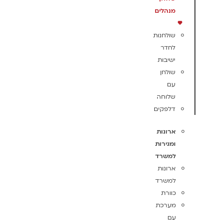
מנהלים
שולחנות
לחדר
ישיבות
שולחן
עם
שלוחה
דלפקים
ארונות
ומגירות
למשרד
ארונות
למשרד
כוורת
מערכת
עם