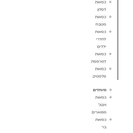
כסאות
לסלון
כסאות
מטבח
כסאות
לחדרי
ילדים
כסאות
למרפסת
כסאות
פלסטיק
מיוחדים
כסאות
וינטג'
מפוארים
כסאות
בר