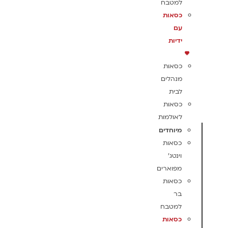
למטבח
כסאות
עם
ידיות
כסאות
מנהלים
לבית
כסאות
לאולמות
מיוחדים
כסאות
וינטג'
מפוארים
כסאות
בר
למטבח
כסאות