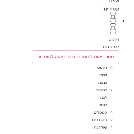
שולחן
עמודים
ריהוט
למוסדות
סגור ריהוט למוסדות
פתח ריהוט למוסדות
ריהוט
לבתי
כנסת
כסאות
לבתי
כנסת
ספסלים
סטנדרים
שולחנות