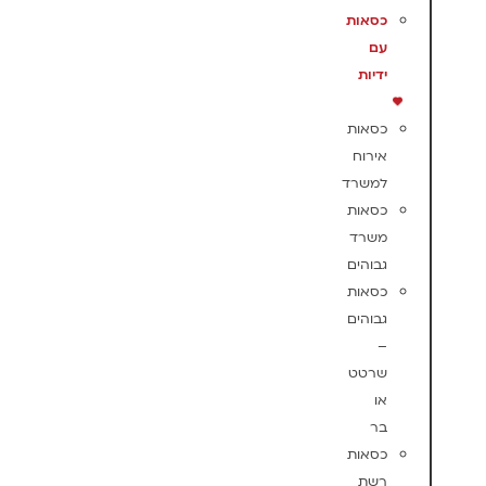
כסאות
עם
ידיות
כסאות
אירוח
למשרד
כסאות
משרד
גבוהים
כסאות
גבוהים
–
שרטט
או
בר
כסאות
רשת