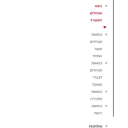
כסא
מנהלים
למשרד
כסאות
מנהלים
מעור
אמיתי
כסאות
מנהלים
לכבדי
משקל
כסאות
מזכירה
כסאות
רשת
שולחנות