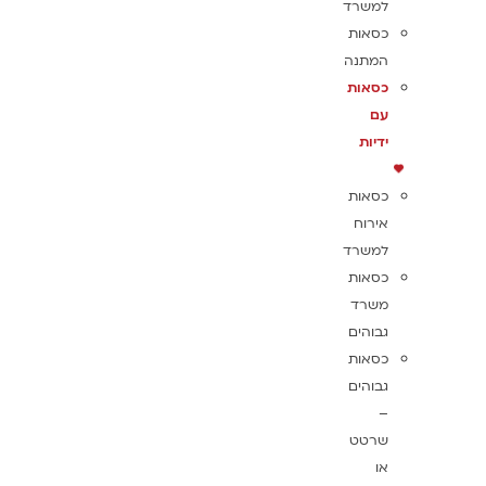
למשרד
כסאות
המתנה
כסאות
עם
ידיות
כסאות
אירוח
למשרד
כסאות
משרד
גבוהים
כסאות
גבוהים
–
שרטט
או