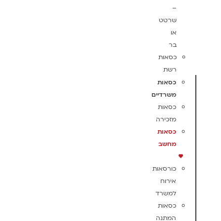
–
שרטט
או
בר
כסאות
רשת
כסאות
משרדיים
כסאות
מזכירה
כסאות
מחשב
כורסאות
אירוח
למשרד
כסאות
המתנה