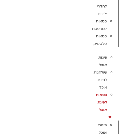
לחדרי
ילדים
כסאות
למרפסת
כסאות
פלסטיק
פינות
אוכל
שולחנות
לפינת
אוכל
כסאות
לפינת
אוכל
פינות
אוכל