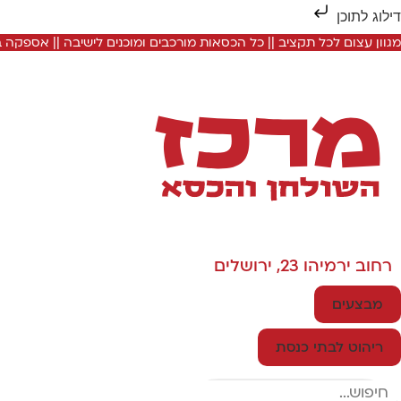
דילוג לתוכן
מגוון עצום לכל תקציב || כל הכסאות מורכבים ומוכנים לישיבה || אספקה
רחוב ירמיהו 23, ירושלים
מבצעים
ריהוט לבתי כנסת
Search