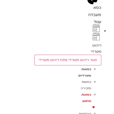
כסא
מעבדה
עגול
ריהוט
משרדי
סגור ריהוט משרדי
פתח ריהוט משרדי
כסאות
משרדיים
כסאות
מזכירה
כסאות
מחשב
כורסאות