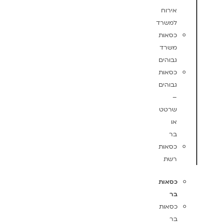
אירוח
למשרד
כסאות
משרד
גבוהים
כסאות
גבוהים
–
שרטט
או
בר
כסאות
רשת
כסאות
בר
כסאות
בר