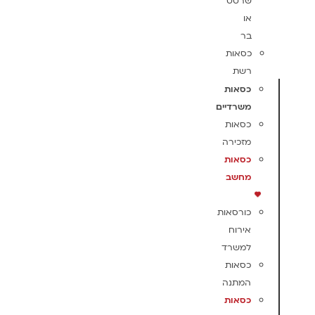
שרטט
או
בר
כסאות
רשת
כסאות
משרדיים
כסאות
מזכירה
כסאות
מחשב
כורסאות
אירוח
למשרד
כסאות
המתנה
כסאות