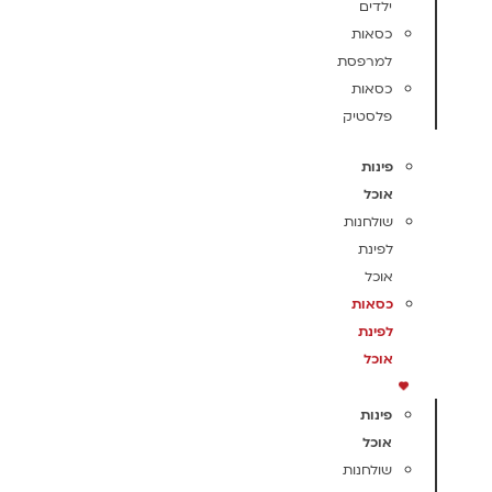
ילדים
כסאות
למרפסת
כסאות
פלסטיק
פינות
אוכל
שולחנות
לפינת
אוכל
כסאות
לפינת
אוכל
פינות
אוכל
שולחנות