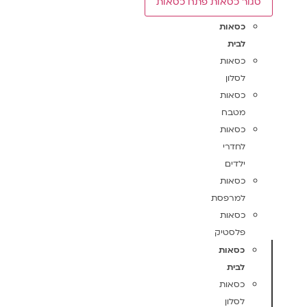
סגור כסאות
פתח כסאות
כסאות
לבית
כסאות
לסלון
כסאות
מטבח
כסאות
לחדרי
ילדים
כסאות
למרפסת
כסאות
פלסטיק
כסאות
לבית
כסאות
לסלון