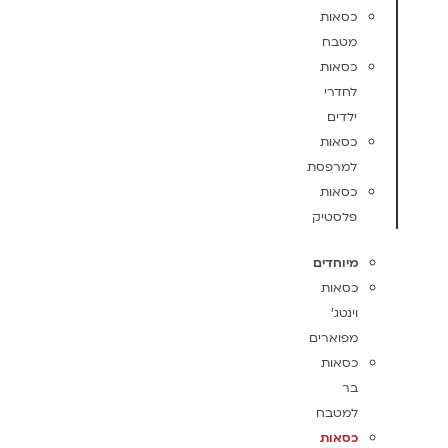
כסאות
מטבח
כסאות
לחדרי
ילדים
כסאות
למרפסת
כסאות
פלסטיק
מיוחדים
כסאות
וינטג'
מפוארים
כסאות
בר
למטבח
כסאות