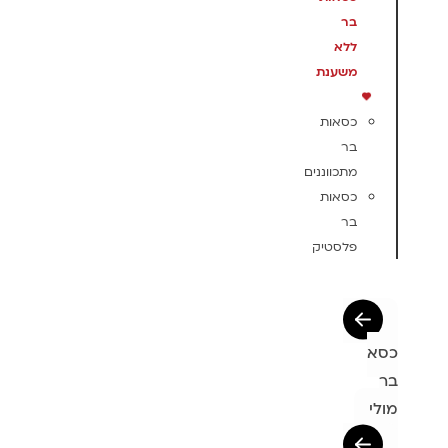
בר
ללא
משענת
כסאות
בר
מתכווננים
כסאות
בר
פלסטיק
כסא
בר
מולי