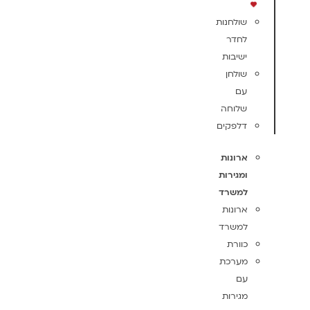
שולחנות
לחדר
ישיבות
שולחן
עם
שלוחה
דלפקים
ארונות
ומגירות
למשרד
ארונות
למשרד
כוורת
מערכת
עם
מגירות