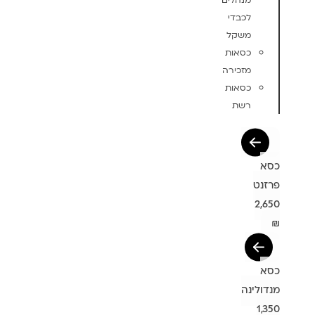
מנהלים
לכבדי
משקל
כסאות
מזכירה
כסאות
רשת
כסא
פרזנט
2,650
₪
כסא
מנדולינה
1,350