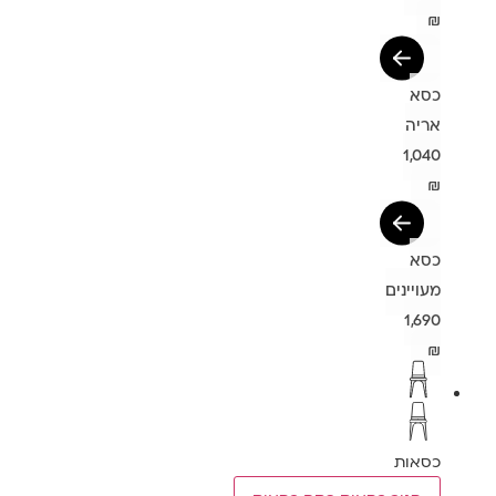
₪
כסא
אריה
1,040
₪
כסא
מעויינים
1,690
₪
כסאות