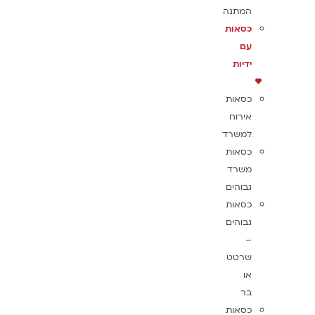
המתנה
כסאות
עם
ידיות
כסאות
אירוח
למשרד
כסאות
משרד
גבוהים
כסאות
גבוהים
–
שרטט
או
בר
כסאות