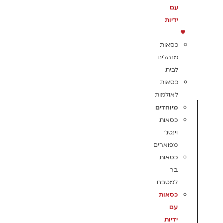
עם
ידיות
כסאות
מנהלים
לבית
כסאות
לאולמות
מיוחדים
כסאות
וינטג'
מפוארים
כסאות
בר
למטבח
כסאות
עם
ידיות