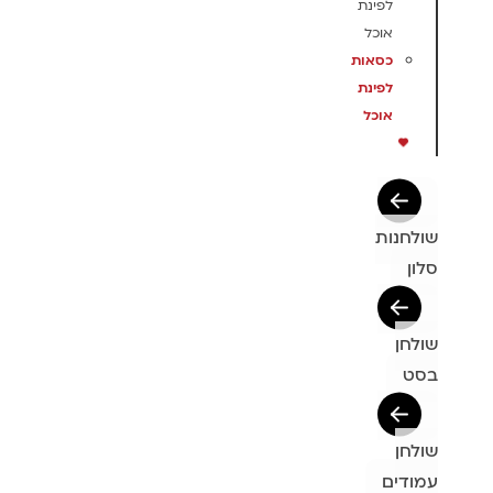
לפינת
אוכל
כסאות
לפינת
אוכל
שולחנות
סלון
שולחן
בסט
שולחן
עמודים