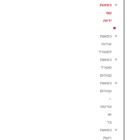
כסאות
עם
ידיות
כסאות
אירוח
למשרד
כסאות
משרד
גבוהים
כסאות
גבוהים
–
שרטט
או
בר
כסאות
רשת