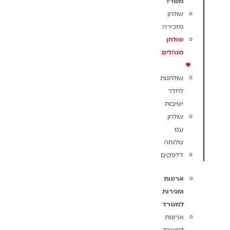
משרד
שולחן
מזכירה
שולחן
מנהלים
שולחנות
לחדר
ישיבות
שולחן
עם
שלוחה
דלפקים
ארונות
ומגירות
למשרד
ארונות