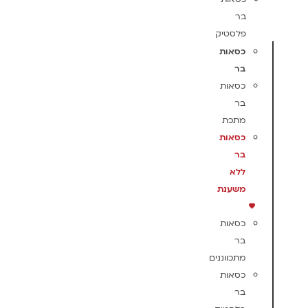
בר
פלסטיק
כסאות
בר
כסאות
בר
מתכת
כסאות
בר
ללא
משענת
כסאות
בר
מתכווננים
כסאות
בר