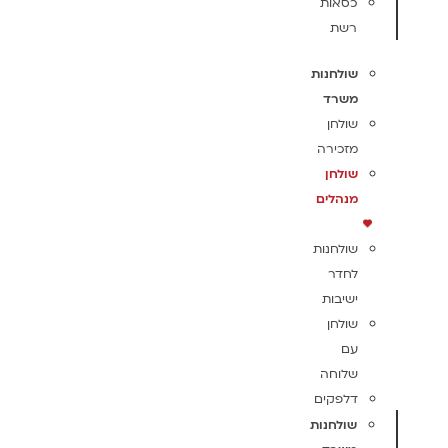
כסאות
רשת
שולחנות
משרד
שולחן
מזכירה
שולחן
מנהלים
שולחנות
לחדר
ישיבות
שולחן
עם
שלוחה
דלפקים
שולחנות