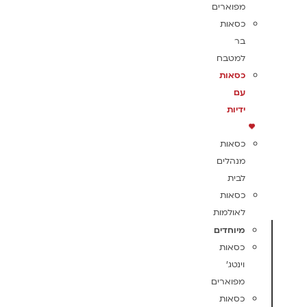
מפוארים
כסאות
בר
למטבח
כסאות
עם
ידיות
כסאות
מנהלים
לבית
כסאות
לאולמות
מיוחדים
כסאות
וינטג'
מפוארים
כסאות