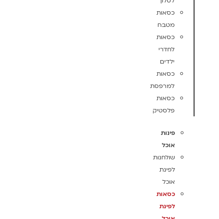
לסלון
כסאות
מטבח
כסאות
לחדרי
ילדים
כסאות
למרפסת
כסאות
פלסטיק
פינות
אוכל
שולחנות
לפינת
אוכל
כסאות
לפינת
אוכל