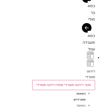
כסא
בר
מולי
כסא
מעבדה
עגול
ריהוט
משרדי
סגור ריהוט משרדי
פתח ריהוט משרדי
כסאות
משרדיים
כסאות