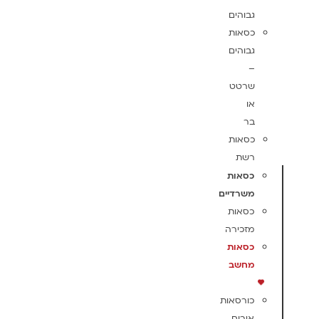
גבוהים
כסאות
גבוהים
–
שרטט
או
בר
כסאות
רשת
כסאות
משרדיים
כסאות
מזכירה
כסאות
מחשב
כורסאות
אירוח