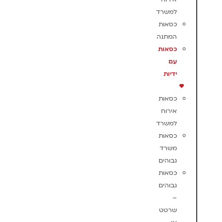
למשרד
כסאות
המתנה
כסאות
עם
ידיות
כסאות
אירוח
למשרד
כסאות
משרד
גבוהים
כסאות
גבוהים
–
שרטט