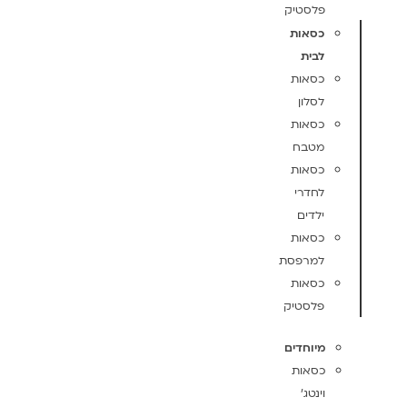
פלסטיק
כסאות
לבית
כסאות
לסלון
כסאות
מטבח
כסאות
לחדרי
ילדים
כסאות
למרפסת
כסאות
פלסטיק
מיוחדים
כסאות
וינטג'