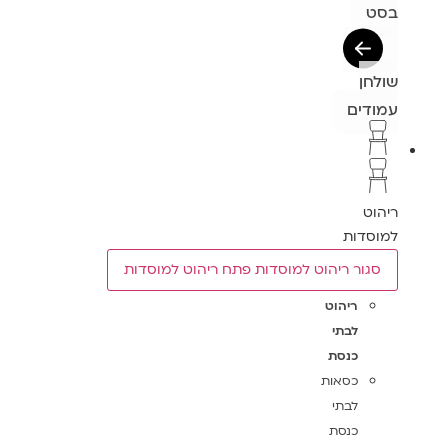
בסט
שולחן
עמודים
ריהוט
למוסדות
סגור ריהוט למוסדות
פתח ריהוט למוסדות
ריהוט
לבתי
כנסת
כסאות
לבתי
כנסת