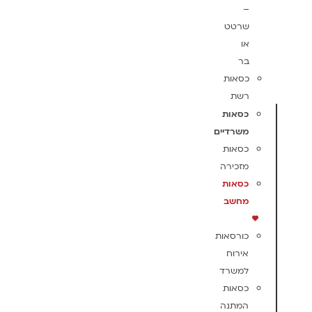
–
שרטט
או
בר
כסאות
רשת
כסאות
משרדיים
כסאות
מזכירה
כסאות
מחשב
כורסאות
אירוח
למשרד
כסאות
המתנה