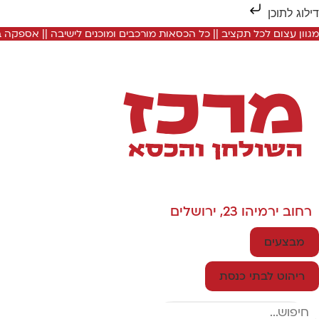
דילוג לתוכן
מגוון עצום לכל תקציב || כל הכסאות מורכבים ומוכנים לישיבה || אספקה
רחוב ירמיהו 23, ירושלים
מבצעים
ריהוט לבתי כנסת
Search