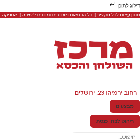
דילוג לתוכן
מגוון עצום לכל תקציב || כל הכסאות מורכבים ומוכנים לישיבה || אספקה
רחוב ירמיהו 23, ירושלים
מבצעים
ריהוט לבתי כנסת
Search