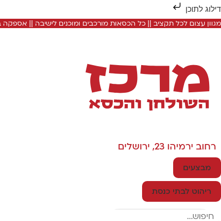
דילוג לתוכן
מגוון עצום לכל תקציב || כל הכסאות מורכבים ומוכנים לישיבה || אספקה
רחוב ירמיהו 23, ירושלים
מבצעים
ריהוט לבתי כנסת
Search