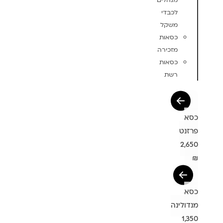
מנהלים
לכבדי
משקל
כסאות
מזכירה
כסאות
רשת
כסא
פרזנט
2,650
₪
כסא
מנדולינה
1,350