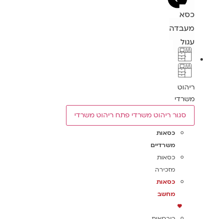
כסא
מעבדה
עגול
ריהוט
משרדי
סגור ריהוט משרדי
פתח ריהוט משרדי
כסאות
משרדיים
כסאות
מזכירה
כסאות
מחשב
כורסאות