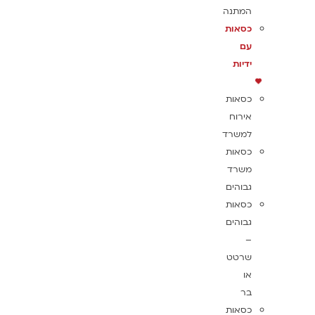
המתנה
כסאות
עם
ידיות
כסאות
אירוח
למשרד
כסאות
משרד
גבוהים
כסאות
גבוהים
–
שרטט
או
בר
כסאות