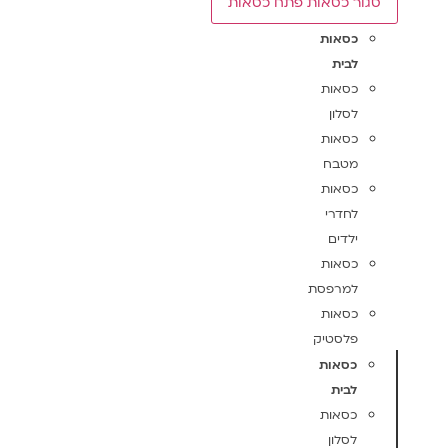
סגור כסאות
פתח כסאות
כסאות
לבית
כסאות
לסלון
כסאות
מטבח
כסאות
לחדרי
ילדים
כסאות
למרפסת
כסאות
פלסטיק
כסאות
לבית
כסאות
לסלון