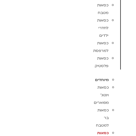
כסאות
מטבח
כסאות
לחדרי
ילדים
כסאות
למרפסת
כסאות
פלסטיק
מיוחדים
כסאות
וינטג'
מפוארים
כסאות
בר
למטבח
כסאות