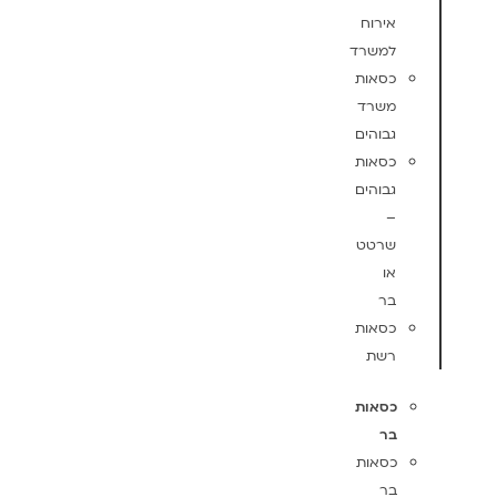
אירוח
למשרד
כסאות
משרד
גבוהים
כסאות
גבוהים
–
שרטט
או
בר
כסאות
רשת
כסאות
בר
כסאות
בר