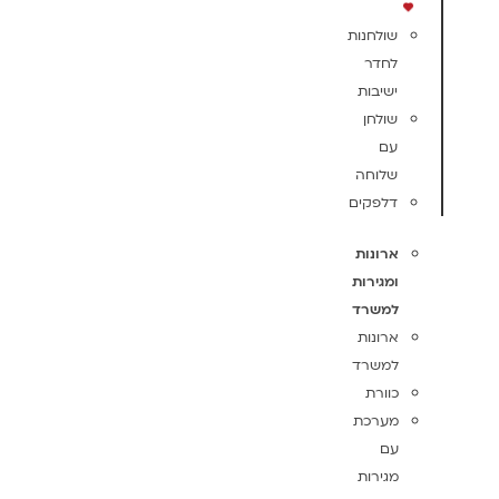
שולחנות
לחדר
ישיבות
שולחן
עם
שלוחה
דלפקים
ארונות
ומגירות
למשרד
ארונות
למשרד
כוורת
מערכת
עם
מגירות