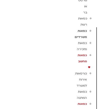
שרטט
או
בר
כסאות
רשת
כסאות
משרדיים
כסאות
מזכירה
כסאות
מחשב
כורסאות
אירוח
למשרד
כסאות
המתנה
כסאות