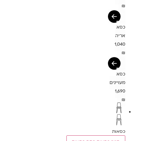
₪
כסא
אריה
1,040
₪
כסא
מעויינים
1,690
₪
כסאות