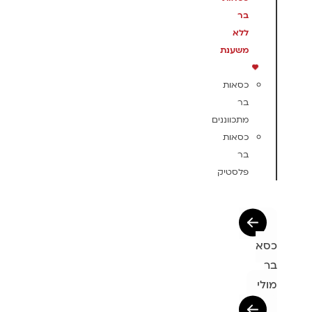
בר
ללא
משענת
כסאות
בר
מתכווננים
כסאות
בר
פלסטיק
כסא
בר
מולי