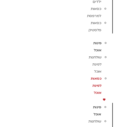
ילדים
כסאות
למרפסת
כסאות
פלסטיק
פינות
אוכל
שולחנות
לפינת
אוכל
כסאות
לפינת
אוכל
פינות
אוכל
שולחנות