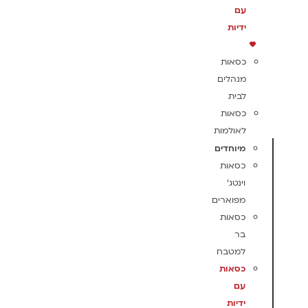
עם
ידיות
כסאות
מנהלים
לבית
כסאות
לאולמות
מיוחדים
כסאות
וינטג'
מפוארים
כסאות
בר
למטבח
כסאות
עם
ידיות