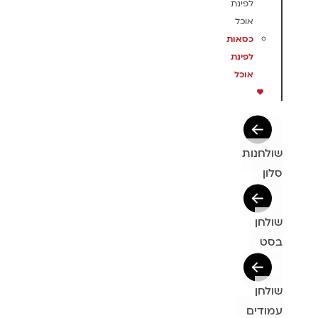
לפינת
אוכל
כסאות
לפינת
אוכל
שולחנות
סלון
שולחן
בסט
שולחן
עמודים