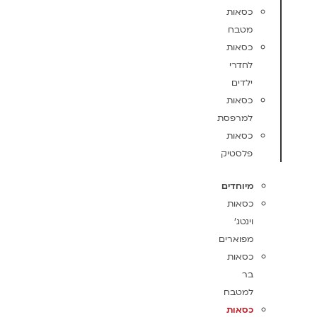
כסאות
מטבח
כסאות
לחדרי
ילדים
כסאות
למרפסת
כסאות
פלסטיק
מיוחדים
כסאות
וינטג'
מפוארים
כסאות
בר
למטבח
כסאות