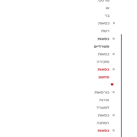
שרטט
או
בר
כסאות
רשת
כסאות
משרדיים
כסאות
מזכירה
כסאות
מחשב
כורסאות
אירוח
למשרד
כסאות
המתנה
כסאות