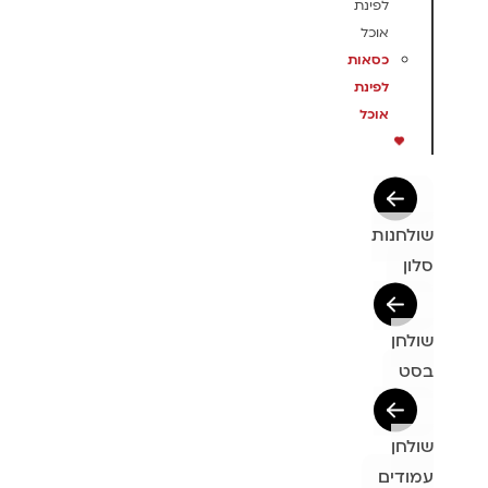
לפינת
אוכל
כסאות
לפינת
אוכל
שולחנות
סלון
שולחן
בסט
שולחן
עמודים