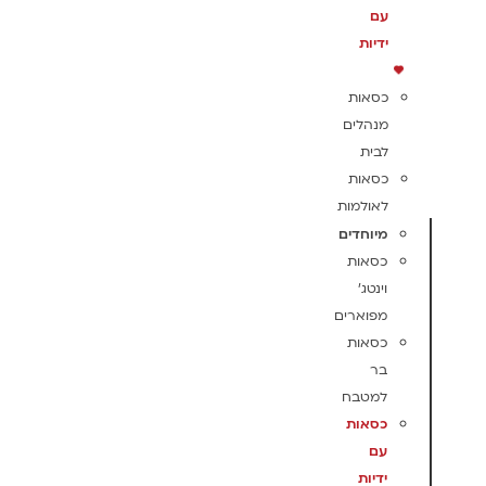
עם
ידיות
כסאות
מנהלים
לבית
כסאות
לאולמות
מיוחדים
כסאות
וינטג'
מפוארים
כסאות
בר
למטבח
כסאות
עם
ידיות