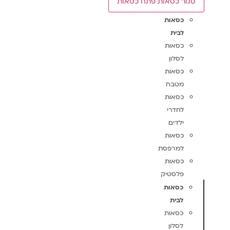
סגור כסאות
פתח כסאות
כסאות
לבית
כסאות
לסלון
כסאות
מטבח
כסאות
לחדרי
ילדים
כסאות
למרפסת
כסאות
פלסטיק
כסאות
לבית
כסאות
לסלון