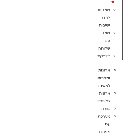
שולחנות
לחדר
ישיבות
שולחן
עם
שלוחה
דלפקים
ארונות
ומגירות
למשרד
ארונות
למשרד
כוורת
מערכת
עם
מגירות