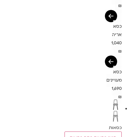
₪
כסא
אריה
1,040
₪
כסא
מעויינים
1,690
₪
כסאות