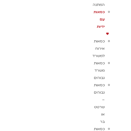
המתנה
כסאות
עם
ידיות
כסאות
אירוח
למשרד
כסאות
משרד
גבוהים
כסאות
גבוהים
–
שרטט
או
בר
כסאות