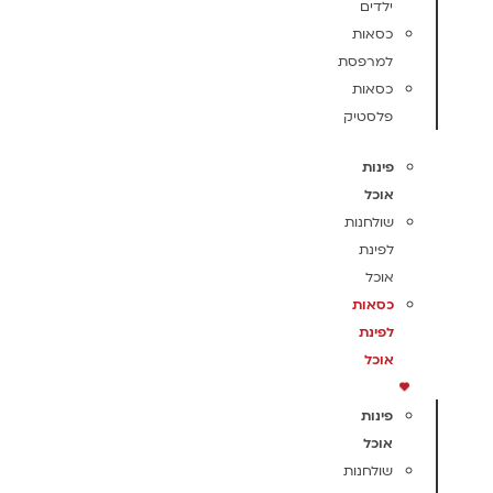
ילדים
כסאות
למרפסת
כסאות
פלסטיק
פינות
אוכל
שולחנות
לפינת
אוכל
כסאות
לפינת
אוכל
פינות
אוכל
שולחנות