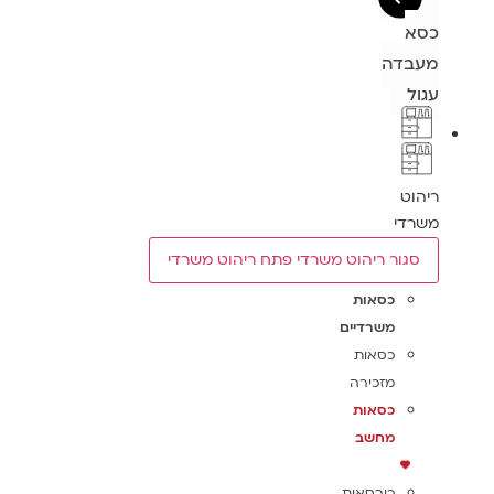
כסא
מעבדה
עגול
ריהוט
משרדי
סגור ריהוט משרדי
פתח ריהוט משרדי
כסאות
משרדיים
כסאות
מזכירה
כסאות
מחשב
כורסאות