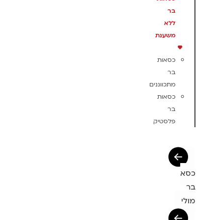
בר
ללא
משענת
כסאות
בר
מתכווננים
כסאות
בר
פלסטיק
כסא
בר
מולי