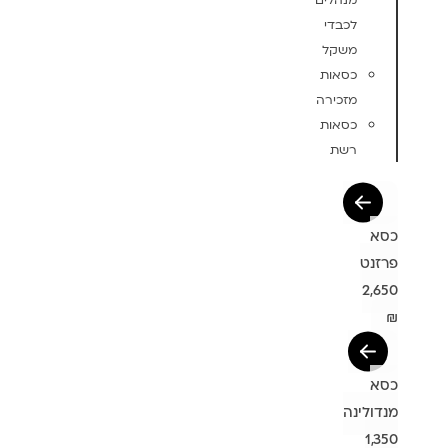
מנהלים
לכבדי
משקל
כסאות
מזכירה
כסאות
רשת
כסא
פרזנט
2,650
₪
כסא
מנדולינה
1,350