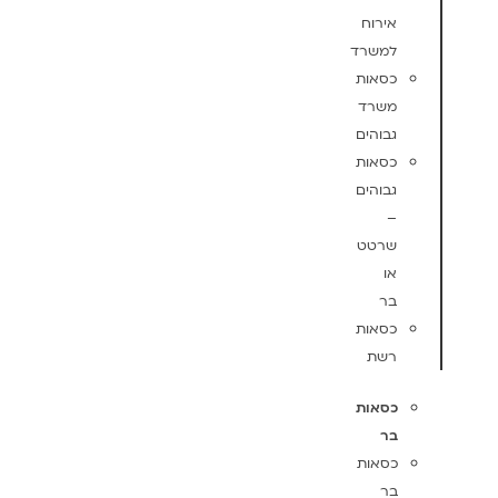
אירוח
למשרד
כסאות
משרד
גבוהים
כסאות
גבוהים
–
שרטט
או
בר
כסאות
רשת
כסאות
בר
כסאות
בר